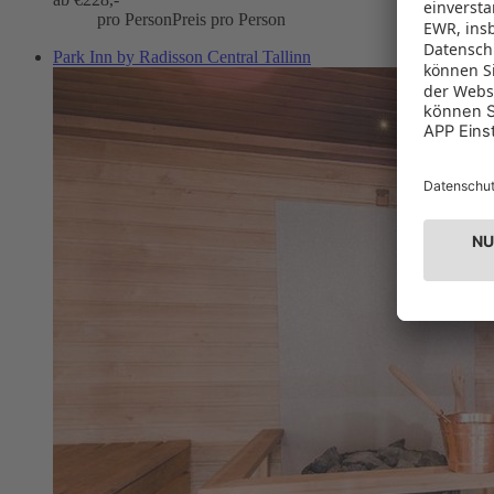
pro Person
Preis pro Person
Park Inn by Radisson Central Tallinn