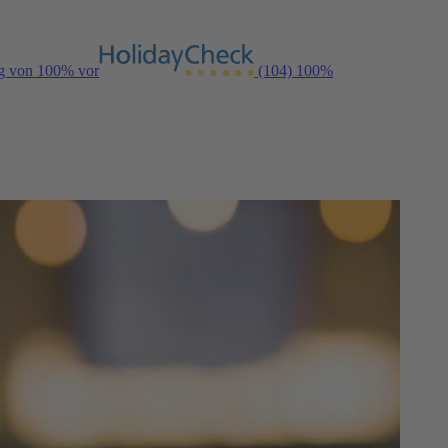
ng von 100% vor
(104)
100%