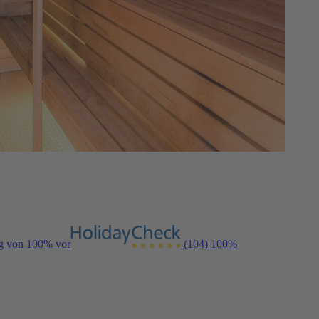
ng von 100% vor
(104)
100%