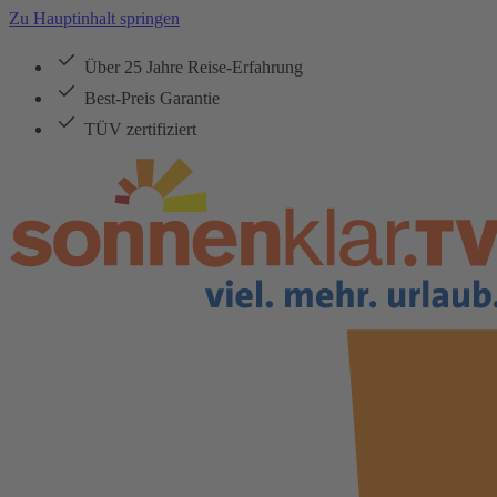
Zu Hauptinhalt springen
Über 25 Jahre Reise-Erfahrung
Best-Preis Garantie
TÜV zertifiziert