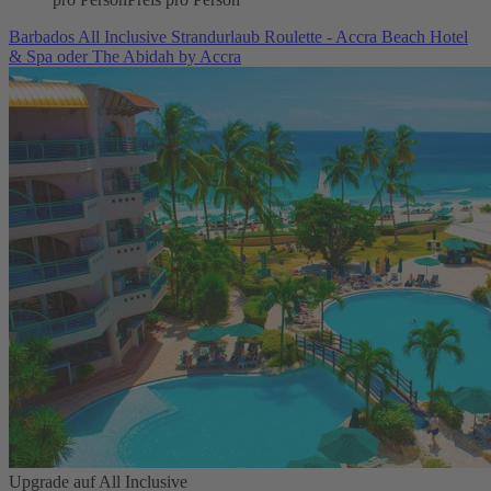
Barbados All Inclusive Strandurlaub Roulette - Accra Beach Hotel
& Spa oder The Abidah by Accra
Upgrade auf All Inclusive