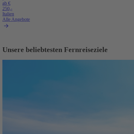
ab €
250,-
Italien
Alle Angebote
Unsere beliebtesten Fernreiseziele