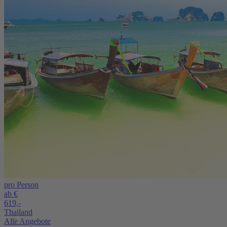
pro Person
ab €
619,-
Thailand
Alle Angebote