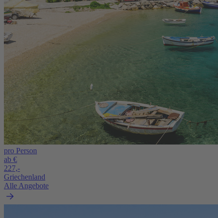
pro Person
ab €
227,-
Griechenland
Alle Angebote