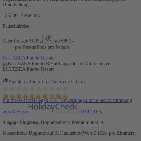
Unterhaltung
253001
Bestellnr.:
Pauschalreise
Alter Preis
ab €
899,-
ab €
697,-
pro Person
Preis pro Person
BLUESEA Puerto Resort
Upgrade auf All Inclusive
BLUESEA Puerto Resort
Spanien - Teneriffa - Puerto de la Cruz
Für dieses Hotel liegen 1191 Bewertungen mit einer Zustimmung
von 81% vor
(1191)
81%
8-tägige Flugreise, Doppelzimmer Premium inkl. AI
Kostenfreies Upgrade auf All Inclusive (Wert € 199.- pro Zimmer)