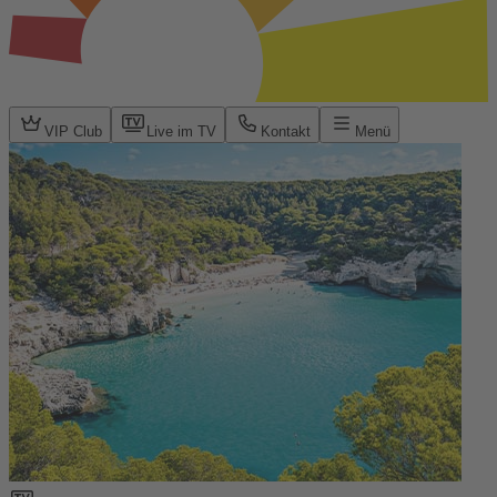
VIP Club
Live im TV
Kontakt
Menü