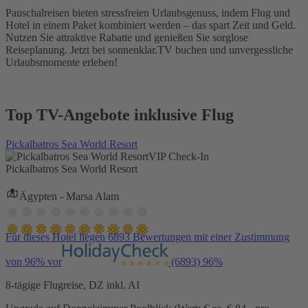
Pauschalreisen bieten stressfreien Urlaubsgenuss, indem Flug und
Hotel in einem Paket kombiniert werden – das spart Zeit und Geld.
Nutzen Sie attraktive Rabatte und genießen Sie sorglose
Reiseplanung. Jetzt bei sonnenklar.TV buchen und unvergessliche
Urlaubsmomente erleben!
Top TV-Angebote inklusive Flug
Pickalbatros Sea World Resort
VIP Check-In
Pickalbatros Sea World Resort
Ägypten - Marsa Alam
Für dieses Hotel liegen 6893 Bewertungen mit einer Zustimmung
von 96% vor
(6893)
96%
8-tägige Flugreise, DZ inkl. AI