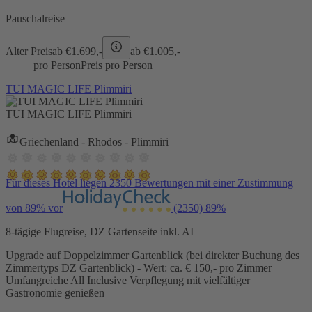
Pauschalreise
Alter Preis
ab €
1.699,-
ab €
1.005,-
pro Person
Preis pro Person
TUI MAGIC LIFE Plimmiri
TUI MAGIC LIFE Plimmiri
Griechenland - Rhodos - Plimmiri
Für dieses Hotel liegen 2350 Bewertungen mit einer Zustimmung
von 89% vor
(2350)
89%
8-tägige Flugreise, DZ Gartenseite inkl. AI
Upgrade auf Doppelzimmer Gartenblick (bei direkter Buchung des
Zimmertyps DZ Gartenblick) - Wert: ca. € 150,- pro Zimmer
Umfangreiche All Inclusive Verpflegung mit vielfältiger
Gastronomie genießen