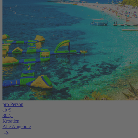
pro Person
ab €
302,-
Kroatien
Alle Angebote