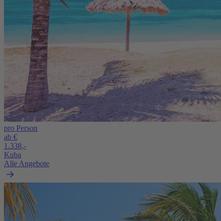
pro Person
ab €
1.338,-
Kuba
Alle Angebote