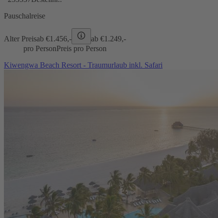
Pauschalreise
Alter Preis
ab €
1.456,-
ab €
1.249,-
pro Person
Preis pro Person
Kiwengwa Beach Resort - Traumurlaub inkl. Safari