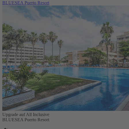
BLUESEA Puerto Resort
Upgrade auf All Inclusive
BLUESEA Puerto Resort