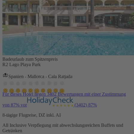
Badeurlaub zum Spitzenpreis
R2 Lago Playa Park
Spanien - Mallorca - Cala Ratjada
Für dieses Hotel liegen 3402 Bewertungen mit einer Zustimmung
von 87% vor
(3402)
87%
8-tägige Flugreise, DZ inkl. AI
All Inclusive Verpflegung mit abwechslungsreichen Buffets und
Getränken