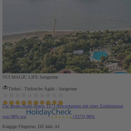
TUI MAGIC LIFE Sarigerme
Türkei - Türkische Ägäis - Sarigerme
Für dieses Hotel liegen 3373 Bewertungen mit einer Zustimmung
von 98% vor
(3373)
98%
8-tägige Flugreise, DZ inkl. AI