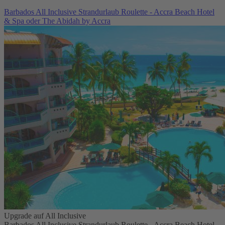
Barbados All Inclusive Strandurlaub Roulette - Accra Beach Hotel
& Spa oder The Abidah by Accra
Upgrade auf All Inclusive
Barbados All Inclusive Strandurlaub Roulette - Accra Beach Hotel