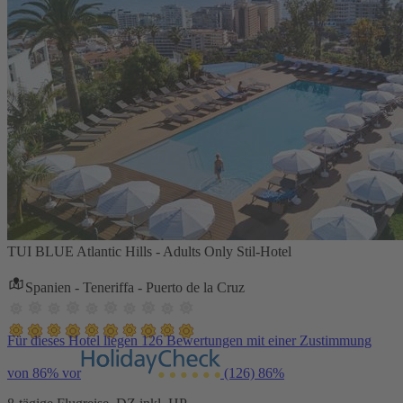
TUI BLUE Atlantic Hills - Adults Only Stil-Hotel
Spanien - Teneriffa - Puerto de la Cruz
Für dieses Hotel liegen 126 Bewertungen mit einer Zustimmung
von 86% vor
(126)
86%