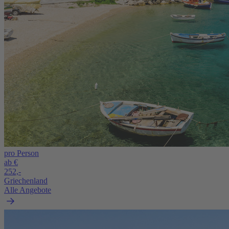
pro Person
ab €
252,-
Griechenland
Alle Angebote