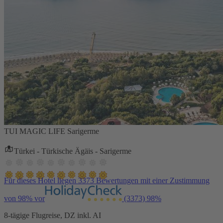
TUI MAGIC LIFE Sarigerme
Türkei - Türkische Ägäis - Sarigerme
Für dieses Hotel liegen 3373 Bewertungen mit einer Zustimmung
von 98% vor
(3373)
98%
8-tägige Flugreise, DZ inkl. AI