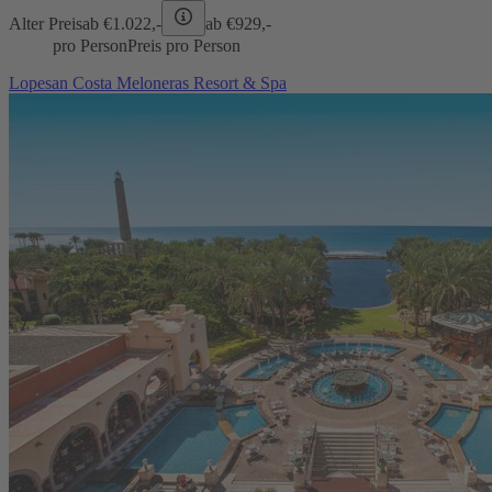
Alter Preis
ab €
1.022,-
ab €
929,-
pro Person
Preis pro Person
Lopesan Costa Meloneras Resort & Spa