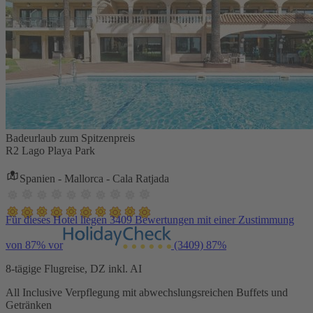
Badeurlaub zum Spitzenpreis
R2 Lago Playa Park
Spanien - Mallorca - Cala Ratjada
Für dieses Hotel liegen 3409 Bewertungen mit einer Zustimmung
von 87% vor
(3409)
87%
8-tägige Flugreise, DZ inkl. AI
All Inclusive Verpflegung mit abwechslungsreichen Buffets und
Getränken