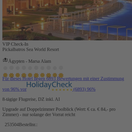
VIP Check-In
Pickalbatros Sea World Resort
Ägypten - Marsa Alam
Für dieses Hotel liegen 6893 Bewertungen mit einer Zustimmung
von 96% vor
(6893)
96%
8-tägige Flugreise, DZ inkl. AI
Upgrade auf Doppelzimmer Poolblick (Wert: € ca. € 84,- pro
Zimmer) - nur solange der Vorrat reicht
253504
Bestellnr.: