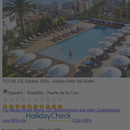
TUI BLUE Atlantic Hills - Adults Only Stil-Hotel
Spanien - Teneriffa - Puerto de la Cruz
Für dieses Hotel liegen 126 Bewertungen mit einer Zustimmung
von 86% vor
(126)
86%