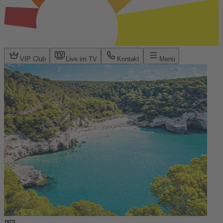
VIP Club
Live im TV
Kontakt
Menü