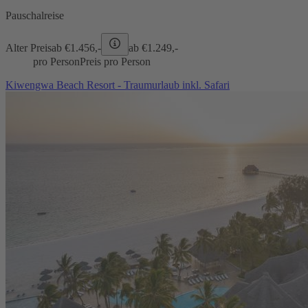
Pauschalreise
Alter Preis
ab €
1.456,-
ab €
1.249,-
pro Person
Preis pro Person
Kiwengwa Beach Resort - Traumurlaub inkl. Safari