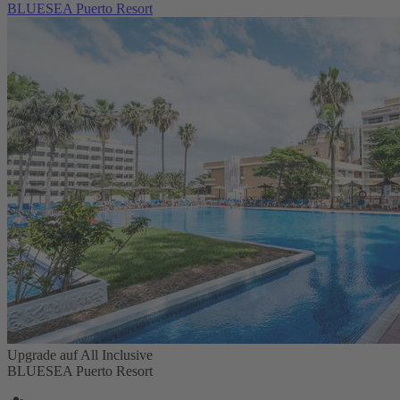
BLUESEA Puerto Resort
Upgrade auf All Inclusive
BLUESEA Puerto Resort