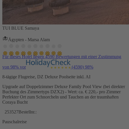
TUI BLUE Samaya
Ägypten - Marsa Alam
Für dieses Hotel liegen 4590 Bewertungen mit einer Zustimmung
von 98% vor
(4590)
98%
8-tägige Flugreise, DZ Deluxe Poolseite inkl. AI
Upgrade auf Doppelzimmer Deluxe Family Pool View (bei direkter
Buchung des Zimmertyps DZX2) - Wert: ca. € 220,- pro Zimmer
Perfekter Ort zum Schnorcheln und Tauchen an der traumhaften
Coraya Bucht
253527
Bestellnr.:
Pauschalreise