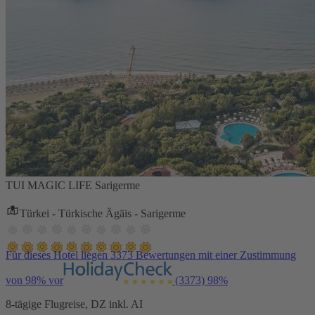
TUI MAGIC LIFE Sarigerme
Türkei - Türkische Ägäis - Sarigerme
Für dieses Hotel liegen 3373 Bewertungen mit einer Zustimmung
von 98% vor
(3373)
98%
8-tägige Flugreise, DZ inkl. AI