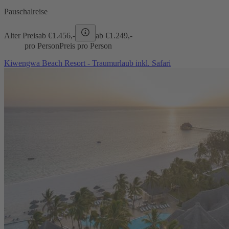
Pauschalreise
Alter Preis
ab €
1.456,-
ab €
1.249,-
pro Person
Preis pro Person
Kiwengwa Beach Resort - Traumurlaub inkl. Safari