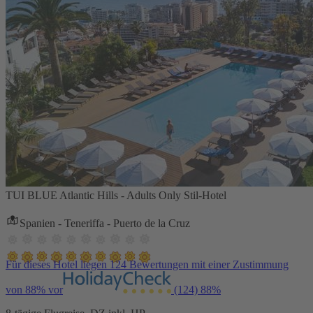
TUI BLUE Atlantic Hills - Adults Only Stil-Hotel
Spanien - Teneriffa - Puerto de la Cruz
Für dieses Hotel liegen 124 Bewertungen mit einer Zustimmung
von 88% vor
(124)
88%