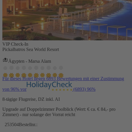
VIP Check-In
Pickalbatros Sea World Resort
Ägypten - Marsa Alam
Für dieses Hotel liegen 6893 Bewertungen mit einer Zustimmung
von 96% vor
(6893)
96%
8-tägige Flugreise, DZ inkl. AI
Upgrade auf Doppelzimmer Poolblick (Wert: € ca. € 84,- pro
Zimmer) - nur solange der Vorrat reicht
253504
Bestellnr.: