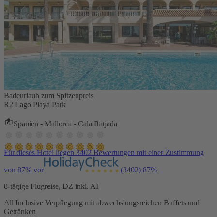
Badeurlaub zum Spitzenpreis
R2 Lago Playa Park
Spanien - Mallorca - Cala Ratjada
Für dieses Hotel liegen 3402 Bewertungen mit einer Zustimmung
von 87% vor
(3402)
87%
8-tägige Flugreise, DZ inkl. AI
All Inclusive Verpflegung mit abwechslungsreichen Buffets und
Getränken