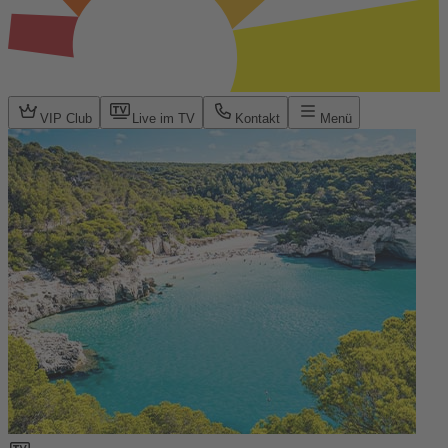
VIP Club
Live im TV
Kontakt
Menü