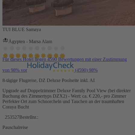
TUI BLUE Samaya
Ägypten - Marsa Alam
Für dieses Hotel liegen 4590 Bewertungen mit einer Zustimmung
von 98% vor
(4590)
98%
8-tägige Flugreise, DZ Deluxe Poolseite inkl. AI
Upgrade auf Doppelzimmer Deluxe Family Pool View (bei direkter
Buchung des Zimmertyps DZX2) - Wert: ca. € 220,- pro Zimmer
Perfekter Ort zum Schnorcheln und Tauchen an der traumhaften
Coraya Bucht
253527
Bestellnr.:
Pauschalreise