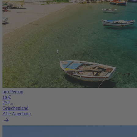
pro Person
ab €
252,-
Griechenland
Alle Angebote