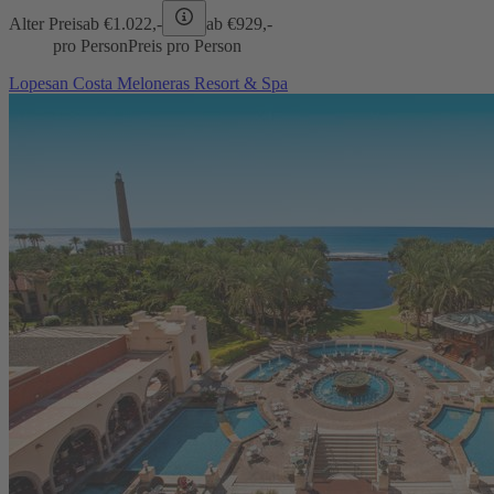
Alter Preis
ab €
1.022,-
ab €
929,-
pro Person
Preis pro Person
Lopesan Costa Meloneras Resort & Spa