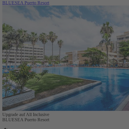
BLUESEA Puerto Resort
Upgrade auf All Inclusive
BLUESEA Puerto Resort