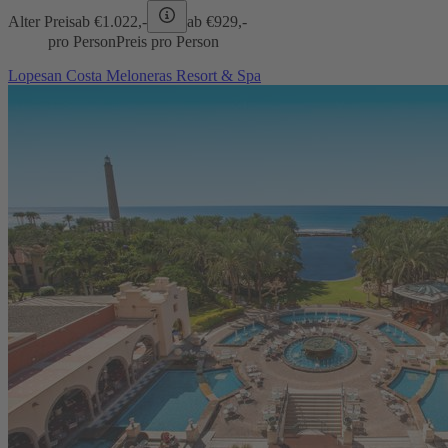
Alter Preis
ab €
1.022,-
ab €
929,-
pro Person
Preis pro Person
Lopesan Costa Meloneras Resort & Spa