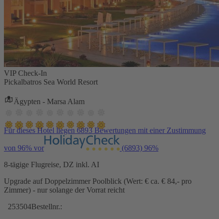
VIP Check-In
Pickalbatros Sea World Resort
Ägypten - Marsa Alam
Für dieses Hotel liegen 6893 Bewertungen mit einer Zustimmung
von 96% vor
(6893)
96%
8-tägige Flugreise, DZ inkl. AI
Upgrade auf Doppelzimmer Poolblick (Wert: € ca. € 84,- pro
Zimmer) - nur solange der Vorrat reicht
253504
Bestellnr.: