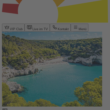
VIP Club
Live im TV
Kontakt
Menü