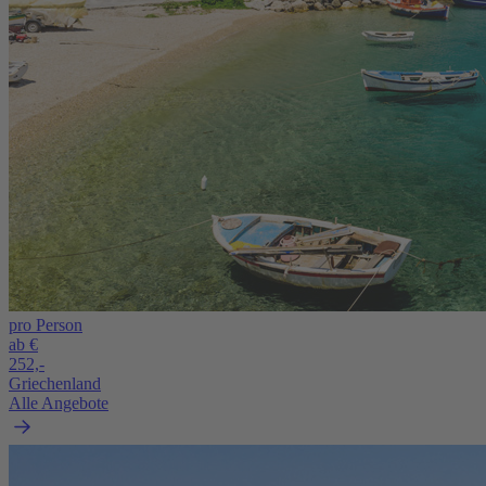
pro Person
ab €
252,-
Griechenland
Alle Angebote