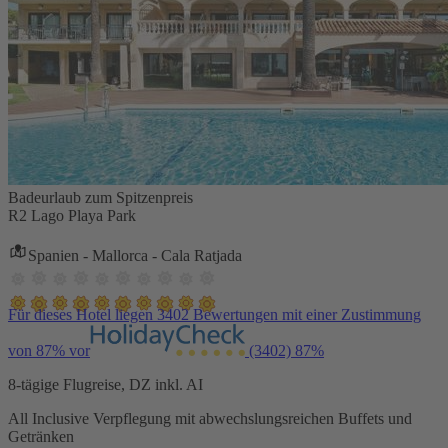
Badeurlaub zum Spitzenpreis
R2 Lago Playa Park
Spanien - Mallorca - Cala Ratjada
Für dieses Hotel liegen 3402 Bewertungen mit einer Zustimmung
von 87% vor
(3402)
87%
8-tägige Flugreise, DZ inkl. AI
All Inclusive Verpflegung mit abwechslungsreichen Buffets und
Getränken