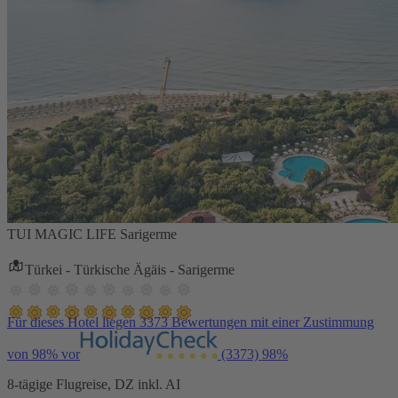
TUI MAGIC LIFE Sarigerme
Türkei - Türkische Ägäis - Sarigerme
Für dieses Hotel liegen 3373 Bewertungen mit einer Zustimmung
von 98% vor
(3373)
98%
8-tägige Flugreise, DZ inkl. AI