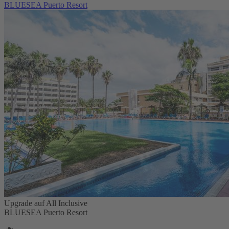
BLUESEA Puerto Resort
Upgrade auf All Inclusive
BLUESEA Puerto Resort