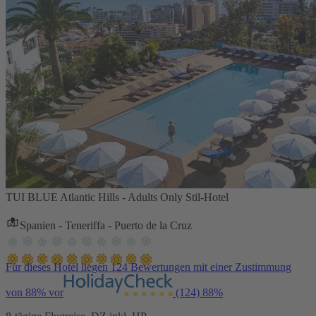
TUI BLUE Atlantic Hills - Adults Only Stil-Hotel
Spanien - Teneriffa - Puerto de la Cruz
Für dieses Hotel liegen 124 Bewertungen mit einer Zustimmung
von 88% vor
(124)
88%