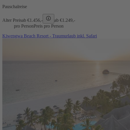
Pauschalreise
Alter Preis
ab €
1.456,-
ab €
1.249,-
pro Person
Preis pro Person
Kiwengwa Beach Resort - Traumurlaub inkl. Safari