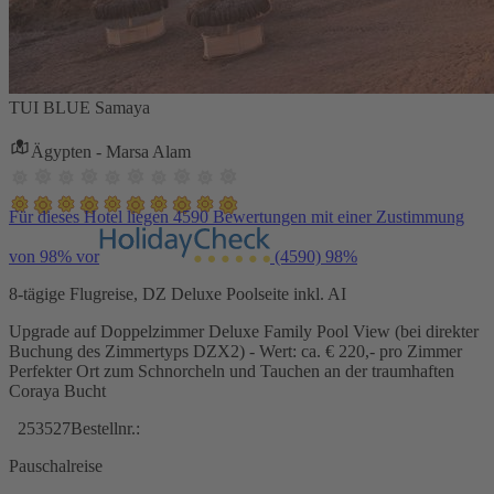
TUI BLUE Samaya
Ägypten - Marsa Alam
Für dieses Hotel liegen 4590 Bewertungen mit einer Zustimmung
von 98% vor
(4590)
98%
8-tägige Flugreise, DZ Deluxe Poolseite inkl. AI
Upgrade auf Doppelzimmer Deluxe Family Pool View (bei direkter
Buchung des Zimmertyps DZX2) - Wert: ca. € 220,- pro Zimmer
Perfekter Ort zum Schnorcheln und Tauchen an der traumhaften
Coraya Bucht
253527
Bestellnr.:
Pauschalreise