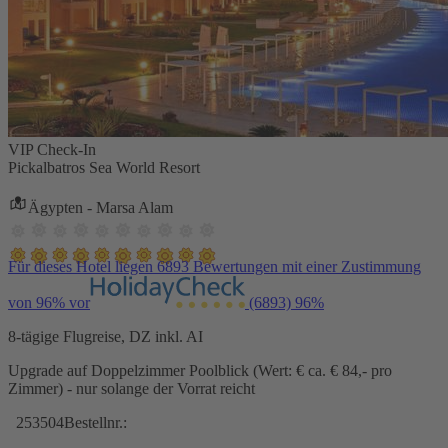
VIP Check-In
Pickalbatros Sea World Resort
Ägypten - Marsa Alam
Für dieses Hotel liegen 6893 Bewertungen mit einer Zustimmung
von 96% vor
(6893)
96%
8-tägige Flugreise, DZ inkl. AI
Upgrade auf Doppelzimmer Poolblick (Wert: € ca. € 84,- pro
Zimmer) - nur solange der Vorrat reicht
253504
Bestellnr.: