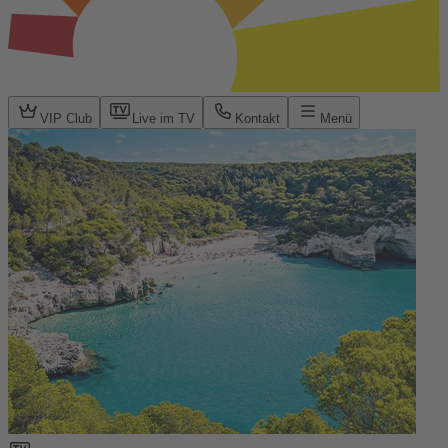
VIP Club
Live im TV
Kontakt
Menü