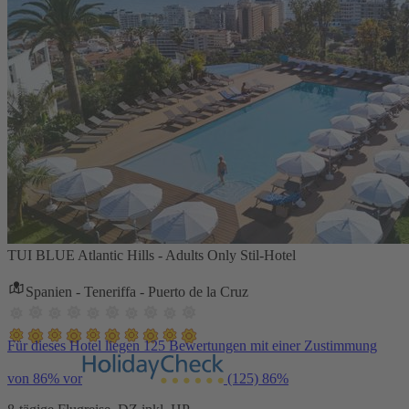
TUI BLUE Atlantic Hills - Adults Only Stil-Hotel
Spanien - Teneriffa - Puerto de la Cruz
Für dieses Hotel liegen 125 Bewertungen mit einer Zustimmung
von 86% vor
(125)
86%