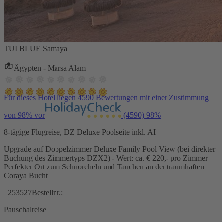
TUI BLUE Samaya
Ägypten - Marsa Alam
Für dieses Hotel liegen 4590 Bewertungen mit einer Zustimmung
von 98% vor
(4590)
98%
8-tägige Flugreise, DZ Deluxe Poolseite inkl. AI
Upgrade auf Doppelzimmer Deluxe Family Pool View (bei direkter
Buchung des Zimmertyps DZX2) - Wert: ca. € 220,- pro Zimmer
Perfekter Ort zum Schnorcheln und Tauchen an der traumhaften
Coraya Bucht
253527
Bestellnr.:
Pauschalreise