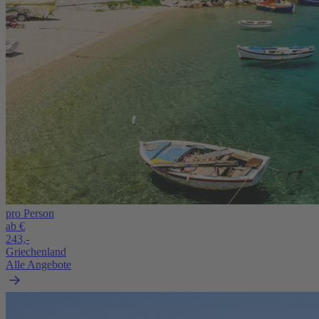
pro Person
ab €
243,-
Griechenland
Alle Angebote