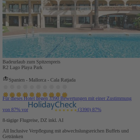
Badeurlaub zum Spitzenpreis
R2 Lago Playa Park
Spanien - Mallorca - Cala Ratjada
Für dieses Hotel liegen 3390 Bewertungen mit einer Zustimmung
von 87% vor
(3390)
87%
8-tägige Flugreise, DZ inkl. AI
All Inclusive Verpflegung mit abwechslungsreichen Buffets und
Getränken