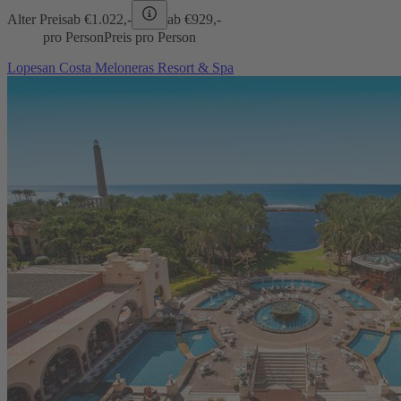
Alter Preis
ab €
1.022,-
ab €
929,-
pro Person
Preis pro Person
Lopesan Costa Meloneras Resort & Spa