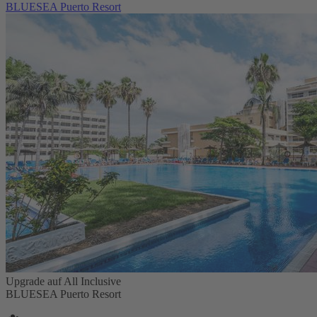
BLUESEA Puerto Resort
Upgrade auf All Inclusive
BLUESEA Puerto Resort