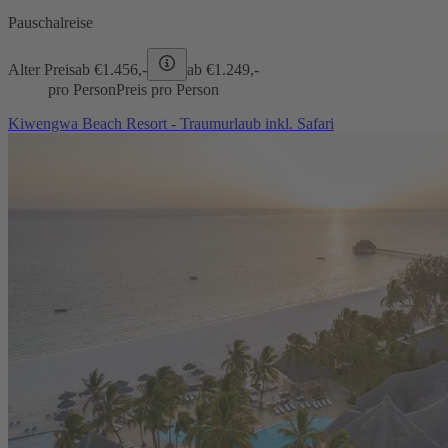
Pauschalreise
Alter Preis
ab €
1.456,-
ab €
1.249,-
pro Person
Preis pro Person
Kiwengwa Beach Resort - Traumurlaub inkl. Safari