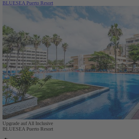
BLUESEA Puerto Resort
Upgrade auf All Inclusive
BLUESEA Puerto Resort