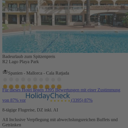
Badeurlaub zum Spitzenpreis
R2 Lago Playa Park
Spanien - Mallorca - Cala Ratjada
Für dieses Hotel liegen 3395 Bewertungen mit einer Zustimmung
von 87% vor
(3395)
87%
8-tägige Flugreise, DZ inkl. AI
All Inclusive Verpflegung mit abwechslungsreichen Buffets und
Getränken