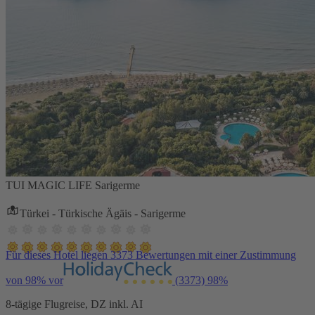
TUI MAGIC LIFE Sarigerme
Türkei - Türkische Ägäis - Sarigerme
Für dieses Hotel liegen 3373 Bewertungen mit einer Zustimmung
von 98% vor
(3373)
98%
8-tägige Flugreise, DZ inkl. AI