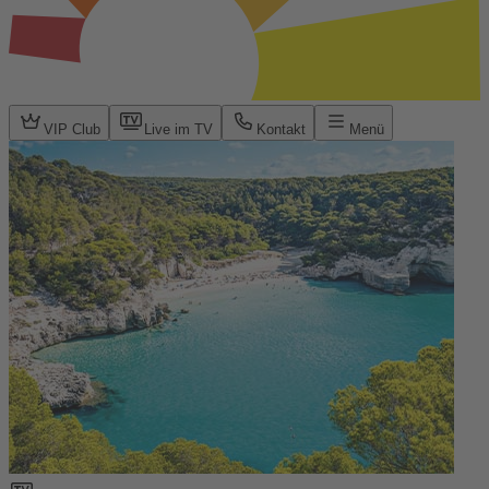
VIP Club
Live im TV
Kontakt
Menü