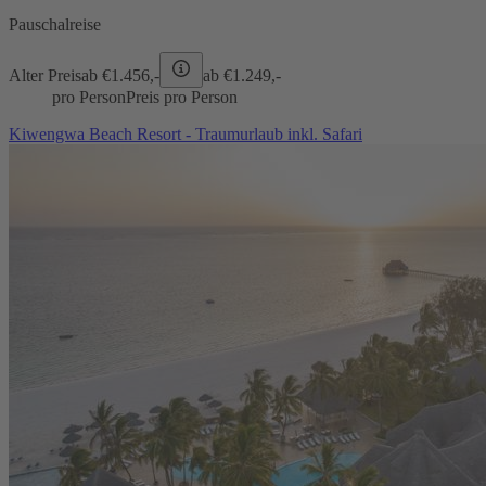
Pauschalreise
Alter Preis
ab €
1.456,-
ab €
1.249,-
pro Person
Preis pro Person
Kiwengwa Beach Resort - Traumurlaub inkl. Safari