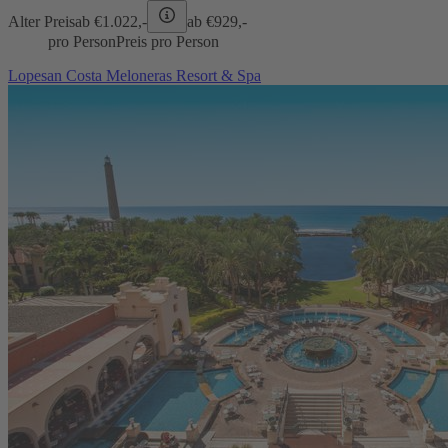
Alter Preis
ab €
1.022,-
ab €
929,-
pro Person
Preis pro Person
Lopesan Costa Meloneras Resort & Spa