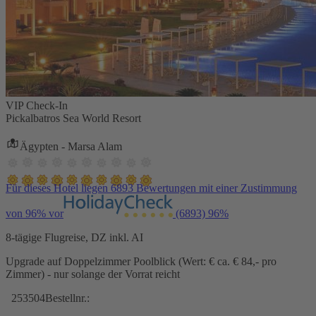
VIP Check-In
Pickalbatros Sea World Resort
Ägypten - Marsa Alam
Für dieses Hotel liegen 6893 Bewertungen mit einer Zustimmung
von 96% vor
(6893)
96%
8-tägige Flugreise, DZ inkl. AI
Upgrade auf Doppelzimmer Poolblick (Wert: € ca. € 84,- pro
Zimmer) - nur solange der Vorrat reicht
253504
Bestellnr.: