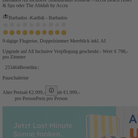
& Spa oder The Abidah by Accra
Barbados -Karibik - Barbados
9-tägige Flugreise, Doppelzimmer Meerblick inkl. AI
Upgrade auf All Inclusive Verpflegung geschenkt - Wert: € 798,-
pro Zimmer
253464
Bestellnr.:
Pauschalreise
Alter Preis
ab €
2.999,-
ab €
1.999,-
pro Person
Preis pro Person