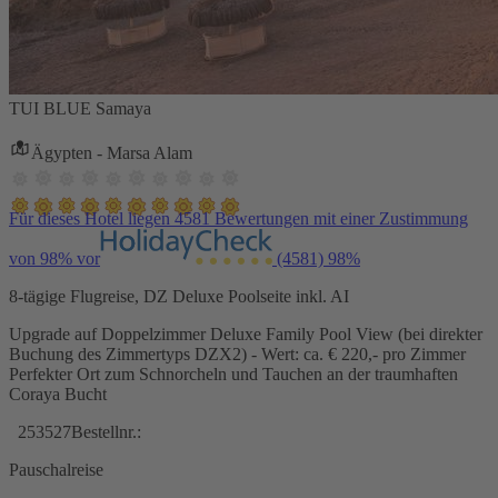
TUI BLUE Samaya
Ägypten - Marsa Alam
Für dieses Hotel liegen 4581 Bewertungen mit einer Zustimmung
von 98% vor
(4581)
98%
8-tägige Flugreise, DZ Deluxe Poolseite inkl. AI
Upgrade auf Doppelzimmer Deluxe Family Pool View (bei direkter
Buchung des Zimmertyps DZX2) - Wert: ca. € 220,- pro Zimmer
Perfekter Ort zum Schnorcheln und Tauchen an der traumhaften
Coraya Bucht
253527
Bestellnr.:
Pauschalreise