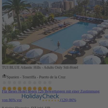
TUI BLUE Atlantic Hills - Adults Only Stil-Hotel
Spanien - Teneriffa - Puerto de la Cruz
Für dieses Hotel liegen 126 Bewertungen mit einer Zustimmung
von 86% vor
(126)
86%