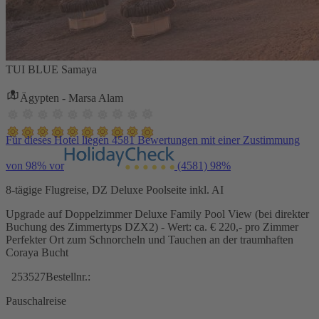
TUI BLUE Samaya
Ägypten - Marsa Alam
Für dieses Hotel liegen 4581 Bewertungen mit einer Zustimmung
von 98% vor
(4581)
98%
8-tägige Flugreise, DZ Deluxe Poolseite inkl. AI
Upgrade auf Doppelzimmer Deluxe Family Pool View (bei direkter
Buchung des Zimmertyps DZX2) - Wert: ca. € 220,- pro Zimmer
Perfekter Ort zum Schnorcheln und Tauchen an der traumhaften
Coraya Bucht
253527
Bestellnr.:
Pauschalreise