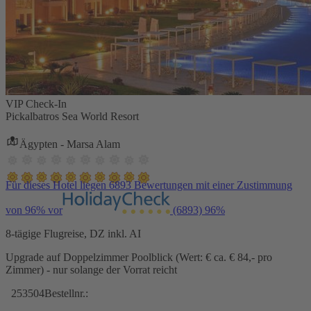
VIP Check-In
Pickalbatros Sea World Resort
Ägypten - Marsa Alam
Für dieses Hotel liegen 6893 Bewertungen mit einer Zustimmung
von 96% vor
(6893)
96%
8-tägige Flugreise, DZ inkl. AI
Upgrade auf Doppelzimmer Poolblick (Wert: € ca. € 84,- pro
Zimmer) - nur solange der Vorrat reicht
253504
Bestellnr.: