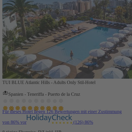
TUI BLUE Atlantic Hills - Adults Only Stil-Hotel
Spanien - Teneriffa - Puerto de la Cruz
Für dieses Hotel liegen 126 Bewertungen mit einer Zustimmung
von 86% vor
(126)
86%