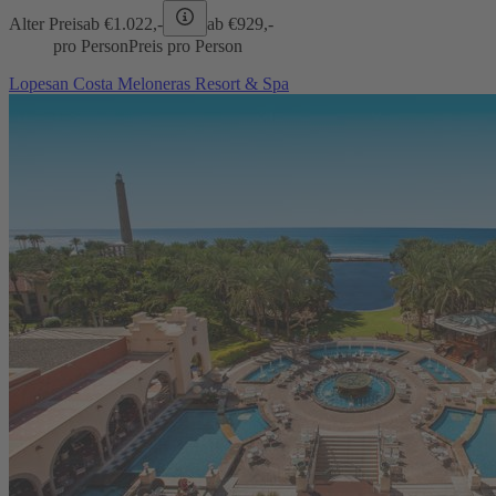
Alter Preis
ab €
1.022,-
ab €
929,-
pro Person
Preis pro Person
Lopesan Costa Meloneras Resort & Spa