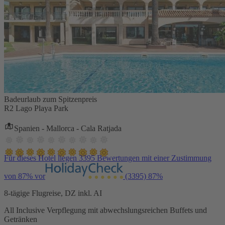
Badeurlaub zum Spitzenpreis
R2 Lago Playa Park
Spanien - Mallorca - Cala Ratjada
Für dieses Hotel liegen 3395 Bewertungen mit einer Zustimmung
von 87% vor
(3395)
87%
8-tägige Flugreise, DZ inkl. AI
All Inclusive Verpflegung mit abwechslungsreichen Buffets und
Getränken