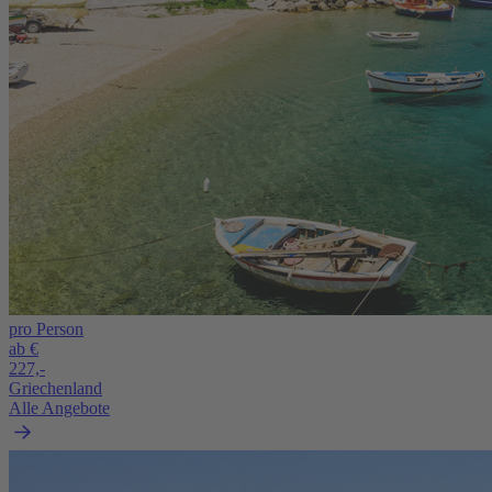
pro Person
ab €
227,-
Griechenland
Alle Angebote