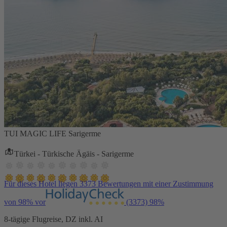
TUI MAGIC LIFE Sarigerme
Türkei - Türkische Ägäis - Sarigerme
Für dieses Hotel liegen 3373 Bewertungen mit einer Zustimmung
von 98% vor
(3373)
98%
8-tägige Flugreise, DZ inkl. AI