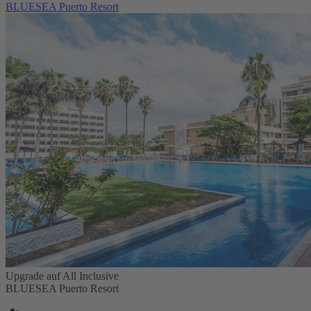
BLUESEA Puerto Resort
Upgrade auf All Inclusive
BLUESEA Puerto Resort