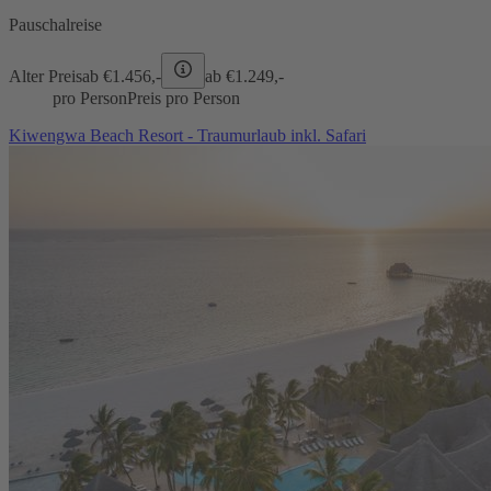
Pauschalreise
Alter Preis
ab €
1.456,-
ab €
1.249,-
pro Person
Preis pro Person
Kiwengwa Beach Resort - Traumurlaub inkl. Safari