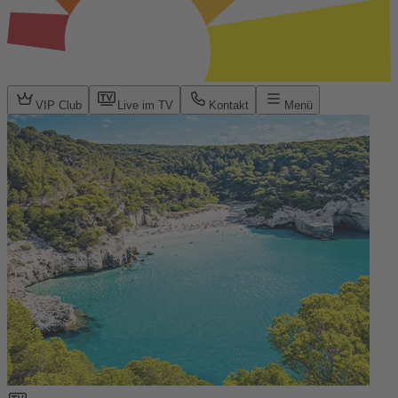
VIP Club
Live im TV
Kontakt
Menü