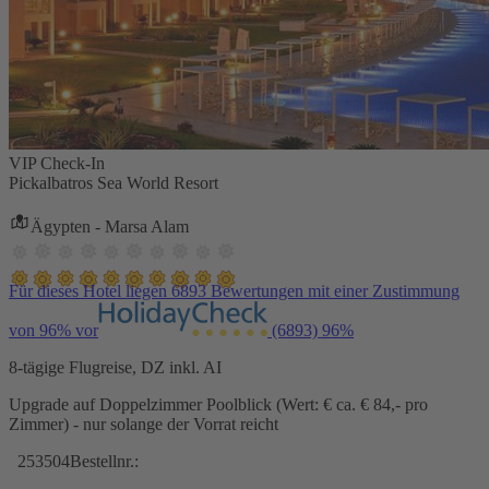
VIP Check-In
Pickalbatros Sea World Resort
Ägypten - Marsa Alam
Für dieses Hotel liegen 6893 Bewertungen mit einer Zustimmung
von 96% vor
(6893)
96%
8-tägige Flugreise, DZ inkl. AI
Upgrade auf Doppelzimmer Poolblick (Wert: € ca. € 84,- pro
Zimmer) - nur solange der Vorrat reicht
253504
Bestellnr.: