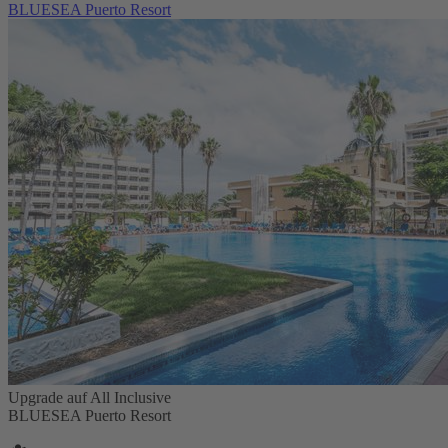
BLUESEA Puerto Resort
Upgrade auf All Inclusive
BLUESEA Puerto Resort