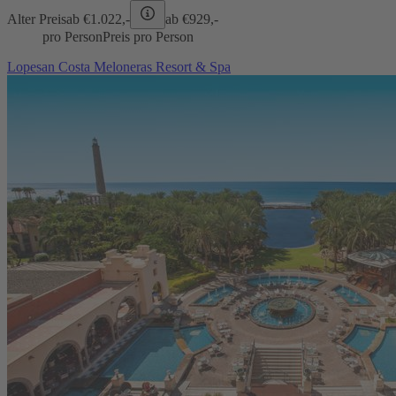
Alter Preis
ab €
1.022,-
ab €
929,-
pro Person
Preis pro Person
Lopesan Costa Meloneras Resort & Spa