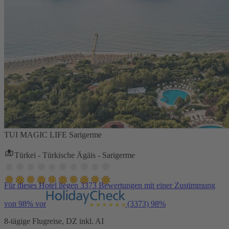
TUI MAGIC LIFE Sarigerme
Türkei - Türkische Ägäis - Sarigerme
Für dieses Hotel liegen 3373 Bewertungen mit einer Zustimmung
von 98% vor
(3373)
98%
8-tägige Flugreise, DZ inkl. AI