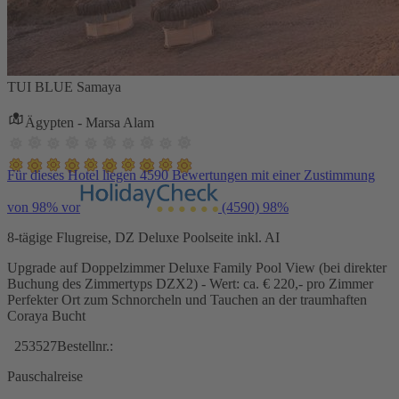
TUI BLUE Samaya
Ägypten - Marsa Alam
Für dieses Hotel liegen 4590 Bewertungen mit einer Zustimmung
von 98% vor
(4590)
98%
8-tägige Flugreise, DZ Deluxe Poolseite inkl. AI
Upgrade auf Doppelzimmer Deluxe Family Pool View (bei direkter
Buchung des Zimmertyps DZX2) - Wert: ca. € 220,- pro Zimmer
Perfekter Ort zum Schnorcheln und Tauchen an der traumhaften
Coraya Bucht
253527
Bestellnr.:
Pauschalreise