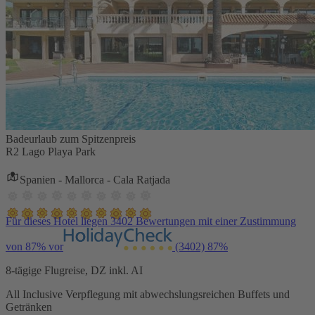
Badeurlaub zum Spitzenpreis
R2 Lago Playa Park
Spanien - Mallorca - Cala Ratjada
Für dieses Hotel liegen 3402 Bewertungen mit einer Zustimmung
von 87% vor
(3402)
87%
8-tägige Flugreise, DZ inkl. AI
All Inclusive Verpflegung mit abwechslungsreichen Buffets und
Getränken