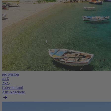
pro Person
ab €
252,-
Griechenland
Alle Angebote