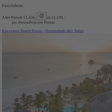
Pauschalreise
Alter Preis
ab €
1.456,-
ab €
1.249,-
pro Person
Preis pro Person
Kiwengwa Beach Resort - Traumurlaub inkl. Safari