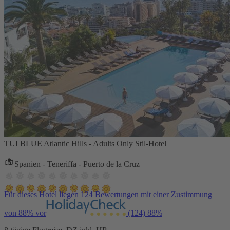
TUI BLUE Atlantic Hills - Adults Only Stil-Hotel
Spanien - Teneriffa - Puerto de la Cruz
Für dieses Hotel liegen 124 Bewertungen mit einer Zustimmung
von 88% vor
(124)
88%