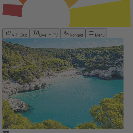
VIP Club
Live im TV
Kontakt
Menü