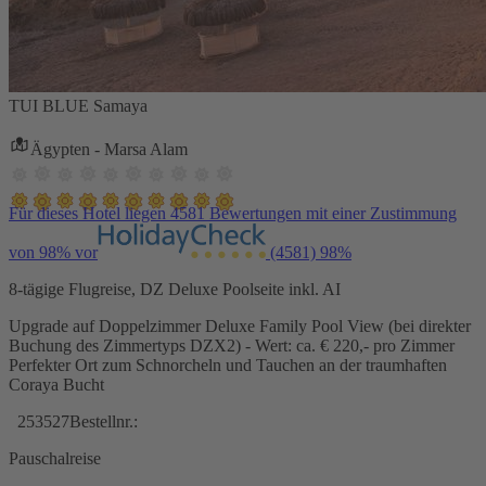
TUI BLUE Samaya
Ägypten - Marsa Alam
Für dieses Hotel liegen 4581 Bewertungen mit einer Zustimmung
von 98% vor
(4581)
98%
8-tägige Flugreise, DZ Deluxe Poolseite inkl. AI
Upgrade auf Doppelzimmer Deluxe Family Pool View (bei direkter
Buchung des Zimmertyps DZX2) - Wert: ca. € 220,- pro Zimmer
Perfekter Ort zum Schnorcheln und Tauchen an der traumhaften
Coraya Bucht
253527
Bestellnr.:
Pauschalreise