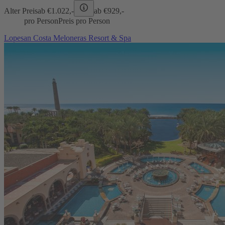
Alter Preis
ab €
1.022,-
ab €
929,-
pro Person
Preis pro Person
Lopesan Costa Meloneras Resort & Spa