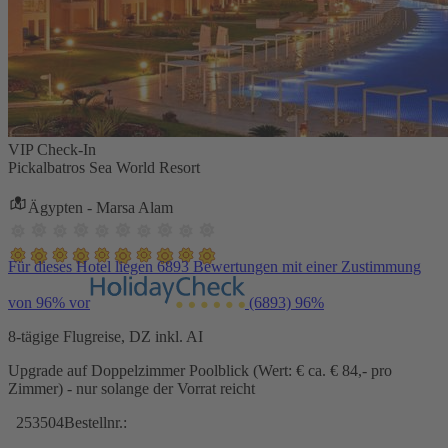
VIP Check-In
Pickalbatros Sea World Resort
Ägypten - Marsa Alam
Für dieses Hotel liegen 6893 Bewertungen mit einer Zustimmung
von 96% vor
(6893)
96%
8-tägige Flugreise, DZ inkl. AI
Upgrade auf Doppelzimmer Poolblick (Wert: € ca. € 84,- pro
Zimmer) - nur solange der Vorrat reicht
253504
Bestellnr.: