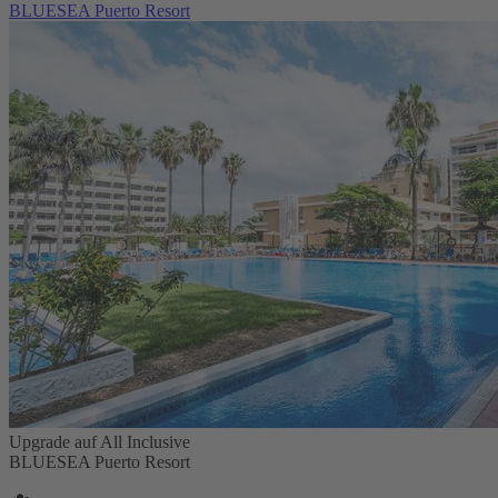
BLUESEA Puerto Resort
Upgrade auf All Inclusive
BLUESEA Puerto Resort