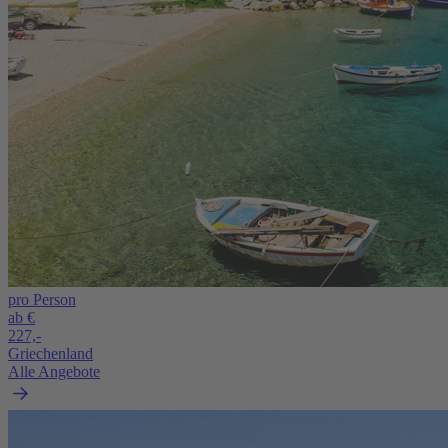
pro Person
ab €
227,-
Griechenland
Alle Angebote