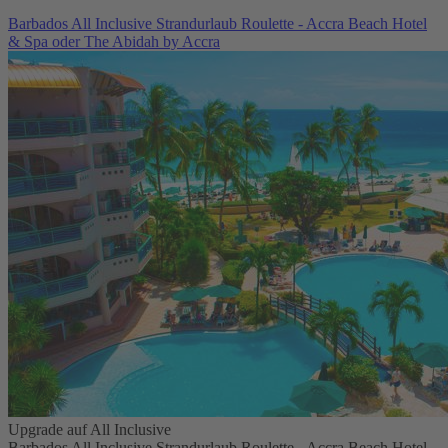
Barbados All Inclusive Strandurlaub Roulette - Accra Beach Hotel
& Spa oder The Abidah by Accra
Upgrade auf All Inclusive
Barbados All Inclusive Strandurlaub Roulette - Accra Beach Hotel