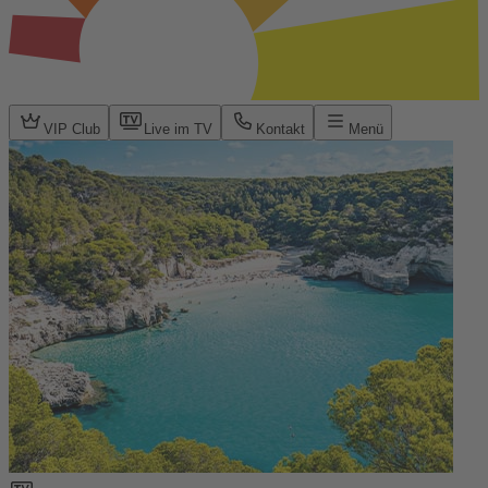
VIP Club
Live im TV
Kontakt
Menü