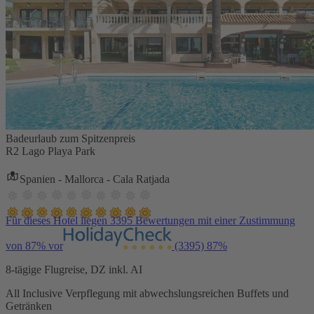
Badeurlaub zum Spitzenpreis
R2 Lago Playa Park
Spanien - Mallorca - Cala Ratjada
Für dieses Hotel liegen 3395 Bewertungen mit einer Zustimmung
von 87% vor
(3395)
87%
8-tägige Flugreise, DZ inkl. AI
All Inclusive Verpflegung mit abwechslungsreichen Buffets und
Getränken