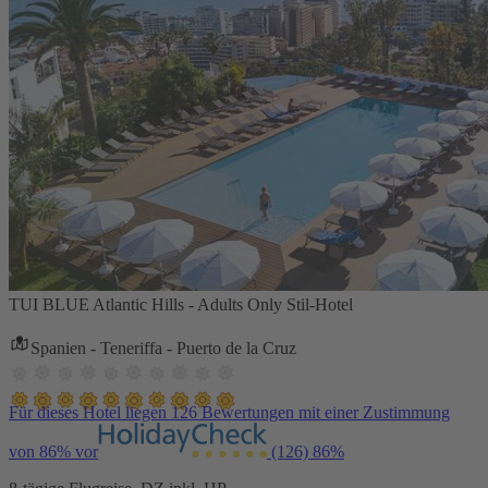
TUI BLUE Atlantic Hills - Adults Only Stil-Hotel
Spanien - Teneriffa - Puerto de la Cruz
Für dieses Hotel liegen 126 Bewertungen mit einer Zustimmung
von 86% vor
(126)
86%