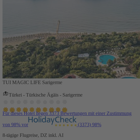
TUI MAGIC LIFE Sarigerme
Türkei - Türkische Ägäis - Sarigerme
Für dieses Hotel liegen 3373 Bewertungen mit einer Zustimmung
von 98% vor
(3373)
98%
8-tägige Flugreise, DZ inkl. AI