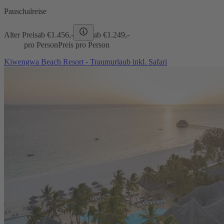
Pauschalreise
Alter Preis
ab €
1.456,-
ab €
1.249,-
pro Person
Preis pro Person
Kiwengwa Beach Resort - Traumurlaub inkl. Safari