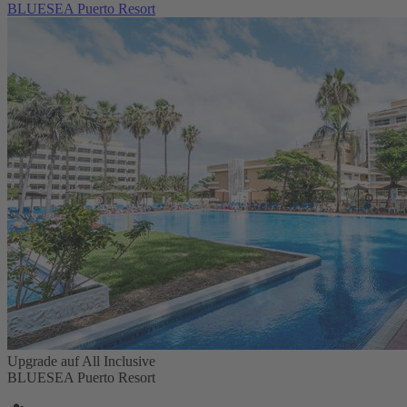
BLUESEA Puerto Resort
Upgrade auf All Inclusive
BLUESEA Puerto Resort