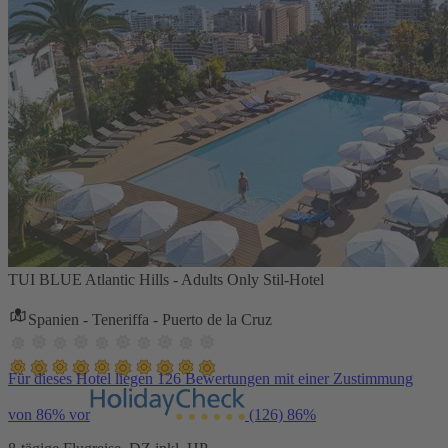
TUI BLUE Atlantic Hills - Adults Only Stil-Hotel
Spanien - Teneriffa - Puerto de la Cruz
Für dieses Hotel liegen 126 Bewertungen mit einer Zustimmung
von 86% vor
(126)
86%