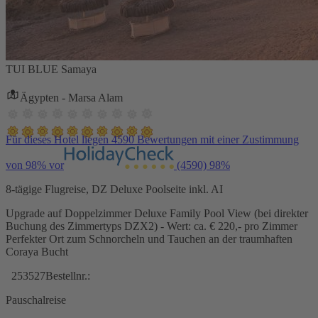
TUI BLUE Samaya
Ägypten - Marsa Alam
Für dieses Hotel liegen 4590 Bewertungen mit einer Zustimmung
von 98% vor
(4590)
98%
8-tägige Flugreise, DZ Deluxe Poolseite inkl. AI
Upgrade auf Doppelzimmer Deluxe Family Pool View (bei direkter
Buchung des Zimmertyps DZX2) - Wert: ca. € 220,- pro Zimmer
Perfekter Ort zum Schnorcheln und Tauchen an der traumhaften
Coraya Bucht
253527
Bestellnr.:
Pauschalreise