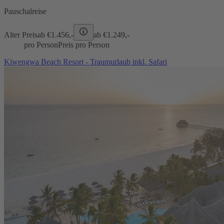
Pauschalreise
Alter Preis
ab €
1.456,-
ab €
1.249,-
pro Person
Preis pro Person
Kiwengwa Beach Resort - Traumurlaub inkl. Safari