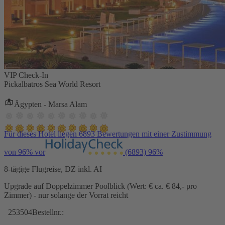
VIP Check-In
Pickalbatros Sea World Resort
Ägypten - Marsa Alam
Für dieses Hotel liegen 6893 Bewertungen mit einer Zustimmung
von 96% vor
(6893)
96%
8-tägige Flugreise, DZ inkl. AI
Upgrade auf Doppelzimmer Poolblick (Wert: € ca. € 84,- pro
Zimmer) - nur solange der Vorrat reicht
253504
Bestellnr.: