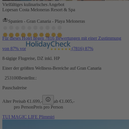
Vielfältiges kulinarisches Angebot
Lopesan Costa Meloneras Resort & Spa
Spanien - Gran Canaria - Playa Meloneras
Für dieses Hotel liegen 7816 Bewertungen mit einer Zustimmung
von 87% vor
(7816)
87%
8-tägige Flugreise, DZ inkl. HP
Einer der größten Wellness-Bereiche auf Gran Canaria
253100
Bestellnr.:
Pauschalreise
Alter Preis
ab €
1.699,-
ab €
1.005,-
pro Person
Preis pro Person
TUI MAGIC LIFE Plimmiri