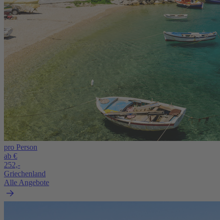
pro Person
ab €
252,-
Griechenland
Alle Angebote