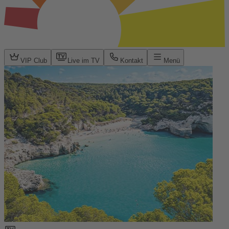
VIP Club
Live im TV
Kontakt
Menü