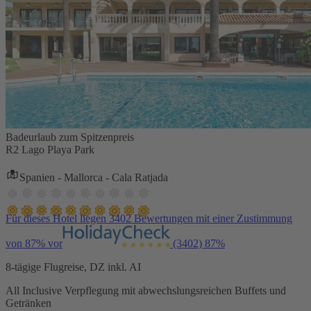
Badeurlaub zum Spitzenpreis
R2 Lago Playa Park
Spanien - Mallorca - Cala Ratjada
Für dieses Hotel liegen 3402 Bewertungen mit einer Zustimmung
von 87% vor
(3402)
87%
8-tägige Flugreise, DZ inkl. AI
All Inclusive Verpflegung mit abwechslungsreichen Buffets und
Getränken