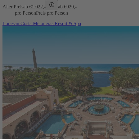
Alter Preis
ab €
1.022,-
ab €
929,-
pro Person
Preis pro Person
Lopesan Costa Meloneras Resort & Spa