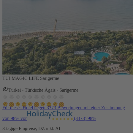
TUI MAGIC LIFE Sarigerme
Türkei - Türkische Ägäis - Sarigerme
Für dieses Hotel liegen 3373 Bewertungen mit einer Zustimmung
von 98% vor
(3373)
98%
8-tägige Flugreise, DZ inkl. AI