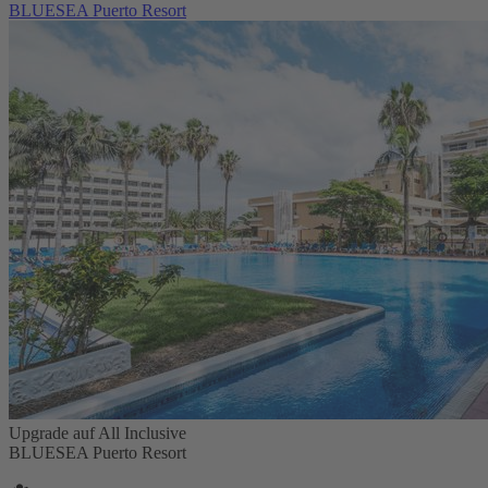
BLUESEA Puerto Resort
Upgrade auf All Inclusive
BLUESEA Puerto Resort