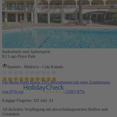
Badeurlaub zum Spitzenpreis
R2 Lago Playa Park
Spanien - Mallorca - Cala Ratjada
Für dieses Hotel liegen 3395 Bewertungen mit einer Zustimmung
von 87% vor
(3395)
87%
8-tägige Flugreise, DZ inkl. AI
All Inclusive Verpflegung mit abwechslungsreichen Buffets und
Getränken