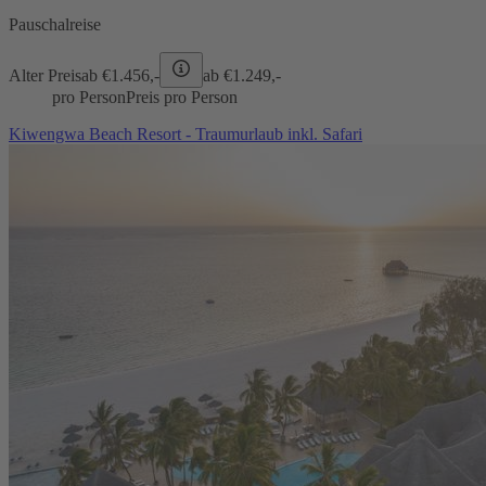
Pauschalreise
Alter Preis
ab €
1.456,-
ab €
1.249,-
pro Person
Preis pro Person
Kiwengwa Beach Resort - Traumurlaub inkl. Safari