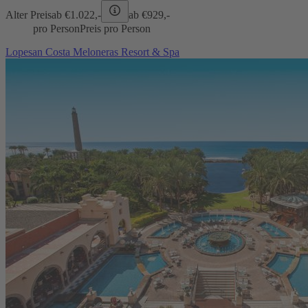
Alter Preis
ab €
1.022,-
ab €
929,-
pro Person
Preis pro Person
Lopesan Costa Meloneras Resort & Spa