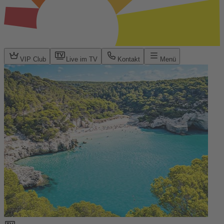
VIP Club
Live im TV
Kontakt
Menü