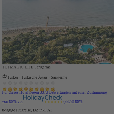
TUI MAGIC LIFE Sarigerme
Türkei - Türkische Ägäis - Sarigerme
Für dieses Hotel liegen 3373 Bewertungen mit einer Zustimmung
von 98% vor
(3373)
98%
8-tägige Flugreise, DZ inkl. AI