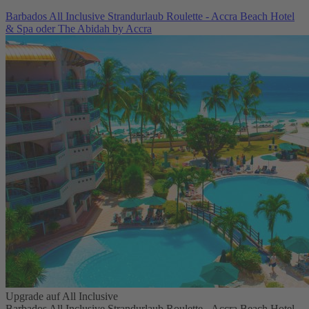
Barbados All Inclusive Strandurlaub Roulette - Accra Beach Hotel
& Spa oder The Abidah by Accra
Upgrade auf All Inclusive
Barbados All Inclusive Strandurlaub Roulette - Accra Beach Hotel