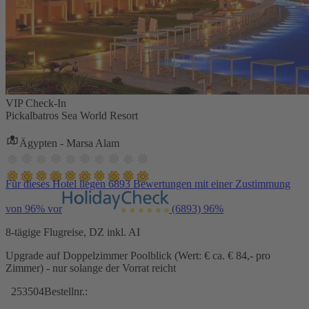
VIP Check-In
Pickalbatros Sea World Resort
Ägypten - Marsa Alam
Für dieses Hotel liegen 6893 Bewertungen mit einer Zustimmung
von 96% vor
(6893)
96%
8-tägige Flugreise, DZ inkl. AI
Upgrade auf Doppelzimmer Poolblick (Wert: € ca. € 84,- pro
Zimmer) - nur solange der Vorrat reicht
253504
Bestellnr.: