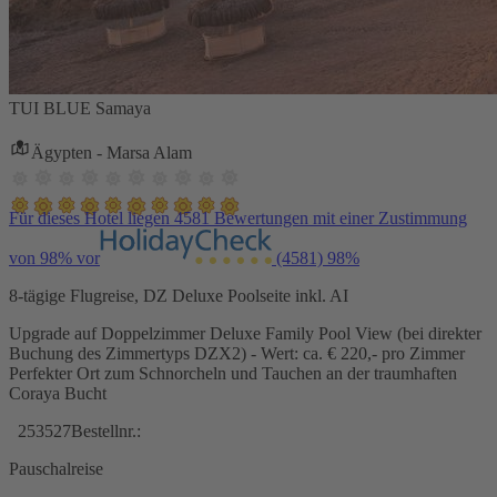
TUI BLUE Samaya
Ägypten - Marsa Alam
Für dieses Hotel liegen 4581 Bewertungen mit einer Zustimmung
von 98% vor
(4581)
98%
8-tägige Flugreise, DZ Deluxe Poolseite inkl. AI
Upgrade auf Doppelzimmer Deluxe Family Pool View (bei direkter
Buchung des Zimmertyps DZX2) - Wert: ca. € 220,- pro Zimmer
Perfekter Ort zum Schnorcheln und Tauchen an der traumhaften
Coraya Bucht
253527
Bestellnr.:
Pauschalreise