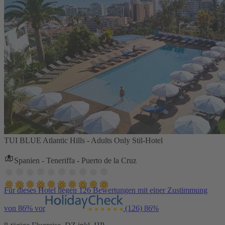
TUI BLUE Atlantic Hills - Adults Only Stil-Hotel
Spanien - Teneriffa - Puerto de la Cruz
Für dieses Hotel liegen 126 Bewertungen mit einer Zustimmung
von 86% vor
(126)
86%