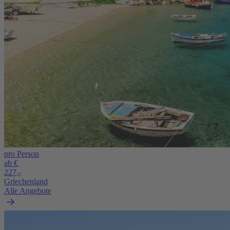
pro Person
ab €
227,-
Griechenland
Alle Angebote