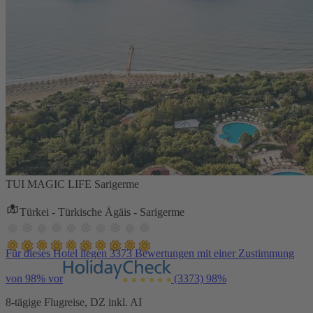
TUI MAGIC LIFE Sarigerme
Türkei - Türkische Ägäis - Sarigerme
Für dieses Hotel liegen 3373 Bewertungen mit einer Zustimmung
von 98% vor
(3373)
98%
8-tägige Flugreise, DZ inkl. AI