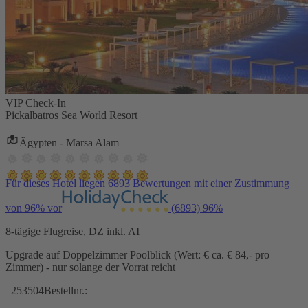
VIP Check-In
Pickalbatros Sea World Resort
Ägypten - Marsa Alam
Für dieses Hotel liegen 6893 Bewertungen mit einer Zustimmung
von 96% vor
(6893)
96%
8-tägige Flugreise, DZ inkl. AI
Upgrade auf Doppelzimmer Poolblick (Wert: € ca. € 84,- pro
Zimmer) - nur solange der Vorrat reicht
253504
Bestellnr.: