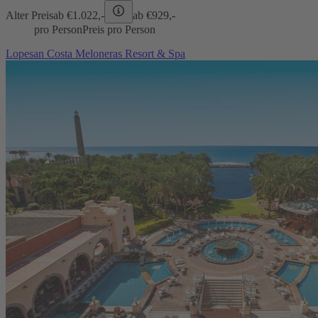
Alter Preis
ab €
1.022,-
ab €
929,-
pro Person
Preis pro Person
Lopesan Costa Meloneras Resort & Spa