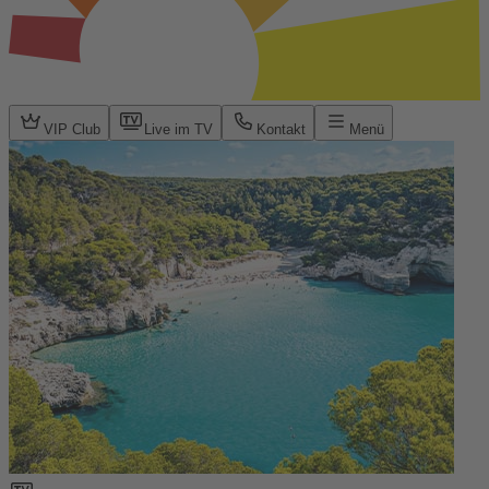
VIP Club
Live im TV
Kontakt
Menü