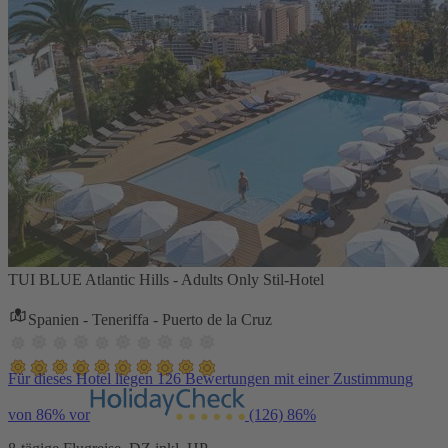
TUI BLUE Atlantic Hills - Adults Only Stil-Hotel
Spanien - Teneriffa - Puerto de la Cruz
Für dieses Hotel liegen 126 Bewertungen mit einer Zustimmung
von 86% vor
(126)
86%