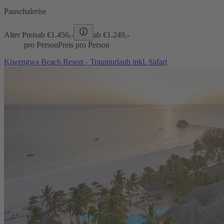
Pauschalreise
Alter Preis
ab €
1.456,-
ab €
1.249,-
pro Person
Preis pro Person
Kiwengwa Beach Resort - Traumurlaub inkl. Safari