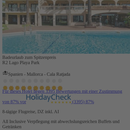
Badeurlaub zum Spitzenpreis
R2 Lago Playa Park
Spanien - Mallorca - Cala Ratjada
Für dieses Hotel liegen 3395 Bewertungen mit einer Zustimmung
von 87% vor
(3395)
87%
8-tägige Flugreise, DZ inkl. AI
All Inclusive Verpflegung mit abwechslungsreichen Buffets und
Getränken