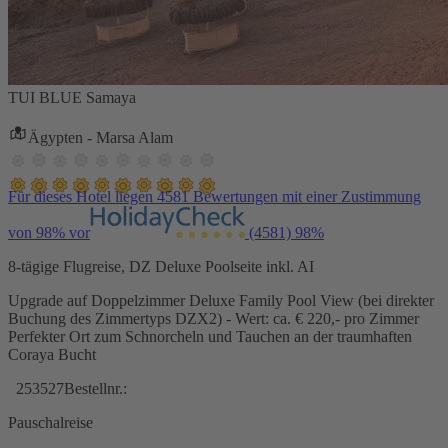
TUI BLUE Samaya
Ägypten - Marsa Alam
Für dieses Hotel liegen 4581 Bewertungen mit einer Zustimmung
von 98% vor
(4581)
98%
8-tägige Flugreise, DZ Deluxe Poolseite inkl. AI
Upgrade auf Doppelzimmer Deluxe Family Pool View (bei direkter
Buchung des Zimmertyps DZX2) - Wert: ca. € 220,- pro Zimmer
Perfekter Ort zum Schnorcheln und Tauchen an der traumhaften
Coraya Bucht
253527
Bestellnr.:
Pauschalreise