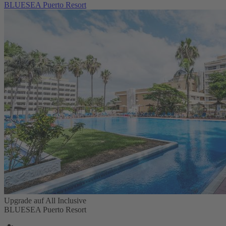
BLUESEA Puerto Resort
Upgrade auf All Inclusive
BLUESEA Puerto Resort