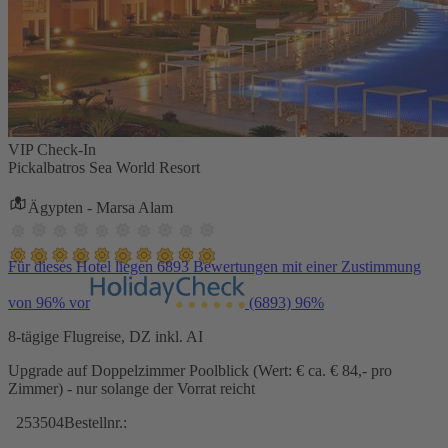
VIP Check-In
Pickalbatros Sea World Resort
Ägypten - Marsa Alam
Für dieses Hotel liegen 6893 Bewertungen mit einer Zustimmung
von 96% vor
(6893)
96%
8-tägige Flugreise, DZ inkl. AI
Upgrade auf Doppelzimmer Poolblick (Wert: € ca. € 84,- pro
Zimmer) - nur solange der Vorrat reicht
253504
Bestellnr.: