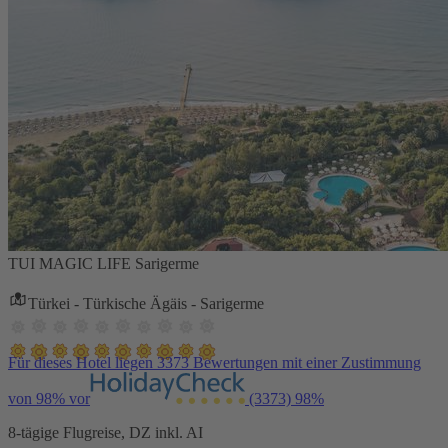
TUI MAGIC LIFE Sarigerme
Türkei - Türkische Ägäis - Sarigerme
Für dieses Hotel liegen 3373 Bewertungen mit einer Zustimmung
von 98% vor
(3373)
98%
8-tägige Flugreise, DZ inkl. AI