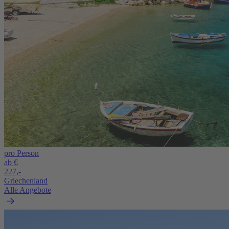
pro Person
ab €
227,-
Griechenland
Alle Angebote