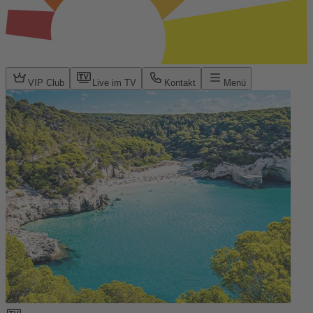
VIP Club
Live im TV
Kontakt
Menü