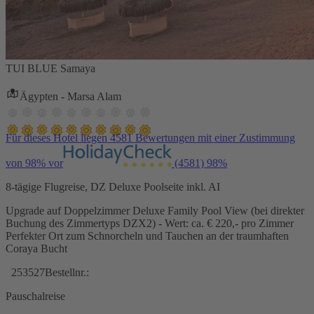
TUI BLUE Samaya
Ägypten - Marsa Alam
Für dieses Hotel liegen 4581 Bewertungen mit einer Zustimmung
von 98% vor
(4581)
98%
8-tägige Flugreise, DZ Deluxe Poolseite inkl. AI
Upgrade auf Doppelzimmer Deluxe Family Pool View (bei direkter
Buchung des Zimmertyps DZX2) - Wert: ca. € 220,- pro Zimmer
Perfekter Ort zum Schnorcheln und Tauchen an der traumhaften
Coraya Bucht
253527
Bestellnr.:
Pauschalreise