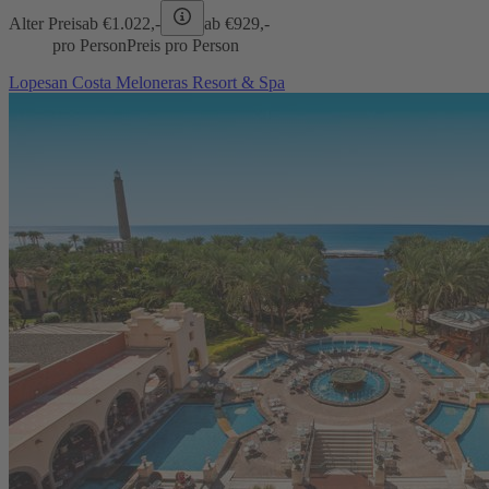
Alter Preis
ab €
1.022,-
ab €
929,-
pro Person
Preis pro Person
Lopesan Costa Meloneras Resort & Spa