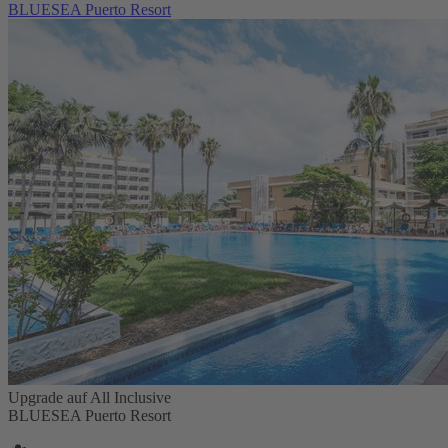
BLUESEA Puerto Resort
Upgrade auf All Inclusive
BLUESEA Puerto Resort