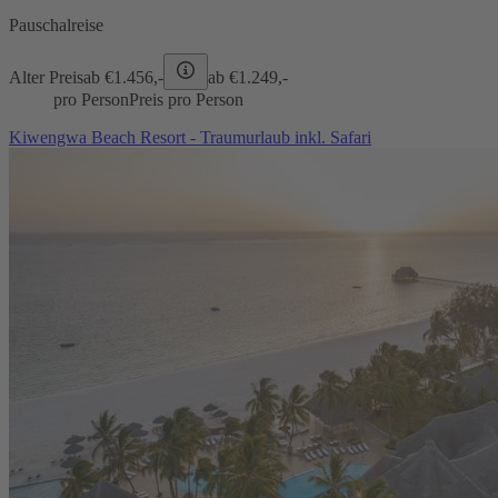
Pauschalreise
Alter Preis
ab €
1.456,-
ab €
1.249,-
pro Person
Preis pro Person
Kiwengwa Beach Resort - Traumurlaub inkl. Safari