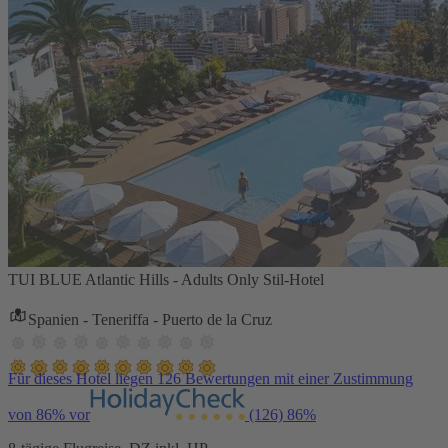
TUI BLUE Atlantic Hills - Adults Only Stil-Hotel
Spanien - Teneriffa - Puerto de la Cruz
Für dieses Hotel liegen 126 Bewertungen mit einer Zustimmung
von 86% vor
(126)
86%