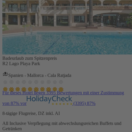
Badeurlaub zum Spitzenpreis
R2 Lago Playa Park
Spanien - Mallorca - Cala Ratjada
Für dieses Hotel liegen 3395 Bewertungen mit einer Zustimmung
von 87% vor
(3395)
87%
8-tägige Flugreise, DZ inkl. AI
All Inclusive Verpflegung mit abwechslungsreichen Buffets und
Getränken