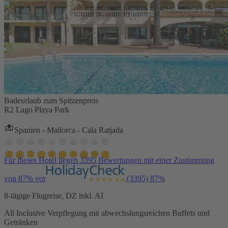
Badeurlaub zum Spitzenpreis
R2 Lago Playa Park
Spanien - Mallorca - Cala Ratjada
Für dieses Hotel liegen 3395 Bewertungen mit einer Zustimmung
von 87% vor
(3395)
87%
8-tägige Flugreise, DZ inkl. AI
All Inclusive Verpflegung mit abwechslungsreichen Buffets und
Getränken