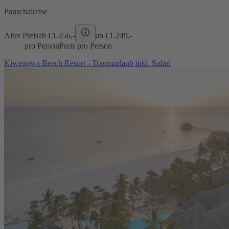
Pauschalreise
Alter Preis
ab €
1.456,-
ab €
1.249,-
pro Person
Preis pro Person
Kiwengwa Beach Resort - Traumurlaub inkl. Safari