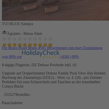
TUI BLUE Samaya
Ägypten - Marsa Alam
Für dieses Hotel liegen 4581 Bewertungen mit einer Zustimmung
von 98% vor
(4581)
98%
8-tägige Flugreise, DZ Deluxe Poolseite inkl. AI
Upgrade auf Doppelzimmer Deluxe Family Pool View (bei direkter
Buchung des Zimmertyps DZX2) - Wert: ca. € 220,- pro Zimmer
Perfekter Ort zum Schnorcheln und Tauchen an der traumhaften
Coraya Bucht
253527
Bestellnr.:
Pauschalreise