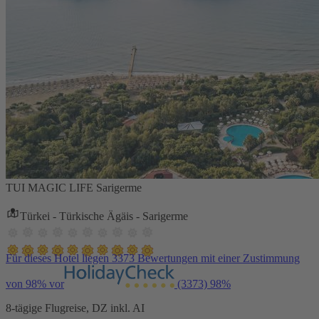
TUI MAGIC LIFE Sarigerme
Türkei - Türkische Ägäis - Sarigerme
Für dieses Hotel liegen 3373 Bewertungen mit einer Zustimmung
von 98% vor
(3373)
98%
8-tägige Flugreise, DZ inkl. AI