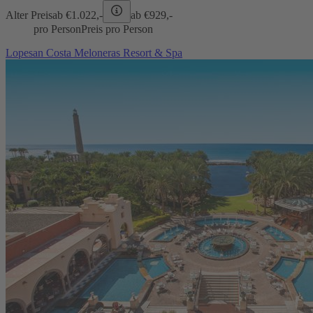
Alter Preis
ab €
1.022,-
ab €
929,-
pro Person
Preis pro Person
Lopesan Costa Meloneras Resort & Spa