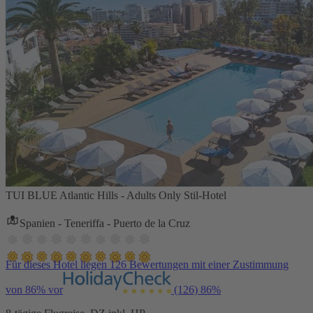
TUI BLUE Atlantic Hills - Adults Only Stil-Hotel
Spanien - Teneriffa - Puerto de la Cruz
Für dieses Hotel liegen 126 Bewertungen mit einer Zustimmung
von 86% vor
(126)
86%