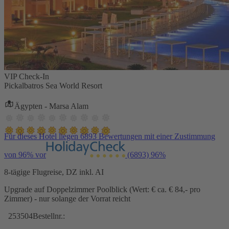
VIP Check-In
Pickalbatros Sea World Resort
Ägypten - Marsa Alam
Für dieses Hotel liegen 6893 Bewertungen mit einer Zustimmung
von 96% vor
(6893)
96%
8-tägige Flugreise, DZ inkl. AI
Upgrade auf Doppelzimmer Poolblick (Wert: € ca. € 84,- pro
Zimmer) - nur solange der Vorrat reicht
253504
Bestellnr.: