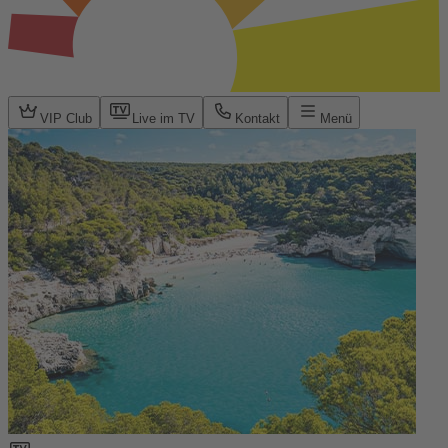
VIP Club
Live im TV
Kontakt
Menü