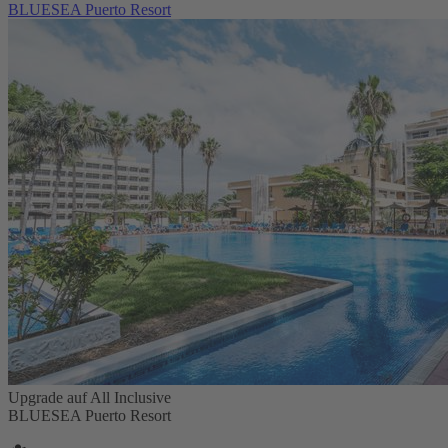
BLUESEA Puerto Resort
Upgrade auf All Inclusive
BLUESEA Puerto Resort