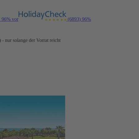
n 96% vor
(6893)
96%
- nur solange der Vorrat reicht