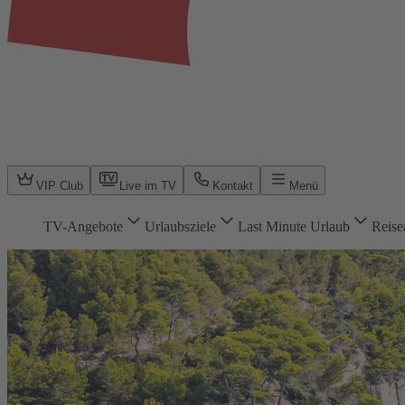
VIP Club
Live im TV
Kontakt
Menü
TV-Angebote
Urlaubsziele
Last Minute Urlaub
Reise