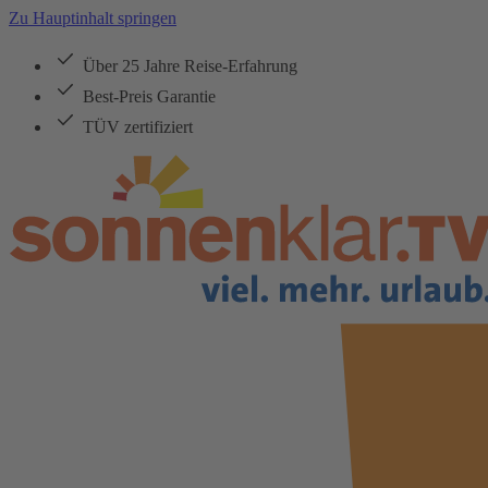
Zu Hauptinhalt springen
Über 25 Jahre Reise-Erfahrung
Best-Preis Garantie
TÜV zertifiziert