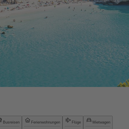
Busreisen
Ferienwohnungen
Flüge
Mietwagen