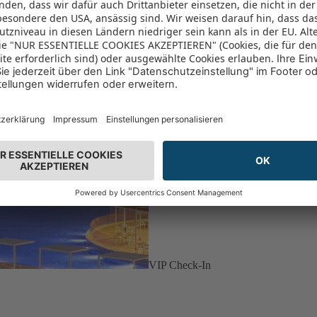
VIP Check-In