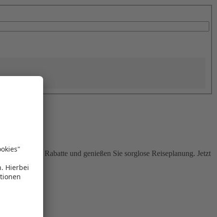
Sie attraktive Rabatte und genießen Sie sorglose Reiseplanung. Jetzt