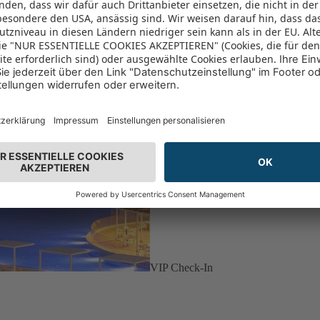
VIP Check-In