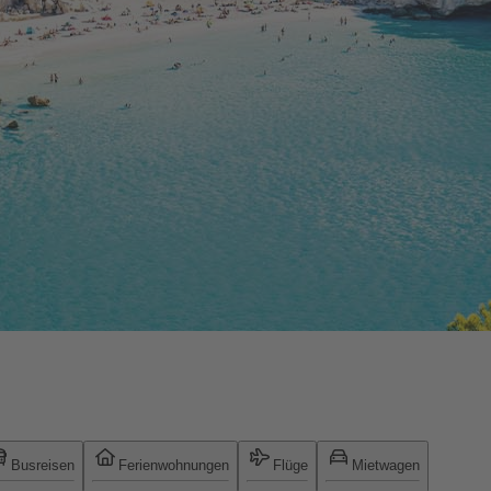
Busreisen
Ferienwohnungen
Flüge
Mietwagen