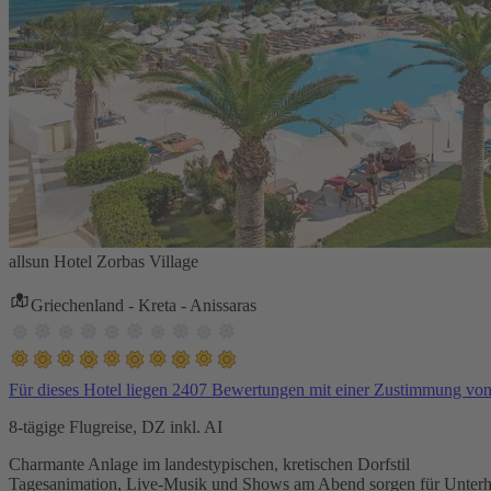
allsun Hotel Zorbas Village
Griechenland - Kreta - Anissaras
Für dieses Hotel liegen 2407 Bewertungen mit einer Zustimmung vo
8-tägige Flugreise, DZ inkl. AI
Charmante Anlage im landestypischen, kretischen Dorfstil
Tagesanimation, Live-Musik und Shows am Abend sorgen für Unterh