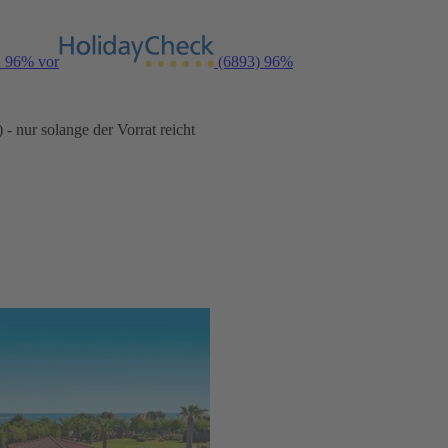
n 96% vor
(6893)
96%
- nur solange der Vorrat reicht