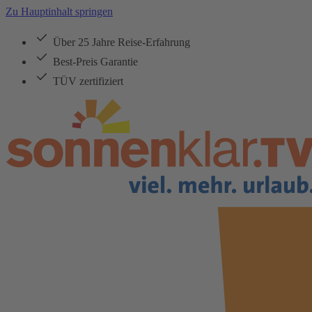
Zu Hauptinhalt springen
Über 25 Jahre Reise-Erfahrung
Best-Preis Garantie
TÜV zertifiziert