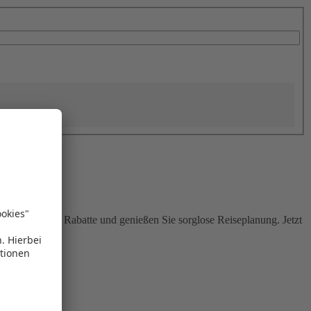
Sie attraktive Rabatte und genießen Sie sorglose Reiseplanung. Jetzt