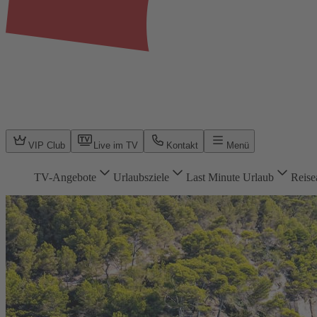
VIP Club
Live im TV
Kontakt
Menü
TV-Angebote
Urlaubsziele
Last Minute Urlaub
Reise