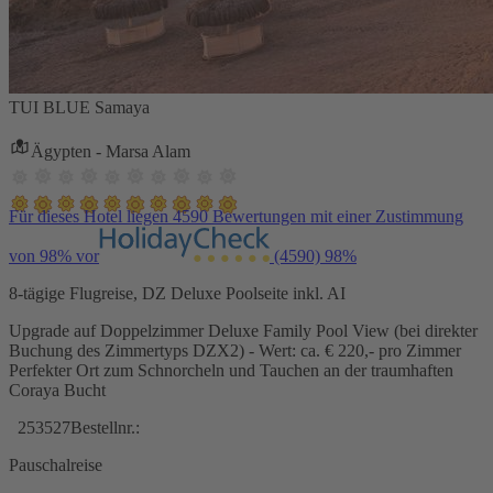
TUI BLUE Samaya
Ägypten - Marsa Alam
Für dieses Hotel liegen 4590 Bewertungen mit einer Zustimmung
von 98% vor
(4590)
98%
8-tägige Flugreise, DZ Deluxe Poolseite inkl. AI
Upgrade auf Doppelzimmer Deluxe Family Pool View (bei direkter
Buchung des Zimmertyps DZX2) - Wert: ca. € 220,- pro Zimmer
Perfekter Ort zum Schnorcheln und Tauchen an der traumhaften
Coraya Bucht
253527
Bestellnr.:
Pauschalreise