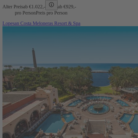
Alter Preis
ab €
1.022,-
ab €
929,-
pro Person
Preis pro Person
Lopesan Costa Meloneras Resort & Spa