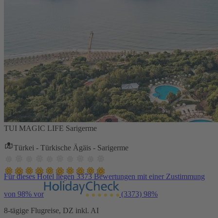
TUI MAGIC LIFE Sarigerme
Türkei - Türkische Ägäis - Sarigerme
Für dieses Hotel liegen 3373 Bewertungen mit einer Zustimmung
von 98% vor
(3373)
98%
8-tägige Flugreise, DZ inkl. AI