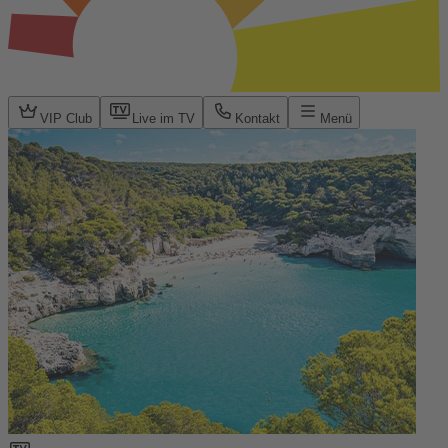
VIP Club
Live im TV
Kontakt
Menü