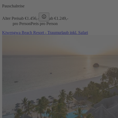
Pauschalreise
Alter Preis
ab €
1.456,-
ab €
1.249,-
pro Person
Preis pro Person
Kiwengwa Beach Resort - Traumurlaub inkl. Safari