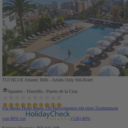
TUI BLUE Atlantic Hills - Adults Only Stil-Hotel
Spanien - Teneriffa - Puerto de la Cruz
Für dieses Hotel liegen 126 Bewertungen mit einer Zustimmung
von 86% vor
(126)
86%