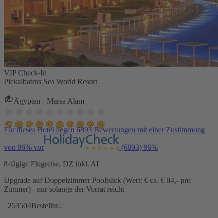
VIP Check-In
Pickalbatros Sea World Resort
Ägypten - Marsa Alam
Für dieses Hotel liegen 6893 Bewertungen mit einer Zustimmung
von 96% vor
(6893)
96%
8-tägige Flugreise, DZ inkl. AI
Upgrade auf Doppelzimmer Poolblick (Wert: € ca. € 84,- pro
Zimmer) - nur solange der Vorrat reicht
253504
Bestellnr.: