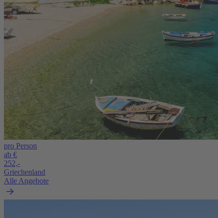
pro Person
ab €
252,-
Griechenland
Alle Angebote