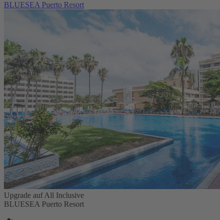
BLUESEA Puerto Resort
Upgrade auf All Inclusive
BLUESEA Puerto Resort