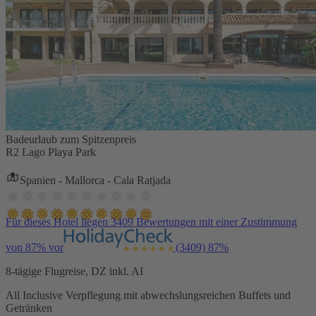
Badeurlaub zum Spitzenpreis
R2 Lago Playa Park
Spanien - Mallorca - Cala Ratjada
Für dieses Hotel liegen 3409 Bewertungen mit einer Zustimmung
von 87% vor
(3409)
87%
8-tägige Flugreise, DZ inkl. AI
All Inclusive Verpflegung mit abwechslungsreichen Buffets und
Getränken