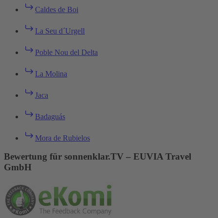
Caldes de Boi
La Seu d´Urgell
Poble Nou del Delta
La Molina
Jaca
Badaguás
Mora de Rubielos
Bewertung für sonnenklar.TV – EUVIA Travel
GmbH