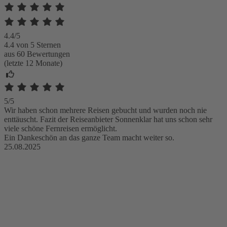
4.4/5
4.4 von 5 Sternen
aus 60 Bewertungen
(letzte 12 Monate)
5/5
Wir haben schon mehrere Reisen gebucht und wurden noch nie
enttäuscht. Fazit der Reiseanbieter Sonnenklar hat uns schon sehr
viele schöne Fernreisen ermöglicht.
Ein Dankeschön an das ganze Team macht weiter so.
25.08.2025