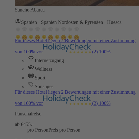
Sancho Abarca
Spanien - Spanien Nordosten & Pyrenäen - Huesca
Für dieses Hotel liegen 2 Bewertungen mit einer Zustimmung
von 100% vor
(2)
100%
Internetzugang
Wellness
Sport
Sonstiges
Für dieses Hotel liegen 2 Bewertungen mit einer Zustimmung
von 100% vor
(2)
100%
Pauschalreise
ab €
455,-
pro Person
Preis pro Person