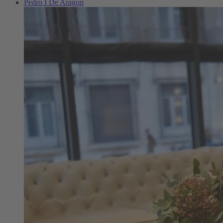
Pedro I De Aragon