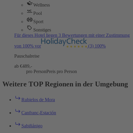
Wellness
Pool
Sport
Sonstiges
Für dieses Hotel liegen 3 Bewertungen mit einer Zustimmung
von 100% vor
(3)
100%
Pauschalreise
ab €
489,-
pro Person
Preis pro Person
Weitere TOP Regionen in der Umgebung
Rubielos de Mora
Canfranc-Estación
Sabiñánigo