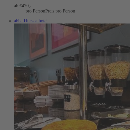
ab €
470,-
pro Person
Preis pro Person
abba Huesca hotel