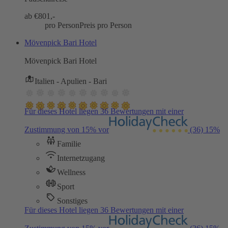
ab €
801,-
pro Person
Preis pro Person
Mövenpick Bari Hotel
Mövenpick Bari Hotel
Italien - Apulien - Bari
Für dieses Hotel liegen 36 Bewertungen mit einer
Zustimmung von 15% vor
(36)
15%
Familie
Internetzugang
Wellness
Sport
Sonstiges
Für dieses Hotel liegen 36 Bewertungen mit einer