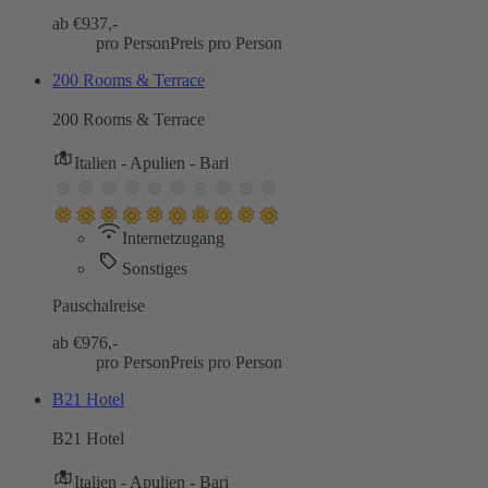
ab €
937,-
pro Person
Preis pro Person
200 Rooms & Terrace
200 Rooms & Terrace
Italien - Apulien - Bari
Internetzugang
Sonstiges
Pauschalreise
ab €
976,-
pro Person
Preis pro Person
B21 Hotel
B21 Hotel
Italien - Apulien - Bari