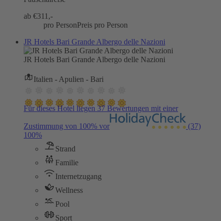
ab €
311,-
pro Person
Preis pro Person
JR Hotels Bari Grande Albergo delle Nazioni
JR Hotels Bari Grande Albergo delle Nazioni
Italien - Apulien - Bari
Für dieses Hotel liegen 37 Bewertungen mit einer
Zustimmung von 100% vor
(37)
100%
Strand
Familie
Internetzugang
Wellness
Pool
Sport