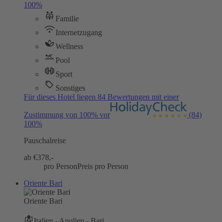
100%
Familie
Internetzugang
Wellness
Pool
Sport
Sonstiges
Für dieses Hotel liegen 84 Bewertungen mit einer
Zustimmung von 100% vor
(84)
100%
Pauschalreise
ab €
378,-
pro Person
Preis pro Person
Oriente Bari
Oriente Bari
Italien - Apulien - Bari