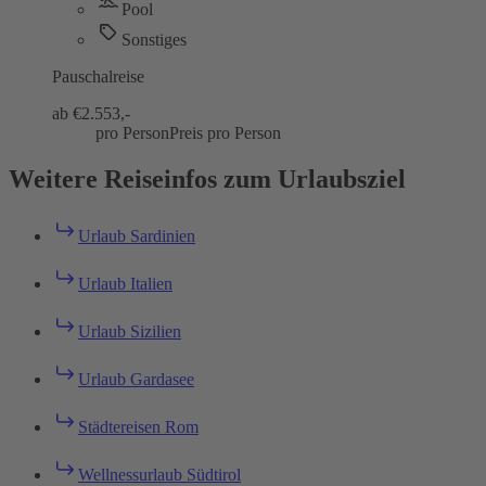
Pool
Sonstiges
Pauschalreise
ab €
2.553,-
pro Person
Preis pro Person
Weitere Reiseinfos zum Urlaubsziel
Urlaub Sardinien
Urlaub Italien
Urlaub Sizilien
Urlaub Gardasee
Städtereisen Rom
Wellnessurlaub Südtirol