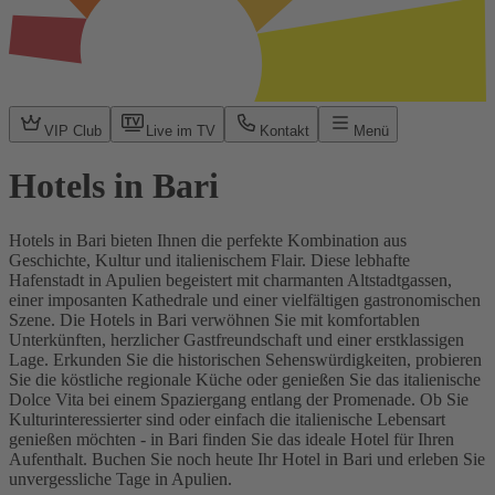
VIP Club
Live im TV
Kontakt
Menü
Hotels in Bari
Hotels in Bari bieten Ihnen die perfekte Kombination aus
Geschichte, Kultur und italienischem Flair. Diese lebhafte
Hafenstadt in Apulien begeistert mit charmanten Altstadtgassen,
einer imposanten Kathedrale und einer vielfältigen gastronomischen
Szene. Die Hotels in Bari verwöhnen Sie mit komfortablen
Unterkünften, herzlicher Gastfreundschaft und einer erstklassigen
Lage. Erkunden Sie die historischen Sehenswürdigkeiten, probieren
Sie die köstliche regionale Küche oder genießen Sie das italienische
Dolce Vita bei einem Spaziergang entlang der Promenade. Ob Sie
Kulturinteressierter sind oder einfach die italienische Lebensart
genießen möchten - in Bari finden Sie das ideale Hotel für Ihren
Aufenthalt. Buchen Sie noch heute Ihr Hotel in Bari und erleben Sie
unvergessliche Tage in Apulien.