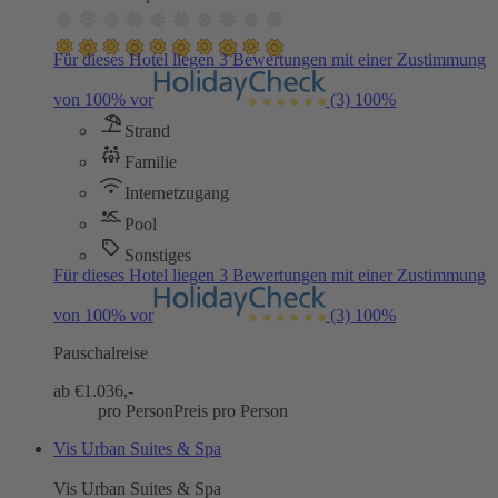
Für dieses Hotel liegen 3 Bewertungen mit einer Zustimmung
von 100% vor
(3)
100%
Strand
Familie
Internetzugang
Pool
Sonstiges
Für dieses Hotel liegen 3 Bewertungen mit einer Zustimmung
von 100% vor
(3)
100%
Pauschalreise
ab €
1.036,-
pro Person
Preis pro Person
Vis Urban Suites & Spa
Vis Urban Suites & Spa