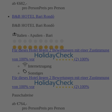
ab €
682,-
pro Person
Preis pro Person
B&B HOTEL Bari Rondò
B&B HOTEL Bari Rondò
Italien - Apulien - Bari
Für dieses Hotel liegen 2 Bewertungen mit einer Zustimmung
von 100% vor
(2)
100%
Internetzugang
Sonstiges
Für dieses Hotel liegen 2 Bewertungen mit einer Zustimmung
von 100% vor
(2)
100%
Pauschalreise
ab €
764,-
pro Person
Preis pro Person