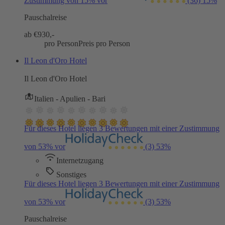
Zustimmung von 15% vor
(36)
15%
Pauschalreise
ab €
930,-
pro Person
Preis pro Person
Il Leon d'Oro Hotel
Il Leon d'Oro Hotel
Italien - Apulien - Bari
Für dieses Hotel liegen 3 Bewertungen mit einer Zustimmung
von 53% vor
(3)
53%
Internetzugang
Sonstiges
Für dieses Hotel liegen 3 Bewertungen mit einer Zustimmung
von 53% vor
(3)
53%
Pauschalreise