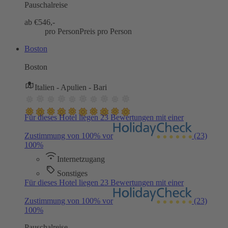
Pauschalreise
ab €
546,-
pro Person
Preis pro Person
Boston
Boston
Italien - Apulien - Bari
Für dieses Hotel liegen 23 Bewertungen mit einer
Zustimmung von 100% vor
(23)
100%
Internetzugang
Sonstiges
Für dieses Hotel liegen 23 Bewertungen mit einer
Zustimmung von 100% vor
(23)
100%
Pauschalreise