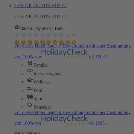
THE NICOLAUS HOTEL
THE NICOLAUS HOTEL
Italien - Apulien - Bari
Für dieses Hotel liegen 9 Bewertungen mit einer Zustimmung
von 100% vor
(9)
100%
Familie
Internetzugang
Wellness
Pool
Sport
Sonstiges
Für dieses Hotel liegen 9 Bewertungen mit einer Zustimmung
von 100% vor
(9)
100%
Pauschalreise