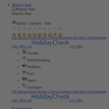
Majesty Bari
Majesty Bari
Italien - Apulien - Bari
Für dieses Hotel liegen 5 Bewertungen mit einer Zustimmung
von 34% vor
(5)
34%
Familie
Internetzugang
Wellness
Pool
Sport
Sonstiges
Für dieses Hotel liegen 5 Bewertungen mit einer Zustimmung
von 34% vor
(5)
34%
Pauschalreise