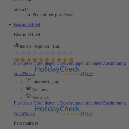
ab €
634,-
pro Person
Preis pro Person
Biscardi Hotel
Biscardi Hotel
Italien - Apulien - Bari
Für dieses Hotel liegen 1 Bewertungen mit einer Zustimmung
von 0% vor
(1)
0%
Internetzugang
Wellness
Sonstiges
Für dieses Hotel liegen 1 Bewertungen mit einer Zustimmung
von 0% vor
(1)
0%
Pauschalreise