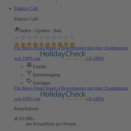
Palazzo Calò
Palazzo Calò
Italien - Apulien - Bari
Für dieses Hotel liegen 4 Bewertungen mit einer Zustimmung
von 100% vor
(4)
100%
Familie
Internetzugang
Sonstiges
Für dieses Hotel liegen 4 Bewertungen mit einer Zustimmung
von 100% vor
(4)
100%
Pauschalreise
ab €
1.096,-
pro Person
Preis pro Person