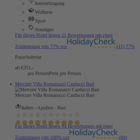
Internetzugang
Wellness
Sport
Sonstiges
Für dieses Hotel liegen 11 Bewertungen mit einer
Zustimmung von 77% vor
(11)
77%
Pauschalreise
ab €
351,-
pro Person
Preis pro Person
Mercure Villa Romanazzi Carducci Bari
Mercure Villa Romanazzi Carducci Bari
Italien - Apulien - Bari
Für dieses Hotel liegen 84 Bewertungen mit einer
Zustimmung von 100% vor
(84)