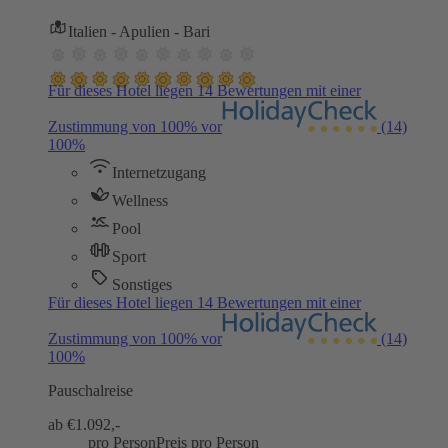
Italien - Apulien - Bari
Für dieses Hotel liegen 14 Bewertungen mit einer
Zustimmung von 100% vor
(14)
100%
Internetzugang
Wellness
Pool
Sport
Sonstiges
Für dieses Hotel liegen 14 Bewertungen mit einer
Zustimmung von 100% vor
(14)
100%
Pauschalreise
ab €
1.092,-
pro Person
Preis pro Person