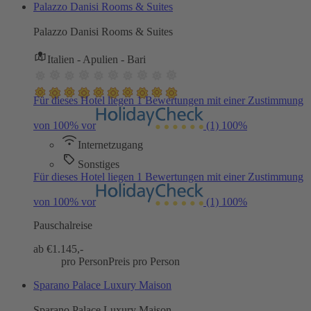
Palazzo Danisi Rooms & Suites
Palazzo Danisi Rooms & Suites
Italien - Apulien - Bari
Für dieses Hotel liegen 1 Bewertungen mit einer Zustimmung
von 100% vor
(1)
100%
Internetzugang
Sonstiges
Für dieses Hotel liegen 1 Bewertungen mit einer Zustimmung
von 100% vor
(1)
100%
Pauschalreise
ab €
1.145,-
pro Person
Preis pro Person
Sparano Palace Luxury Maison
Sparano Palace Luxury Maison