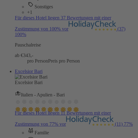
Sonstiges
+1
Für dieses Hotel liegen 37 Bewertungen mit einer
Zustimmung von 100% vor
(37)
100%
Pauschalreise
ab €
343,-
pro Person
Preis pro Person
Excelsior Bari
Excelsior Bari
Italien - Apulien - Bari
Für dieses Hotel liegen 11 Bewertungen mit einer
Zustimmung von 77% vor
(11)
77%
Familie