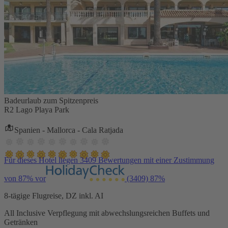
Badeurlaub zum Spitzenpreis
R2 Lago Playa Park
Spanien - Mallorca - Cala Ratjada
Für dieses Hotel liegen 3409 Bewertungen mit einer Zustimmung
von 87% vor
(3409)
87%
8-tägige Flugreise, DZ inkl. AI
All Inclusive Verpflegung mit abwechslungsreichen Buffets und
Getränken