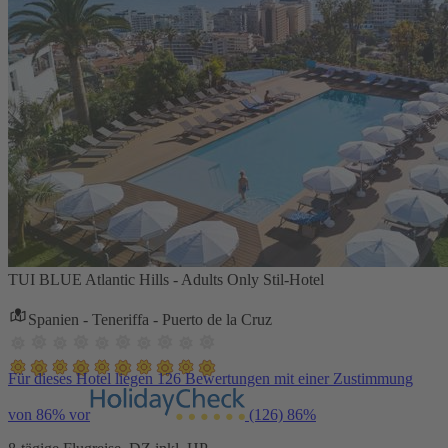
TUI BLUE Atlantic Hills - Adults Only Stil-Hotel
Spanien - Teneriffa - Puerto de la Cruz
Für dieses Hotel liegen 126 Bewertungen mit einer Zustimmung
von 86% vor
(126)
86%