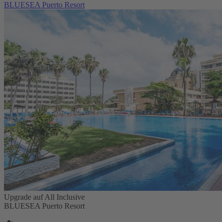
BLUESEA Puerto Resort
Upgrade auf All Inclusive
BLUESEA Puerto Resort