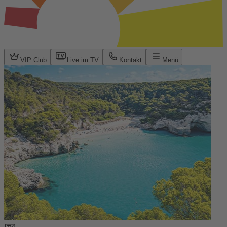
VIP Club
Live im TV
Kontakt
Menü