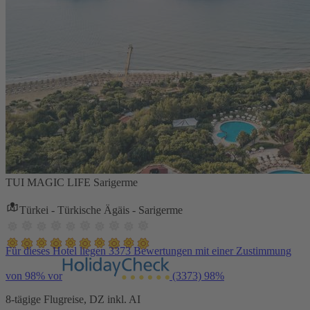
TUI MAGIC LIFE Sarigerme
Türkei - Türkische Ägäis - Sarigerme
Für dieses Hotel liegen 3373 Bewertungen mit einer Zustimmung
von 98% vor
(3373)
98%
8-tägige Flugreise, DZ inkl. AI