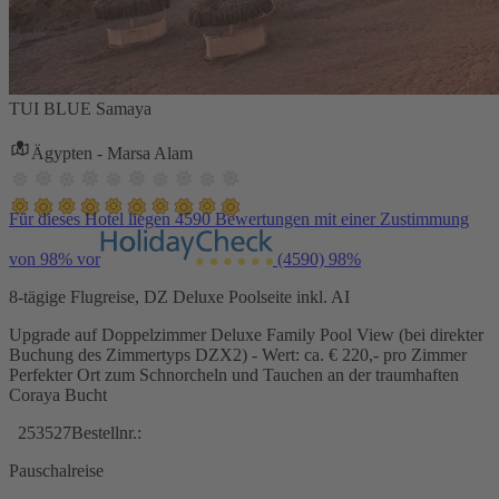
TUI BLUE Samaya
Ägypten - Marsa Alam
Für dieses Hotel liegen 4590 Bewertungen mit einer Zustimmung
von 98% vor
(4590)
98%
8-tägige Flugreise, DZ Deluxe Poolseite inkl. AI
Upgrade auf Doppelzimmer Deluxe Family Pool View (bei direkter
Buchung des Zimmertyps DZX2) - Wert: ca. € 220,- pro Zimmer
Perfekter Ort zum Schnorcheln und Tauchen an der traumhaften
Coraya Bucht
253527
Bestellnr.:
Pauschalreise