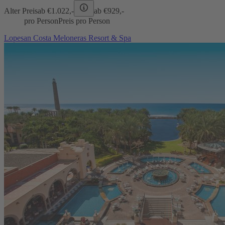
Alter Preis
ab €
1.022,-
ab €
929,-
pro Person
Preis pro Person
Lopesan Costa Meloneras Resort & Spa