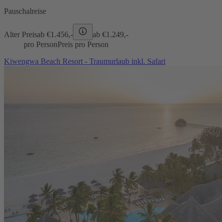
Pauschalreise
Alter Preis
ab €
1.456,-
ab €
1.249,-
pro Person
Preis pro Person
Kiwengwa Beach Resort - Traumurlaub inkl. Safari