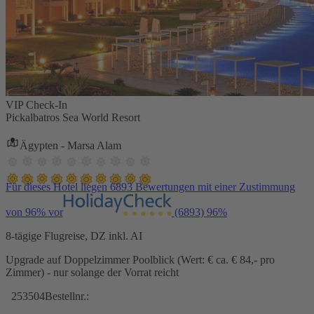
VIP Check-In
Pickalbatros Sea World Resort
Ägypten - Marsa Alam
Für dieses Hotel liegen 6893 Bewertungen mit einer Zustimmung
von 96% vor
(6893)
96%
8-tägige Flugreise, DZ inkl. AI
Upgrade auf Doppelzimmer Poolblick (Wert: € ca. € 84,- pro
Zimmer) - nur solange der Vorrat reicht
253504
Bestellnr.: