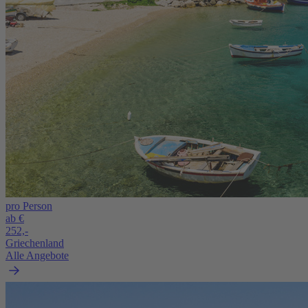
pro Person
ab €
252,-
Griechenland
Alle Angebote