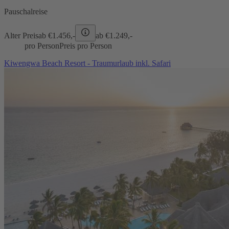
Pauschalreise
Alter Preis
ab €
1.456,-
ab €
1.249,-
pro Person
Preis pro Person
Kiwengwa Beach Resort - Traumurlaub inkl. Safari