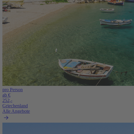
pro Person
ab €
252,-
Griechenland
Alle Angebote