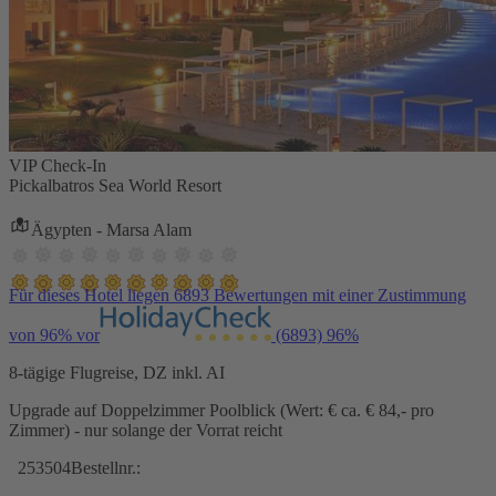
VIP Check-In
Pickalbatros Sea World Resort
Ägypten - Marsa Alam
Für dieses Hotel liegen 6893 Bewertungen mit einer Zustimmung
von 96% vor
(6893)
96%
8-tägige Flugreise, DZ inkl. AI
Upgrade auf Doppelzimmer Poolblick (Wert: € ca. € 84,- pro
Zimmer) - nur solange der Vorrat reicht
253504
Bestellnr.: