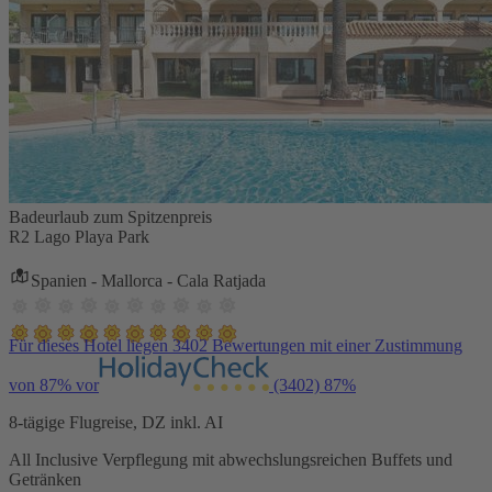
Badeurlaub zum Spitzenpreis
R2 Lago Playa Park
Spanien - Mallorca - Cala Ratjada
Für dieses Hotel liegen 3402 Bewertungen mit einer Zustimmung
von 87% vor
(3402)
87%
8-tägige Flugreise, DZ inkl. AI
All Inclusive Verpflegung mit abwechslungsreichen Buffets und
Getränken