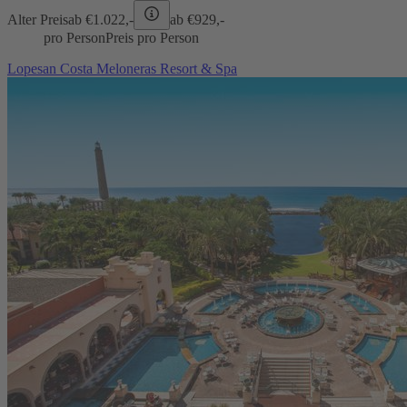
Alter Preis
ab €
1.022,-
ab €
929,-
pro Person
Preis pro Person
Lopesan Costa Meloneras Resort & Spa