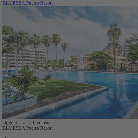
BLUESEA Puerto Resort
Upgrade auf All Inclusive
BLUESEA Puerto Resort