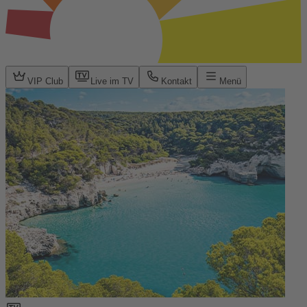
VIP Club
Live im TV
Kontakt
Menü