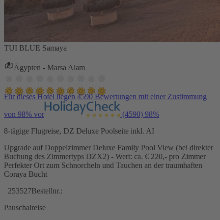
TUI BLUE Samaya
Ägypten - Marsa Alam
Für dieses Hotel liegen 4590 Bewertungen mit einer Zustimmung
von 98% vor
(4590)
98%
8-tägige Flugreise, DZ Deluxe Poolseite inkl. AI
Upgrade auf Doppelzimmer Deluxe Family Pool View (bei direkter
Buchung des Zimmertyps DZX2) - Wert: ca. € 220,- pro Zimmer
Perfekter Ort zum Schnorcheln und Tauchen an der traumhaften
Coraya Bucht
253527
Bestellnr.:
Pauschalreise