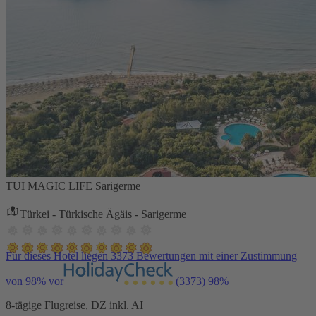
TUI MAGIC LIFE Sarigerme
Türkei - Türkische Ägäis - Sarigerme
Für dieses Hotel liegen 3373 Bewertungen mit einer Zustimmung
von 98% vor
(3373)
98%
8-tägige Flugreise, DZ inkl. AI