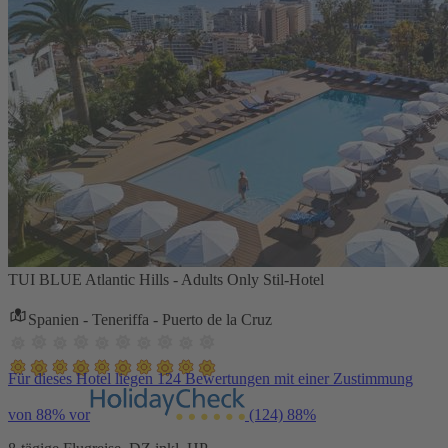
TUI BLUE Atlantic Hills - Adults Only Stil-Hotel
Spanien - Teneriffa - Puerto de la Cruz
Für dieses Hotel liegen 124 Bewertungen mit einer Zustimmung
von 88% vor
(124)
88%