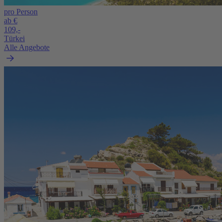
pro Person
ab €
109,-
Türkei
Alle Angebote