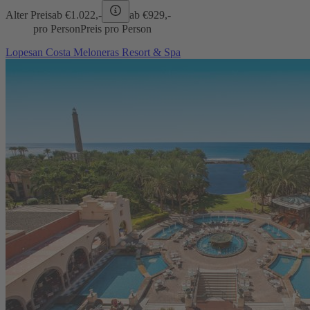
Alter Preis
ab €
1.022,-
ab €
929,-
pro Person
Preis pro Person
Lopesan Costa Meloneras Resort & Spa