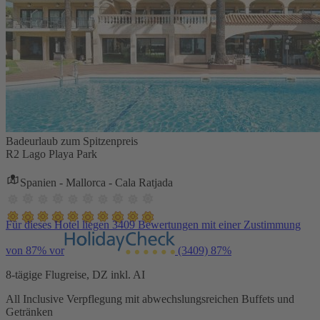
Badeurlaub zum Spitzenpreis
R2 Lago Playa Park
Spanien - Mallorca - Cala Ratjada
Für dieses Hotel liegen 3409 Bewertungen mit einer Zustimmung
von 87% vor
(3409)
87%
8-tägige Flugreise, DZ inkl. AI
All Inclusive Verpflegung mit abwechslungsreichen Buffets und
Getränken