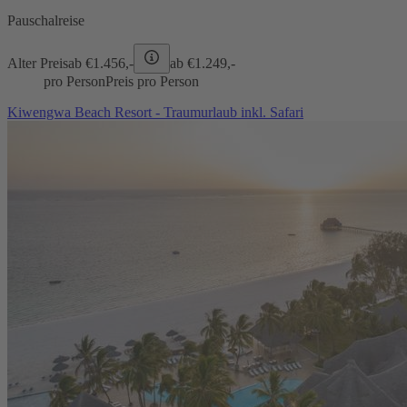
Pauschalreise
Alter Preis
ab €
1.456,-
ab €
1.249,-
pro Person
Preis pro Person
Kiwengwa Beach Resort - Traumurlaub inkl. Safari