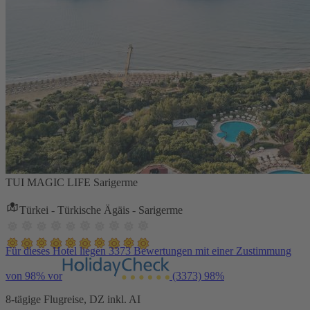
TUI MAGIC LIFE Sarigerme
Türkei - Türkische Ägäis - Sarigerme
Für dieses Hotel liegen 3373 Bewertungen mit einer Zustimmung
von 98% vor
(3373)
98%
8-tägige Flugreise, DZ inkl. AI