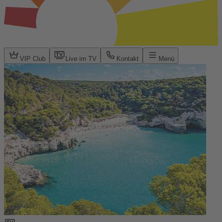
VIP Club
Live im TV
Kontakt
Menü