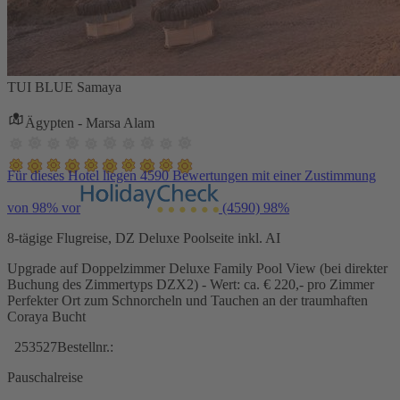
TUI BLUE Samaya
Ägypten - Marsa Alam
Für dieses Hotel liegen 4590 Bewertungen mit einer Zustimmung
von 98% vor
(4590)
98%
8-tägige Flugreise, DZ Deluxe Poolseite inkl. AI
Upgrade auf Doppelzimmer Deluxe Family Pool View (bei direkter
Buchung des Zimmertyps DZX2) - Wert: ca. € 220,- pro Zimmer
Perfekter Ort zum Schnorcheln und Tauchen an der traumhaften
Coraya Bucht
253527
Bestellnr.:
Pauschalreise