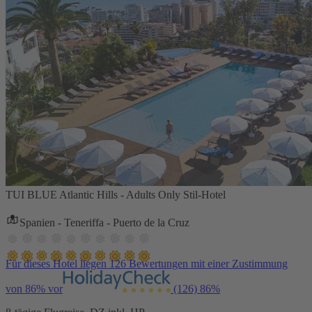
TUI BLUE Atlantic Hills - Adults Only Stil-Hotel
Spanien - Teneriffa - Puerto de la Cruz
Für dieses Hotel liegen 126 Bewertungen mit einer Zustimmung
von 86% vor
(126)
86%