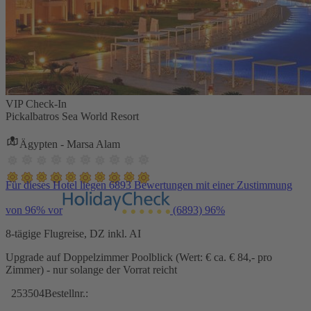
VIP Check-In
Pickalbatros Sea World Resort
Ägypten - Marsa Alam
Für dieses Hotel liegen 6893 Bewertungen mit einer Zustimmung
von 96% vor
(6893)
96%
8-tägige Flugreise, DZ inkl. AI
Upgrade auf Doppelzimmer Poolblick (Wert: € ca. € 84,- pro
Zimmer) - nur solange der Vorrat reicht
253504
Bestellnr.: