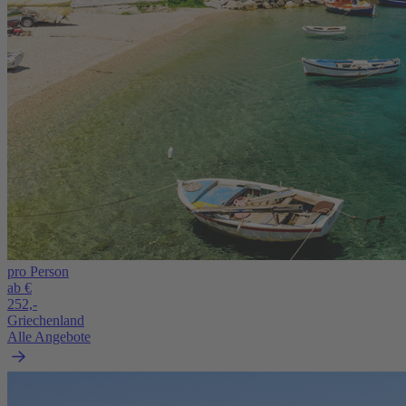
pro Person
ab €
252,-
Griechenland
Alle Angebote