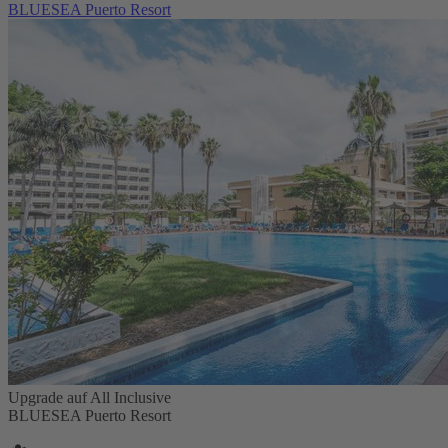
BLUESEA Puerto Resort
Upgrade auf All Inclusive
BLUESEA Puerto Resort