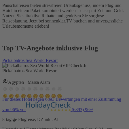
Pauschalreisen bieten stressfreien Urlaubsgenuss, indem Flug und
Hotel in einem Paket kombiniert werden – das spart Zeit und Geld.
Nutzen Sie attraktive Rabatte und genießen Sie sorglose
Reiseplanung. Jetzt bei sonnenklar.TV buchen und unvergessliche
Urlaubsmomente erleben!
Top TV-Angebote inklusive Flug
Pickalbatros Sea World Resort
VIP Check-In
Pickalbatros Sea World Resort
Ägypten - Marsa Alam
Für dieses Hotel liegen 6893 Bewertungen mit einer Zustimmung
von 96% vor
(6893)
96%
8-tägige Flugreise, DZ inkl. AI