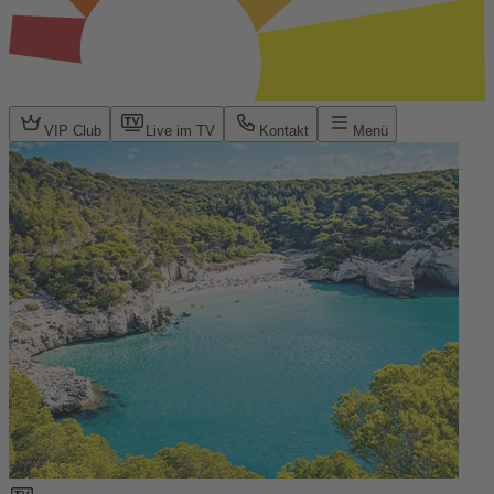
VIP Club
Live im TV
Kontakt
Menü