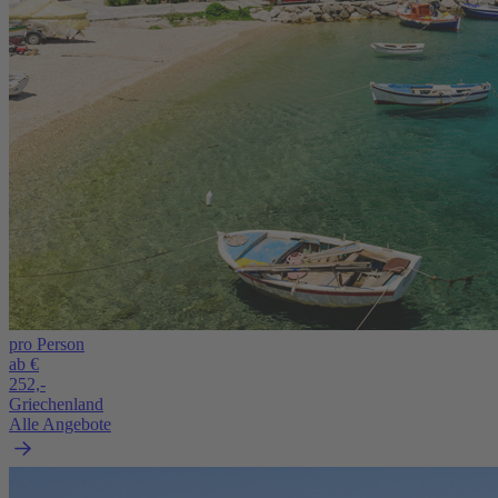
pro Person
ab €
252,-
Griechenland
Alle Angebote