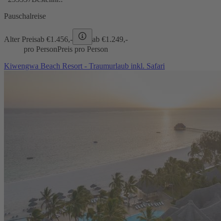
Pauschalreise
Alter Preis
ab €
1.456,-
ab €
1.249,-
pro Person
Preis pro Person
Kiwengwa Beach Resort - Traumurlaub inkl. Safari