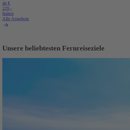
ab €
229,-
Italien
Alle Angebote
Unsere beliebtesten Fernreiseziele