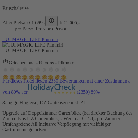
Pauschalreise
Alter Preis
ab €
1.699,-
ab €
1.005,-
pro Person
Preis pro Person
TUI MAGIC LIFE Plimmiri
TUI MAGIC LIFE Plimmiri
Griechenland - Rhodos - Plimmiri
Für dieses Hotel liegen 2350 Bewertungen mit einer Zustimmung
von 89% vor
(2350)
89%
8-tägige Flugreise, DZ Gartenseite inkl. AI
Upgrade auf Doppelzimmer Gartenblick (bei direkter Buchung des
Zimmertyps DZ Gartenblick) - Wert: ca. € 150,- pro Zimmer
Umfangreiche All Inclusive Verpflegung mit vielfältiger
Gastronomie genießen