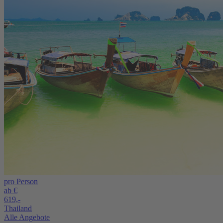
pro Person
ab €
619,-
Thailand
Alle Angebote