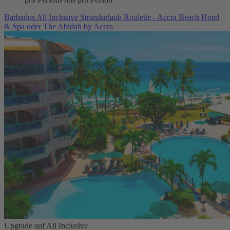
Barbados All Inclusive Strandurlaub Roulette - Accra Beach Hotel
& Spa oder The Abidah by Accra
Upgrade auf All Inclusive