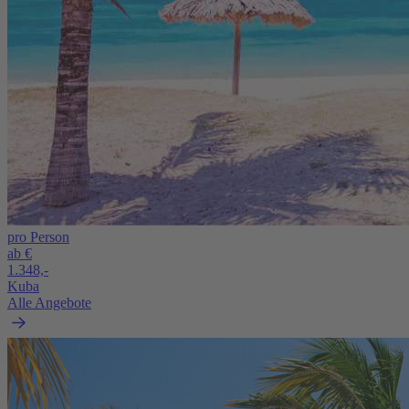
pro Person
ab €
1.348,-
Kuba
Alle Angebote