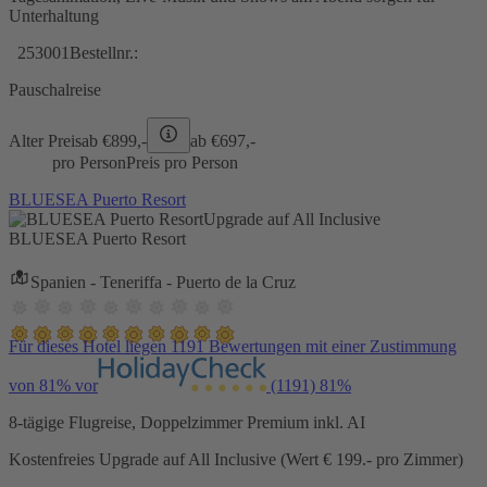
Unterhaltung
253001
Bestellnr.:
Pauschalreise
Alter Preis
ab €
899,-
ab €
697,-
pro Person
Preis pro Person
BLUESEA Puerto Resort
Upgrade auf All Inclusive
BLUESEA Puerto Resort
Spanien - Teneriffa - Puerto de la Cruz
Für dieses Hotel liegen 1191 Bewertungen mit einer Zustimmung
von 81% vor
(1191)
81%
8-tägige Flugreise, Doppelzimmer Premium inkl. AI
Kostenfreies Upgrade auf All Inclusive (Wert € 199.- pro Zimmer)