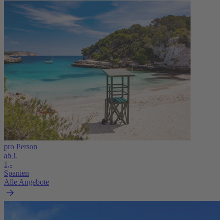
pro Person
ab €
1,-
Spanien
Alle Angebote