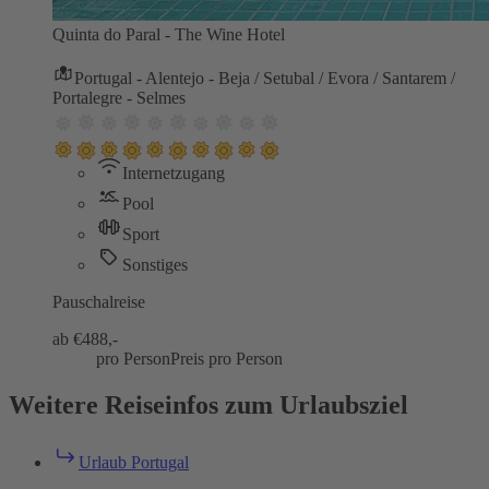
Quinta do Paral - The Wine Hotel
Portugal - Alentejo - Beja / Setubal / Evora / Santarem /
Portalegre - Selmes
Internetzugang
Pool
Sport
Sonstiges
Pauschalreise
ab €
488,-
pro Person
Preis pro Person
Weitere Reiseinfos zum Urlaubsziel
Urlaub Portugal