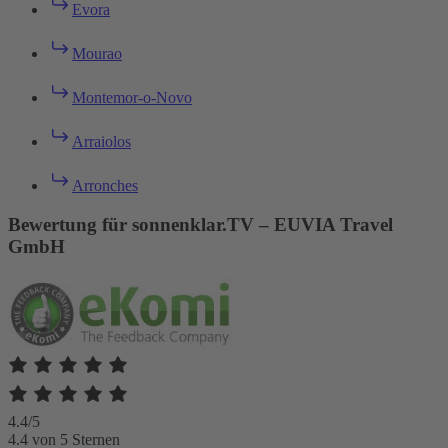
Evora
Mourao
Montemor-o-Novo
Arraiolos
Arronches
Bewertung für sonnenklar.TV – EUVIA Travel
GmbH
4.4/5
4.4 von 5 Sternen