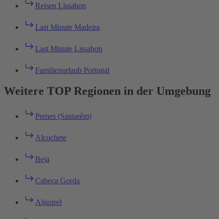
Reisen Lissabon
Last Minute Madeira
Last Minute Lissabon
Familienurlaub Portugal
Weitere TOP Regionen in der Umgebung
Pernes (Santarém)
Alcochete
Beja
Cabeça Gorda
Aljustrel