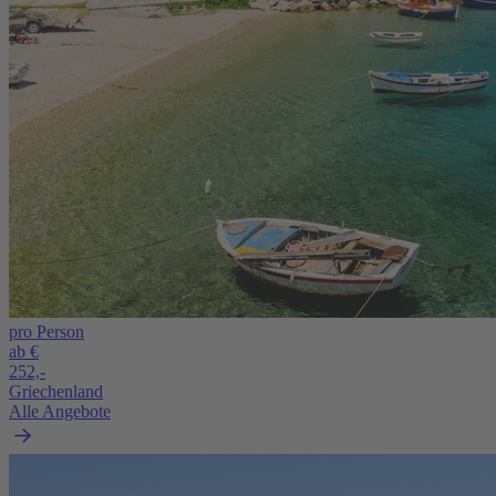
pro Person
ab €
252,-
Griechenland
Alle Angebote