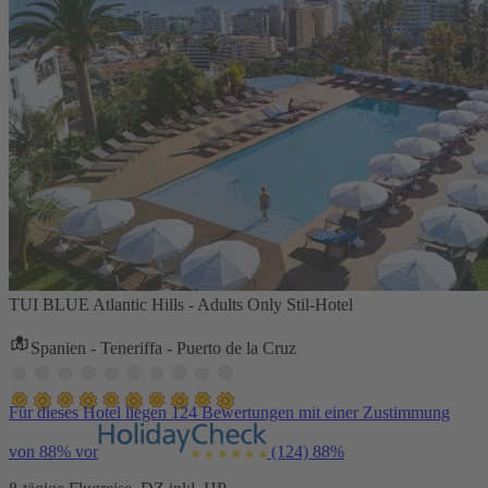
TUI BLUE Atlantic Hills - Adults Only Stil-Hotel
Spanien - Teneriffa - Puerto de la Cruz
Für dieses Hotel liegen 124 Bewertungen mit einer Zustimmung
von 88% vor
(124)
88%