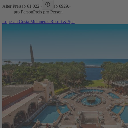
Alter Preis
ab €
1.022,-
ab €
929,-
pro Person
Preis pro Person
Lopesan Costa Meloneras Resort & Spa