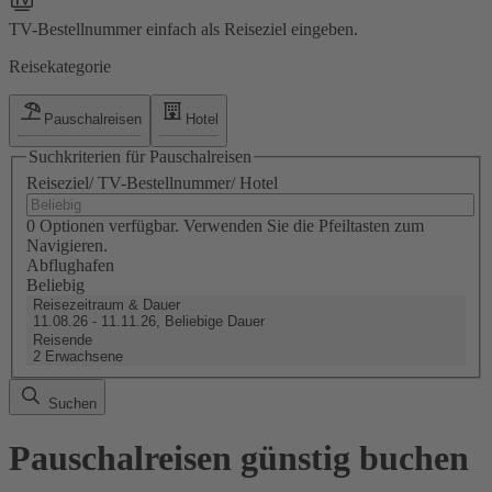
TV-Bestellnummer einfach als Reiseziel eingeben.
Reisekategorie
Pauschalreisen
Hotel
Suchkriterien für Pauschalreisen
Reiseziel/ TV-Bestellnummer/ Hotel
0 Optionen verfügbar. Verwenden Sie die Pfeiltasten zum
Navigieren.
Abflughafen
Beliebig
Reisezeitraum & Dauer
11.08.26 - 11.11.26, Beliebige Dauer
Reisende
2 Erwachsene
Suchen
Pauschalreisen günstig buchen