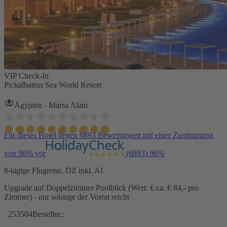
VIP Check-In
Pickalbatros Sea World Resort
Ägypten - Marsa Alam
Für dieses Hotel liegen 6893 Bewertungen mit einer Zustimmung
von 96% vor
(6893)
96%
8-tägige Flugreise, DZ inkl. AI
Upgrade auf Doppelzimmer Poolblick (Wert: € ca. € 84,- pro
Zimmer) - nur solange der Vorrat reicht
253504
Bestellnr.: