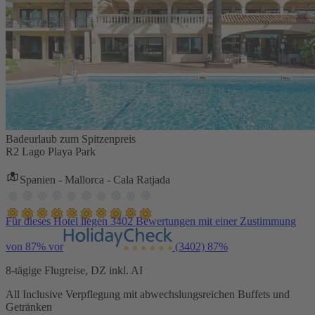
Badeurlaub zum Spitzenpreis
R2 Lago Playa Park
Spanien - Mallorca - Cala Ratjada
Für dieses Hotel liegen 3402 Bewertungen mit einer Zustimmung
von 87% vor
(3402)
87%
8-tägige Flugreise, DZ inkl. AI
All Inclusive Verpflegung mit abwechslungsreichen Buffets und
Getränken