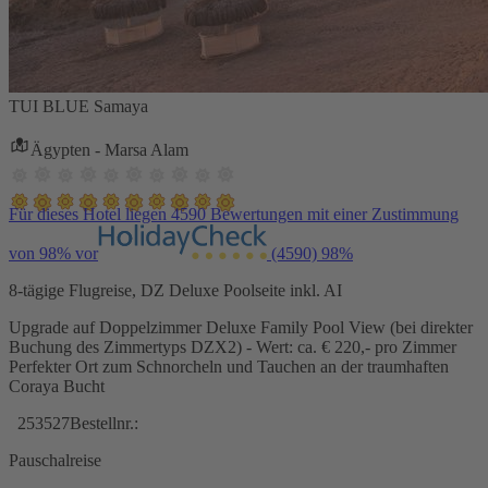
TUI BLUE Samaya
Ägypten - Marsa Alam
Für dieses Hotel liegen 4590 Bewertungen mit einer Zustimmung
von 98% vor
(4590)
98%
8-tägige Flugreise, DZ Deluxe Poolseite inkl. AI
Upgrade auf Doppelzimmer Deluxe Family Pool View (bei direkter
Buchung des Zimmertyps DZX2) - Wert: ca. € 220,- pro Zimmer
Perfekter Ort zum Schnorcheln und Tauchen an der traumhaften
Coraya Bucht
253527
Bestellnr.:
Pauschalreise