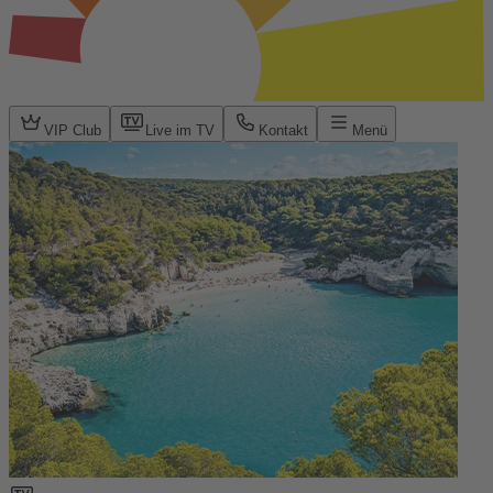
VIP Club
Live im TV
Kontakt
Menü