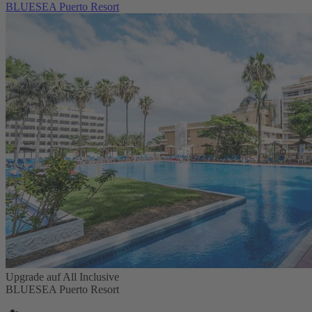
BLUESEA Puerto Resort
Upgrade auf All Inclusive
BLUESEA Puerto Resort