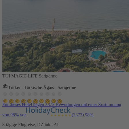
TUI MAGIC LIFE Sarigerme
Türkei - Türkische Ägäis - Sarigerme
Für dieses Hotel liegen 3373 Bewertungen mit einer Zustimmung
von 98% vor
(3373)
98%
8-tägige Flugreise, DZ inkl. AI