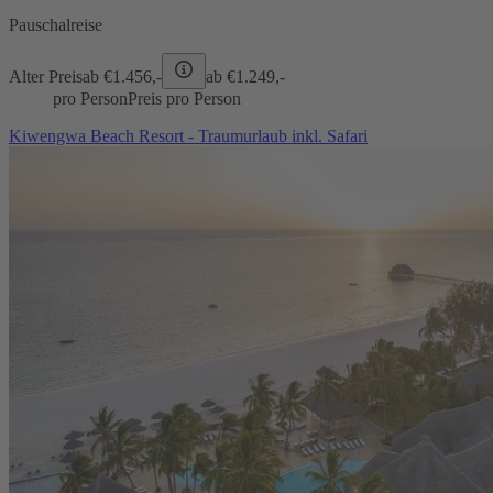
Pauschalreise
Alter Preis
ab €
1.456,-
ab €
1.249,-
pro Person
Preis pro Person
Kiwengwa Beach Resort - Traumurlaub inkl. Safari