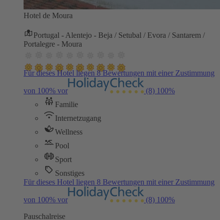
Hotel de Moura
Portugal - Alentejo - Beja / Setubal / Evora / Santarem /
Portalegre - Moura
Für dieses Hotel liegen 8 Bewertungen mit einer Zustimmung
von 100% vor
(8)
100%
Familie
Internetzugang
Wellness
Pool
Sport
Sonstiges
Für dieses Hotel liegen 8 Bewertungen mit einer Zustimmung
von 100% vor
(8)
100%
Pauschalreise