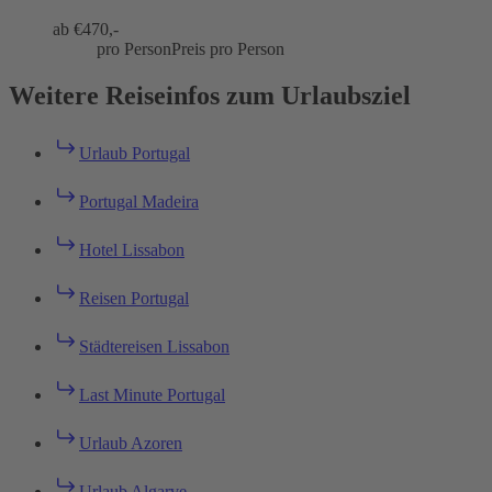
ab €
470,-
pro Person
Preis pro Person
Weitere Reiseinfos zum Urlaubsziel
Urlaub Portugal
Portugal Madeira
Hotel Lissabon
Reisen Portugal
Städtereisen Lissabon
Last Minute Portugal
Urlaub Azoren
Urlaub Algarve