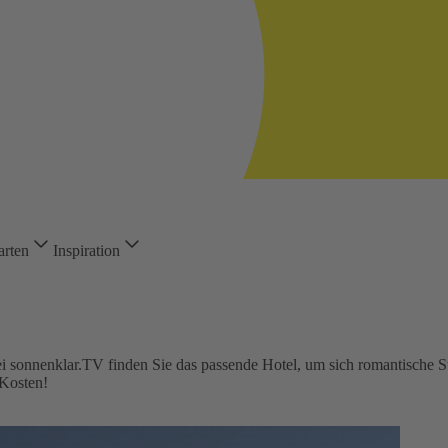
arten
Inspiration
ei sonnenklar.TV finden Sie das passende Hotel, um sich romantische St
Kosten!