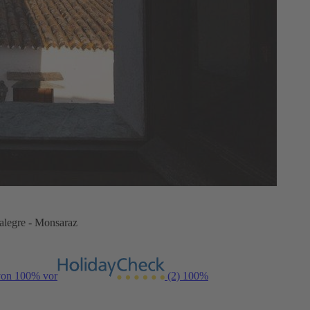
talegre - Monsaraz
 von 100% vor
(2)
100%