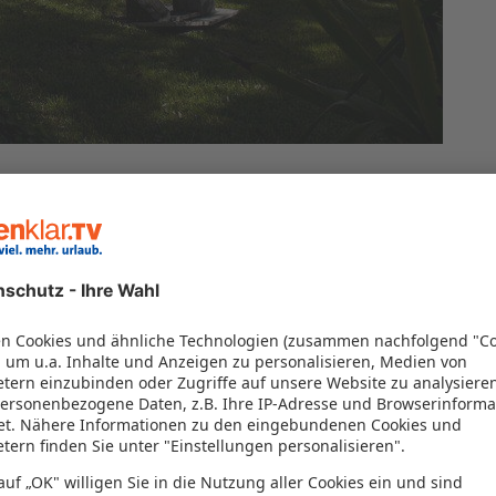
talegre - Monsaraz
 von 100% vor
(6)
100%
 von 100% vor
(6)
100%