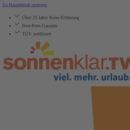
Zu Hauptinhalt springen
Über 25 Jahre Reise-Erfahrung
Best-Preis Garantie
TÜV zertifiziert