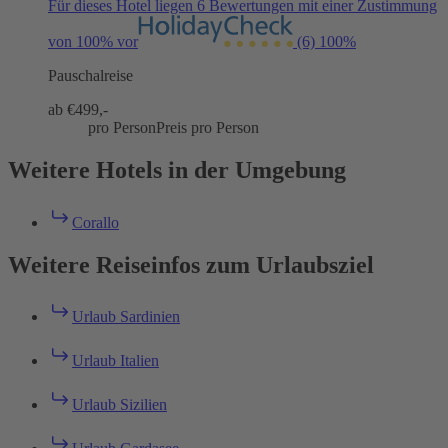
Für dieses Hotel liegen 6 Bewertungen mit einer Zustimmung
von 100% vor
(6)
100%
Pauschalreise
ab €
499,-
pro Person
Preis pro Person
Weitere Hotels in der Umgebung
Corallo
Weitere Reiseinfos zum Urlaubsziel
Urlaub Sardinien
Urlaub Italien
Urlaub Sizilien