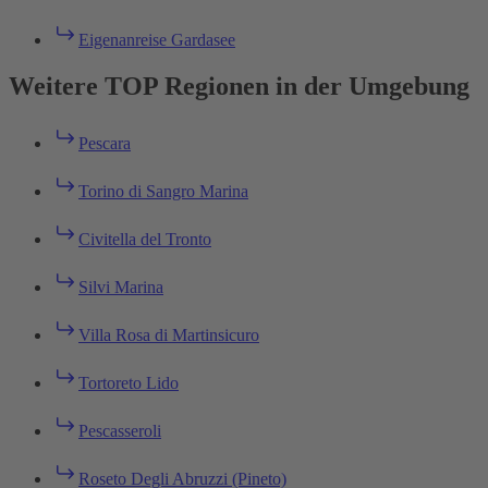
Eigenanreise Gardasee
Weitere TOP Regionen in der Umgebung
Pescara
Torino di Sangro Marina
Civitella del Tronto
Silvi Marina
Villa Rosa di Martinsicuro
Tortoreto Lido
Pescasseroli
Roseto Degli Abruzzi (Pineto)