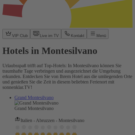
VIP Club
Live im TV
Kontakt
Menü
Hotels in Montesilvano
Urlaubsspaß trifft auf Top-Hotels: In Montesilvano können Sie
traumhafte Tage verbringen und ausgezeichnet die Umgebung
erkunden. Entdecken Sie von Ihrem Hotel aus die umliegenden Orte
und genießen Sie die Zeit in diesem beliebten Ferienort mit
sonnenklar.TV!
Grand Montesilvano
Grand Montesilvano
Italien - Abruzzen - Montesilvano