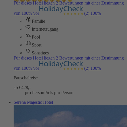
Für dieses Hotel liegen 2 Bewertungen mit einer Zustimmung
von 100% vor
(2)
100%
Familie
Internetzugang
Pool
Sport
Sonstiges
Für dieses Hotel liegen 2 Bewertungen mit einer Zustimmung
von 100% vor
(2)
100%
Pauschalreise
ab €
428,-
pro Person
Preis pro Person
Serena Majestic Hotel