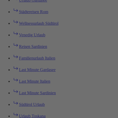
Urlaub Gardasee
Städtereisen Rom
Wellnessurlaub Südtirol
Venedig Urlaub
Reisen Sardinien
Familienurlaub Italien
Last Minute Gardasee
Last Minute Italien
Last Minute Sardinien
Südtirol Urlaub
Urlaub Toskana