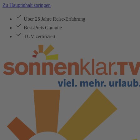
Zu Hauptinhalt springen
Über 25 Jahre Reise-Erfahrung
Best-Preis Garantie
TÜV zertifiziert