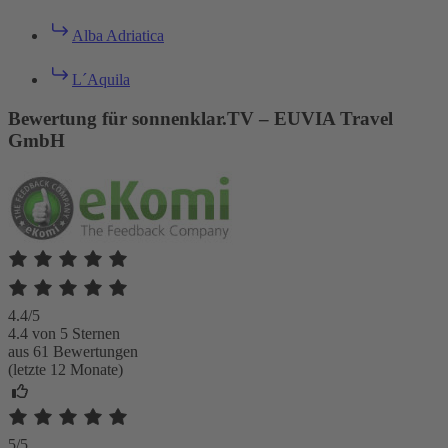
Alba Adriatica
L´Aquila
Bewertung für sonnenklar.TV – EUVIA Travel
GmbH
4.4/5
4.4 von 5 Sternen
aus 61 Bewertungen
(letzte 12 Monate)
5/5