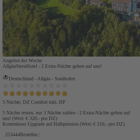
Angebot der Woche
AllgäuSternHotel - 2 Extra-Nächte gehen auf uns!
Deutschland - Allgäu - Sonthofen
5 Nächte, DZ Comfort inkl. HP
5 Nächte reisen, nur 3 Nächte zahlen - 2 Extra-Nächte gehen auf
uns! (Wert: € 320,- pro DZ)
Kostenloses Upgrade auf Halbpension (Wert: € 310,- pro DZ)
253444
Bestellnr.: