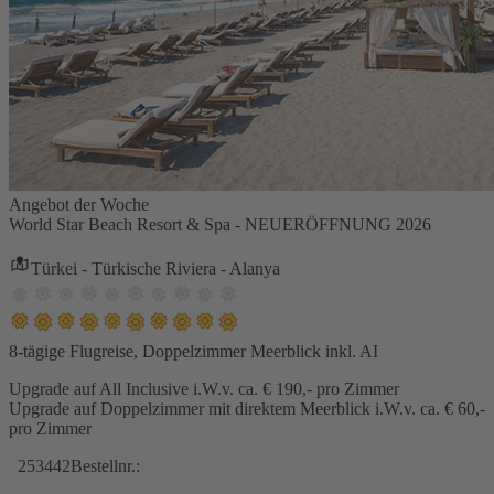
Angebot der Woche
World Star Beach Resort & Spa - NEUERÖFFNUNG 2026
Türkei - Türkische Riviera - Alanya
8-tägige Flugreise, Doppelzimmer Meerblick inkl. AI
Upgrade auf All Inclusive i.W.v. ca. € 190,- pro Zimmer
Upgrade auf Doppelzimmer mit direktem Meerblick i.W.v. ca. € 60,-
pro Zimmer
253442
Bestellnr.: