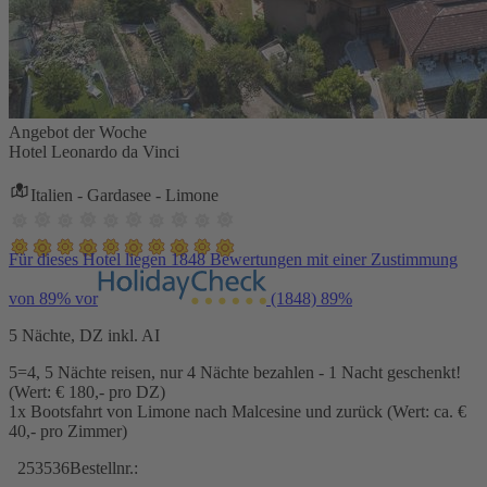
Angebot der Woche
Hotel Leonardo da Vinci
Italien - Gardasee - Limone
Für dieses Hotel liegen 1848 Bewertungen mit einer Zustimmung
von 89% vor
(1848)
89%
5 Nächte, DZ inkl. AI
5=4, 5 Nächte reisen, nur 4 Nächte bezahlen - 1 Nacht geschenkt!
(Wert: € 180,- pro DZ)
1x Bootsfahrt von Limone nach Malcesine und zurück (Wert: ca. €
40,- pro Zimmer)
253536
Bestellnr.: