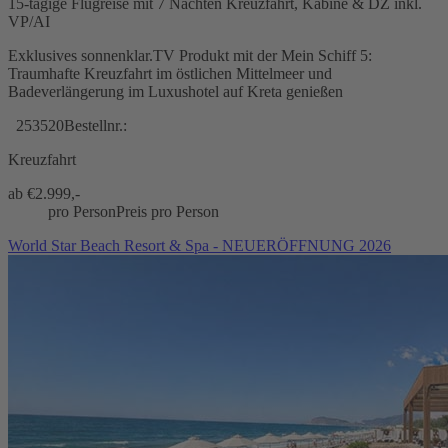
15-tägige Flugreise mit 7 Nächten Kreuzfahrt, Kabine & DZ inkl.
VP/AI
Exklusives sonnenklar.TV Produkt mit der Mein Schiff 5:
Traumhafte Kreuzfahrt im östlichen Mittelmeer und
Badeverlängerung im Luxushotel auf Kreta genießen
253520
Bestellnr.:
Kreuzfahrt
ab €
2.999,-
pro Person
Preis pro Person
World Star Beach Resort & Spa - NEUERÖFFNUNG 2026