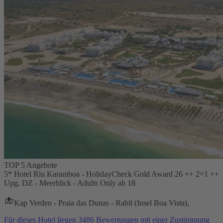
TOP 5 Angebote
5* Hotel Riu Karamboa - HolidayCheck Gold Award 26 ++ 2=1 ++
Upg. DZ - Meerblick - Adults Only ab 18
Kap Verden - Praia das Dunas - Rabil (Insel Boa Vista),
Für dieses Hotel liegen 3486 Bewertungen mit einer Zustimmung