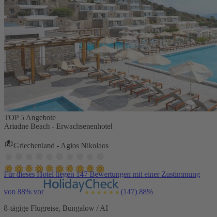
TOP 5 Angebote
Ariadne Beach - Erwachsenenhotel
Griechenland - Agios Nikolaos
Für dieses Hotel liegen 147 Bewertungen mit einer Zustimmung
von 88% vor
(147)
88%
8-tägige Flugreise, Bungalow / AI