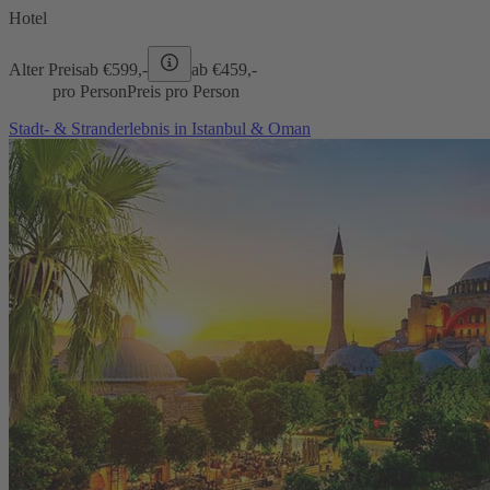
Hotel
Alter Preis
ab €
599,-
ab €
459,-
pro Person
Preis pro Person
Stadt- & Stranderlebnis in Istanbul & Oman