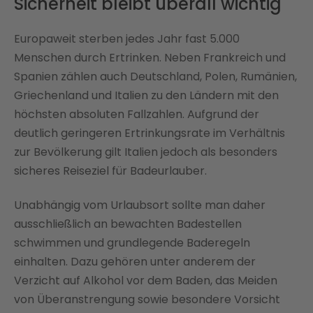
Sicherheit bleibt überall wichtig
Europaweit sterben jedes Jahr fast 5.000
Menschen durch Ertrinken. Neben Frankreich und
Spanien zählen auch Deutschland, Polen, Rumänien,
Griechenland und Italien zu den Ländern mit den
höchsten absoluten Fallzahlen. Aufgrund der
deutlich geringeren Ertrinkungsrate im Verhältnis
zur Bevölkerung gilt Italien jedoch als besonders
sicheres Reiseziel für Badeurlauber.
Unabhängig vom Urlaubsort sollte man daher
ausschließlich an bewachten Badestellen
schwimmen und grundlegende Baderegeln
einhalten. Dazu gehören unter anderem der
Verzicht auf Alkohol vor dem Baden, das Meiden
von Überanstrengung sowie besondere Vorsicht