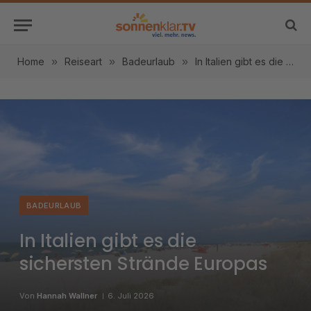
Home
»
Reiseart
»
Badeurlaub
»
In Italien gibt es die sichersten Strände Europas
BADEURLAUB
In Italien gibt es die
sichersten Strände Europas
Von
Hannah Wallner
6. Juli 2026