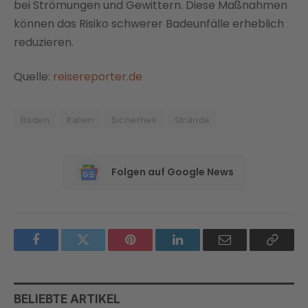
bei Strömungen und Gewittern. Diese Maßnahmen
können das Risiko schwerer Badeunfälle erheblich
reduzieren.
Quelle:
reisereporter.de
Baden
Italien
Sicherheit
Strände
Folgen auf Google News
Facebook
Twitter
Pinterest
LinkedIn
Email
Copy
Link
BELIEBTE ARTIKEL