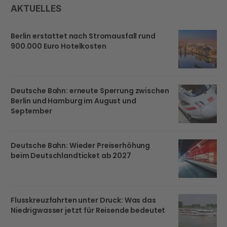
AKTUELLES
Berlin erstattet nach Stromausfall rund
900.000 Euro Hotelkosten
Deutsche Bahn: erneute Sperrung zwischen
Berlin und Hamburg im August und
September
Deutsche Bahn: Wieder Preiserhöhung
beim Deutschlandticket ab 2027
Flusskreuzfahrten unter Druck: Was das
Niedrigwasser jetzt für Reisende bedeutet