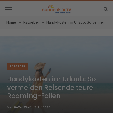
Home
»
Ratgeber
»
Handykosten im Urlaub: So vermeiden Reisende teure Roaming-Fallen
RATGEBER
Handykosten im Urlaub: So
vermeiden Reisende teure
Roaming-Fallen
Von
Steffen Wulf
7. Juli 2026