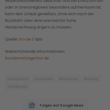
Mobilfunkanbieters beachtet und bei Kreuzfahrten
oder in Grenzregionen besonders aufmerksam ist,
kann den Urlaub genießen, ohne sich nach der
Rückkehr über eine unerwartet hohe
Handyrechnung ärgern zu müssen.
Quelle:
ntv.de
/ dpa
Weiterführende Informationen:
bundesnetzagentur.de
Handykosten
Kostenfalle
Reisetrends
Roaming
Smartphone
Folgen auf Google News