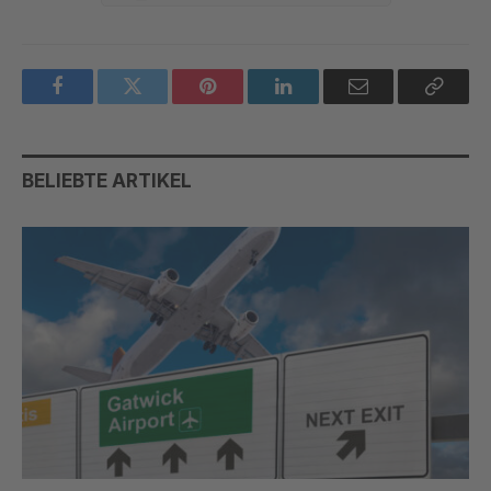
Facebook
Twitter
Pinterest
LinkedIn
Email
Copy
Link
BELIEBTE ARTIKEL