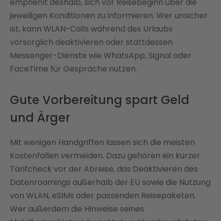
empfiehlt deshalb, sich vor Reisebeginn über die
jeweiligen Konditionen zu informieren. Wer unsicher
ist, kann WLAN-Calls während des Urlaubs
vorsorglich deaktivieren oder stattdessen
Messenger-Dienste wie WhatsApp, Signal oder
FaceTime für Gespräche nutzen.
Gute Vorbereitung spart Geld
und Ärger
Mit wenigen Handgriffen lassen sich die meisten
Kostenfallen vermeiden. Dazu gehören ein kurzer
Tarifcheck vor der Abreise, das Deaktivieren des
Datenroamings außerhalb der EU sowie die Nutzung
von WLAN, eSIMs oder passenden Reisepaketen.
Wer außerdem die Hinweise seines