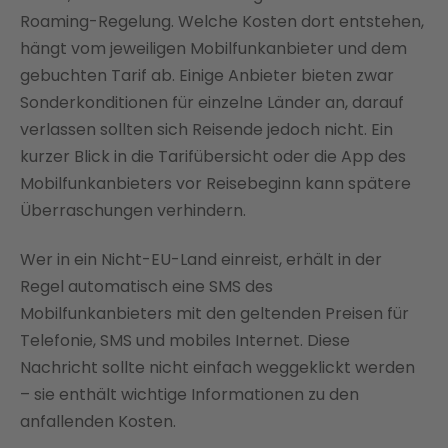
Roaming-Regelung. Welche Kosten dort entstehen,
hängt vom jeweiligen Mobilfunkanbieter und dem
gebuchten Tarif ab. Einige Anbieter bieten zwar
Sonderkonditionen für einzelne Länder an, darauf
verlassen sollten sich Reisende jedoch nicht. Ein
kurzer Blick in die Tarifübersicht oder die App des
Mobilfunkanbieters vor Reisebeginn kann spätere
Überraschungen verhindern.
Wer in ein Nicht-EU-Land einreist, erhält in der
Regel automatisch eine SMS des
Mobilfunkanbieters mit den geltenden Preisen für
Telefonie, SMS und mobiles Internet. Diese
Nachricht sollte nicht einfach weggeklickt werden
– sie enthält wichtige Informationen zu den
anfallenden Kosten.