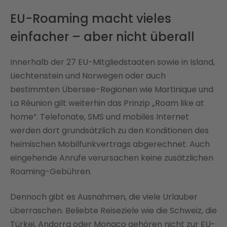
EU-Roaming macht vieles
einfacher – aber nicht überall
Innerhalb der 27 EU-Mitgliedstaaten sowie in Island,
Liechtenstein und Norwegen oder auch
bestimmten Übersee-Regionen wie Martinique und
La Réunion gilt weiterhin das Prinzip „Roam like at
home“. Telefonate, SMS und mobiles Internet
werden dort grundsätzlich zu den Konditionen des
heimischen Mobilfunkvertrags abgerechnet. Auch
eingehende Anrufe verursachen keine zusätzlichen
Roaming-Gebühren.
Dennoch gibt es Ausnahmen, die viele Urlauber
überraschen. Beliebte Reiseziele wie die Schweiz, die
Türkei, Andorra oder Monaco gehören nicht zur EU-