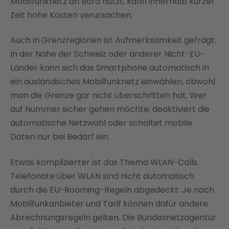
Mobilfunknetz an Bord nutzt, kann innerhalb kurzer
Zeit hohe Kosten verursachen.
Auch in Grenzregionen ist Aufmerksamkeit gefragt.
In der Nähe der Schweiz oder anderer Nicht-EU-
Länder kann sich das Smartphone automatisch in
ein ausländisches Mobilfunknetz einwählen, obwohl
man die Grenze gar nicht überschritten hat. Wer
auf Nummer sicher gehen möchte, deaktiviert die
automatische Netzwahl oder schaltet mobile
Daten nur bei Bedarf ein.
Etwas komplizierter ist das Thema WLAN-Calls.
Telefonate über WLAN sind nicht automatisch
durch die EU-Roaming-Regeln abgedeckt. Je nach
Mobilfunkanbieter und Tarif können dafür andere
Abrechnungsregeln gelten. Die Bundesnetzagentur