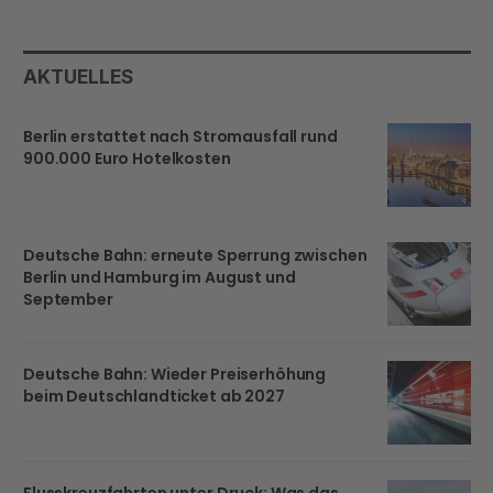
AKTUELLES
Berlin erstattet nach Stromausfall rund
900.000 Euro Hotelkosten
Deutsche Bahn: erneute Sperrung zwischen
Berlin und Hamburg im August und
September
Deutsche Bahn: Wieder Preiserhöhung
beim Deutschlandticket ab 2027
Flusskreuzfahrten unter Druck: Was das