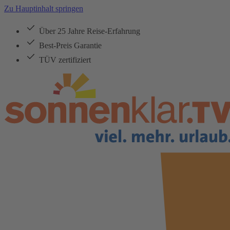
Zu Hauptinhalt springen
Über 25 Jahre Reise-Erfahrung
Best-Preis Garantie
TÜV zertifiziert