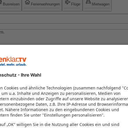
Busreisen
Ferienwohnungen
Flüge
Mietwagen
en.
 Sie aktuelle Specials und weitere Top-Angebote bei sonnenklar.TV: