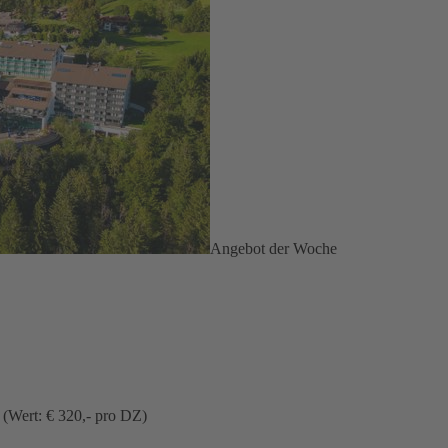
Angebot der Woche
 (Wert: € 320,- pro DZ)