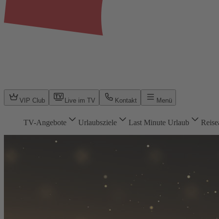
VIP Club
Live im TV
Kontakt
Menü
TV-Angebote
Urlaubsziele
Last Minute Urlaub
Reise