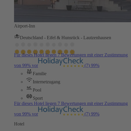
Airport-Inn
Deutschland - Eifel & Hunsrück - Lautzenhausen
Für dieses Hotel liegen 7 Bewertungen mit einer Zustimmung
von 99% vor
(7)
99%
Familie
Internetzugang
Pool
Sport
Für dieses Hotel liegen 7 Bewertungen mit einer Zustimmung
von 99% vor
(7)
99%
Hotel