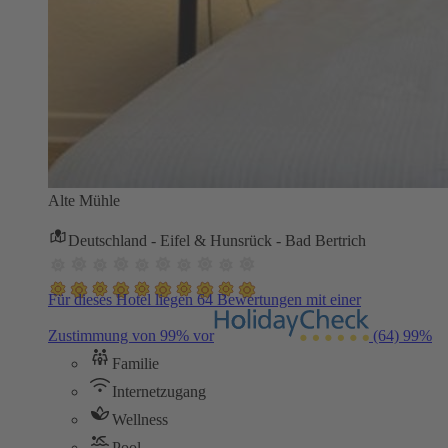
Alte Mühle
Deutschland - Eifel & Hunsrück - Bad Bertrich
Für dieses Hotel liegen 64 Bewertungen mit einer
Zustimmung von 99% vor
(64)
99%
Familie
Internetzugang
Wellness
Pool