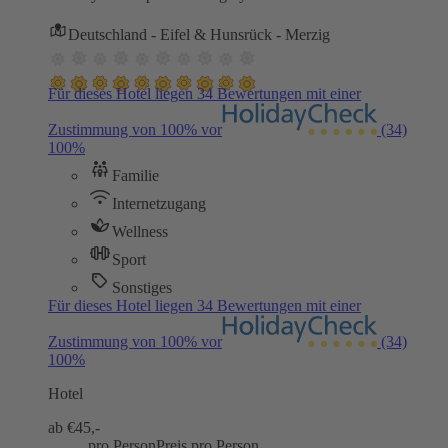
Deutschland - Eifel & Hunsrück - Merzig
Für dieses Hotel liegen 34 Bewertungen mit einer
Zustimmung von 100% vor
(34)
100%
Familie
Internetzugang
Wellness
Sport
Sonstiges
Für dieses Hotel liegen 34 Bewertungen mit einer
Zustimmung von 100% vor
(34)
100%
Hotel
ab €
45,-
pro Person
Preis pro Person