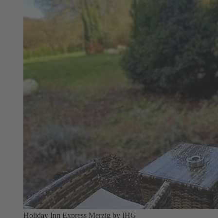
Holiday Inn Express Merzig by IHG