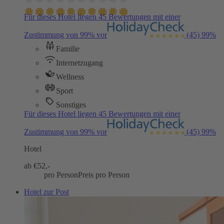
Für dieses Hotel liegen 45 Bewertungen mit einer
Zustimmung von 99% vor
(45)
99%
Familie
Internetzugang
Wellness
Sport
Sonstiges
Für dieses Hotel liegen 45 Bewertungen mit einer
Zustimmung von 99% vor
(45)
99%
Hotel
ab €
52,-
pro Person
Preis pro Person
Hotel zur Post