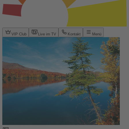
VIP Club
Live im TV
Kontakt
Menü