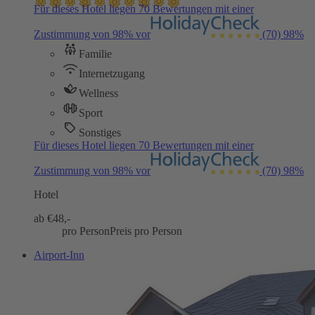
Für dieses Hotel liegen 70 Bewertungen mit einer
Zustimmung von 98% vor
(70)
98%
Familie
Internetzugang
Wellness
Sport
Sonstiges
Für dieses Hotel liegen 70 Bewertungen mit einer
Zustimmung von 98% vor
(70)
98%
Hotel
ab €
48,-
pro Person
Preis pro Person
Airport-Inn