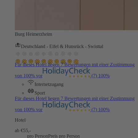
Burg Heimerzheim
Deutschland - Eifel & Hunsrück - Swisttal
Für dieses Hotel liegen 7 Bewertungen mit einer Zustimmung
von 100% vor
(7)
100%
Internetzugang
Sport
Für dieses Hotel liegen 7 Bewertungen mit einer Zustimmung
von 100% vor
(7)
100%
Hotel
ab €
55,-
pro Person
Preis pro Person