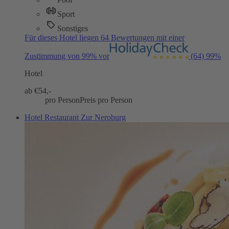
Sport
Sonstiges
Für dieses Hotel liegen 64 Bewertungen mit einer
Zustimmung von 99% vor
(64)
99%
Hotel
ab €
54,-
pro Person
Preis pro Person
Hotel Restaurant Zur Neroburg