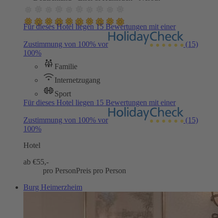
Für dieses Hotel liegen 15 Bewertungen mit einer
Zustimmung von 100% vor
(15)
100%
Familie
Internetzugang
Sport
Für dieses Hotel liegen 15 Bewertungen mit einer
Zustimmung von 100% vor
(15)
100%
Hotel
ab €
55,-
pro Person
Preis pro Person
Burg Heimerzheim