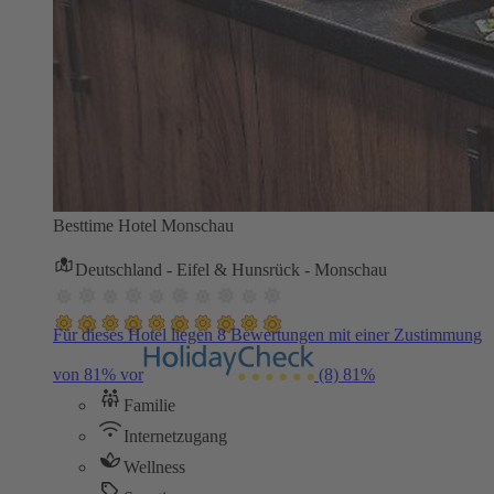
Besttime Hotel Monschau
Deutschland - Eifel & Hunsrück - Monschau
Für dieses Hotel liegen 8 Bewertungen mit einer Zustimmung
von 81% vor
(8)
81%
Familie
Internetzugang
Wellness