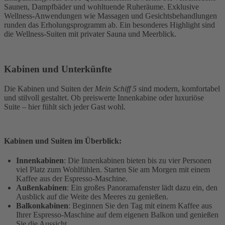
Saunen, Dampfbäder und wohltuende Ruheräume. Exklusive
Wellness-Anwendungen wie Massagen und Gesichtsbehandlungen
runden das Erholungsprogramm ab. Ein besonderes Highlight sind
die Wellness-Suiten mit privater Sauna und Meerblick.
Kabinen und Unterkünfte
Die Kabinen und Suiten der
Mein Schiff 5
sind modern, komfortabel
und stilvoll gestaltet. Ob preiswerte Innenkabine oder luxuriöse
Suite – hier fühlt sich jeder Gast wohl.
Kabinen und Suiten im Überblick:
Innenkabinen
: Die Innenkabinen bieten bis zu vier Personen
viel Platz zum Wohlfühlen. Starten Sie am Morgen mit einem
Kaffee aus der Espresso-Maschine.
Außenkabinen
: Ein großes Panoramafenster lädt dazu ein, den
Ausblick auf die Weite des Meeres zu genießen.
Balkonkabinen
: Beginnen Sie den Tag mit einem Kaffee aus
Ihrer Espresso-Maschine auf dem eigenen Balkon und genießen
Sie die Aussicht.