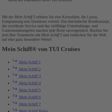
Mit der
Mein Schiff 5
erleben Sie eine Kreuzfahrt, die Luxus,
Entspannung und Abenteuer vereint. Das durchdachte Bordkonzept,
der exzellente Service und das vielfältige Unterhaltungs- und
Gastronomieangebot machen jede Reise unvergesslich. Buchen Sie
jetzt Ihre Traumreise mit
Mein Schiff 5
und entdecken Sie die Welt
auf eine ganz besondere Weise!
Mein Schiff® von TUI Cruises
Mein Schiff 1
Mein Schiff 2
Mein Schiff 3
Mein Schiff 4
Mein Schiff 5
Mein Schiff 6
Mein Schiff 7
Mein Schiff Relax