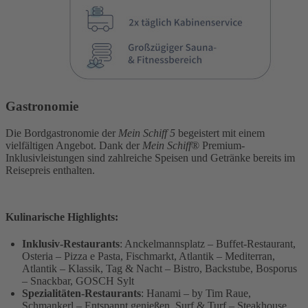
Gastronomie
Die Bordgastronomie der
Mein Schiff 5
begeistert mit einem
vielfältigen Angebot. Dank der
Mein Schiff
® Premium-
Inklusivleistungen sind zahlreiche Speisen und Getränke bereits im
Reisepreis enthalten.
Kulinarische Highlights:
Inklusiv-Restaurants
: Anckelmannsplatz – Buffet-Restaurant,
Osteria – Pizza e Pasta, Fischmarkt, Atlantik – Mediterran,
Atlantik – Klassik, Tag & Nacht – Bistro, Backstube, Bosporus
– Snackbar, GOSCH Sylt
Spezialitäten-Restaurants
: Hanami – by Tim Raue,
Schmankerl – Entspannt genießen, Surf & Turf – Steakhouse,