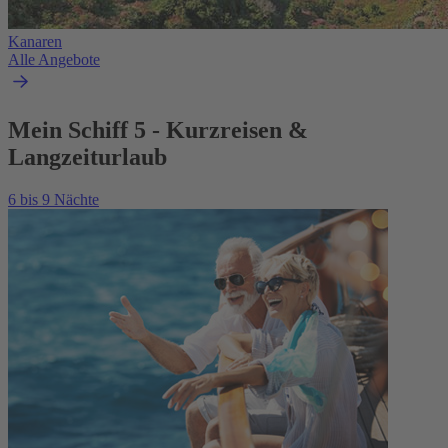
Kanaren
Alle Angebote
Mein Schiff 5 - Kurzreisen &
Langzeiturlaub
6 bis 9 Nächte