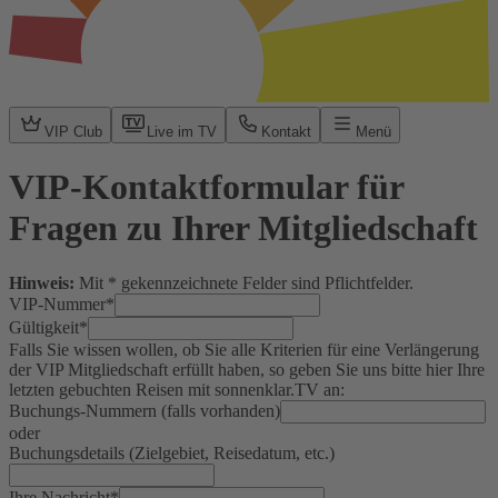
VIP Club
Live im TV
Kontakt
Menü
VIP-Kontaktformular für
Fragen zu Ihrer Mitgliedschaft
Hinweis:
Mit
*
gekennzeichnete Felder sind Pflichtfelder.
VIP-Nummer
*
Gültigkeit
*
Falls Sie wissen wollen, ob Sie alle Kriterien für eine Verlängerung
der VIP Mitgliedschaft erfüllt haben, so geben Sie uns bitte hier Ihre
letzten gebuchten Reisen mit sonnenklar.TV an:
Buchungs-Nummern (falls vorhanden)
oder
Buchungsdetails (Zielgebiet, Reisedatum, etc.)
Ihre Nachricht
*