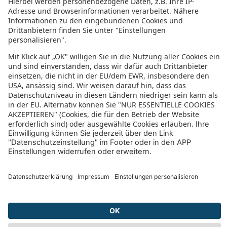
VIP Status angerechnet?
Welche Vorteile habe ich durch die VIP Mitgliedschaft?
Rund um die VIP-Buchung
Bedingungen Geburtstagsgutschein
Wie löse ich meinen Geburtstagsgutschein ein?
Wie löse ich meinen Geburtstagsgutschein bei einer Online-Buchung
meiner Reise ein?
Wie löse ich meinen Geburtstagsgutschein bei einer Telefonbuchung
einer Reise ein?
Wie lautet die kostenlose VIP-Hotline?