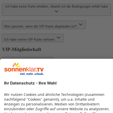
Ich habe keine Karte erhalten, obwohl ich die Bedingungen erfüllt habe
Was passiert, wenn die VIP-Karte abgelaufen ist?
Ich habe meine VIP-Karte verloren.
VIP-Mitgliedschaft
Wie werde ich VIP-Mitglied?
Wie lange ist die Mitgliedschaft im VIP-Club gültig?
Wie kann die Mitgliedschaft gekündigt werden?
Ist der VIP-Status übertragbar?
Ich habe im sonnenklar.TV Reisebüro gebucht – wird das auf meinen