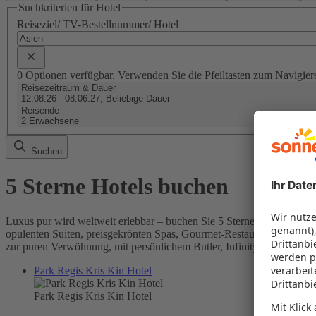
Suchkriterien für Hotel
Reiseziel/ TV-Bestellnummer/ Hotel
0 Optionen verfügbar. Verwenden Sie die Pfeiltasten zum Navigier
Reisezeitraum & Dauer
12.08.26 - 08.06.27, Beliebige Dauer
Reisende
2 Erwachsene
Suchen
5 Sterne Hotels buchen
Luxus pur wird weltweit erlebbar – buchen Sie 5 Sterne Hotels und gö
opulenten Suiten, preisgekrönten Spas, Gourmet-Restaurants und ate
zur puren Verwöhnung, mit persönlichem Butler, Infinity-Pools und 
Park Regis Kris Kin Hotel
Park Regis Kris Kin Hotel