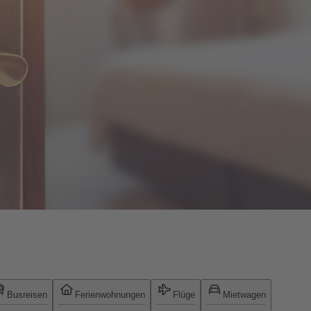
Busreisen
Ferienwohnungen
Flüge
Mietwagen