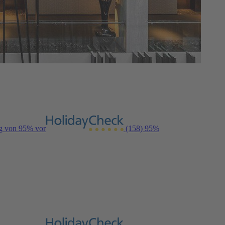
ng von 95% vor
(158)
95%