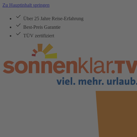
Zu Hauptinhalt springen
Über 25 Jahre Reise-Erfahrung
Best-Preis Garantie
TÜV zertifiziert