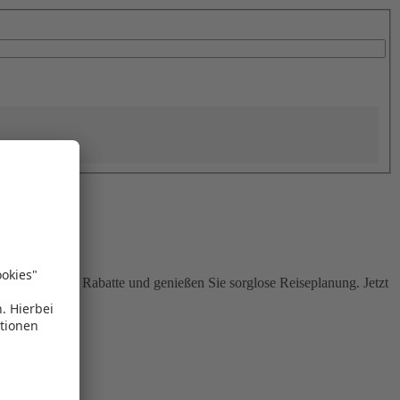
Sie attraktive Rabatte und genießen Sie sorglose Reiseplanung. Jetzt