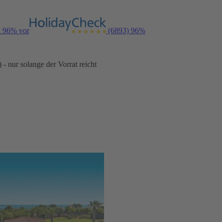
n 96% vor
(6893)
96%
- nur solange der Vorrat reicht