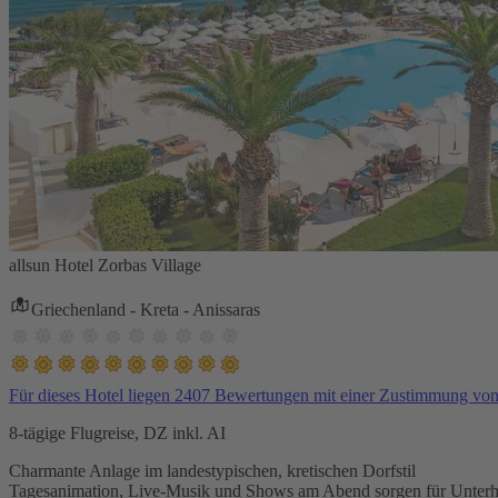
allsun Hotel Zorbas Village
Griechenland - Kreta - Anissaras
Für dieses Hotel liegen 2407 Bewertungen mit einer Zustimmung vo
8-tägige Flugreise, DZ inkl. AI
Charmante Anlage im landestypischen, kretischen Dorfstil
Tagesanimation, Live-Musik und Shows am Abend sorgen für Unterh