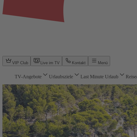
VIP Club
Live im TV
Kontakt
Menü
TV-Angebote
Urlaubsziele
Last Minute Urlaub
Reise