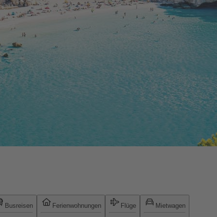
Busreisen
Ferienwohnungen
Flüge
Mietwagen