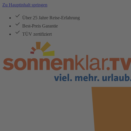
Zu Hauptinhalt springen
Über 25 Jahre Reise-Erfahrung
Best-Preis Garantie
TÜV zertifiziert