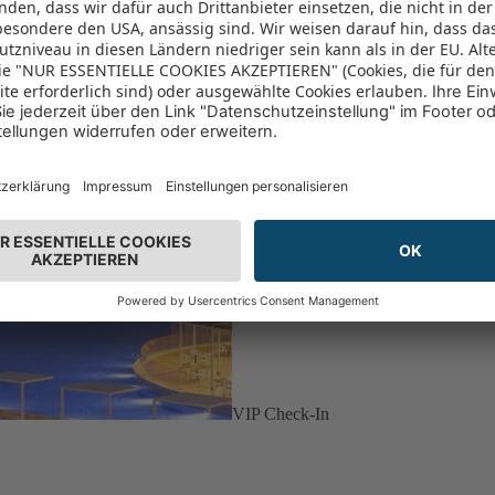
VIP Check-In