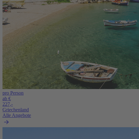
pro Person
ab €
227,-
Griechenland
Alle Angebote