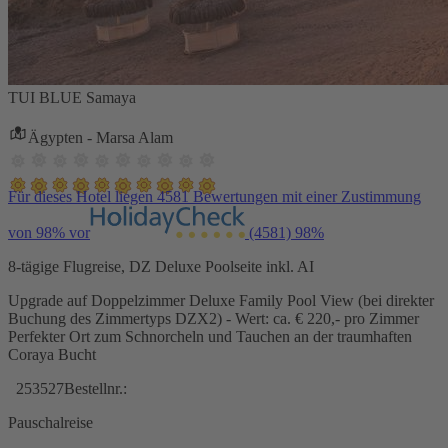
TUI BLUE Samaya
Ägypten - Marsa Alam
Für dieses Hotel liegen 4581 Bewertungen mit einer Zustimmung
von 98% vor
(4581)
98%
8-tägige Flugreise, DZ Deluxe Poolseite inkl. AI
Upgrade auf Doppelzimmer Deluxe Family Pool View (bei direkter
Buchung des Zimmertyps DZX2) - Wert: ca. € 220,- pro Zimmer
Perfekter Ort zum Schnorcheln und Tauchen an der traumhaften
Coraya Bucht
253527
Bestellnr.:
Pauschalreise