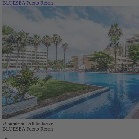
BLUESEA Puerto Resort
Upgrade auf All Inclusive
BLUESEA Puerto Resort