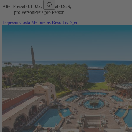
Alter Preis
ab €
1.022,-
ab €
929,-
pro Person
Preis pro Person
Lopesan Costa Meloneras Resort & Spa