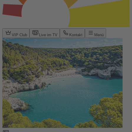
VIP Club
Live im TV
Kontakt
Menü