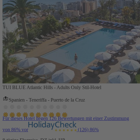
TUI BLUE Atlantic Hills - Adults Only Stil-Hotel
Spanien - Teneriffa - Puerto de la Cruz
Für dieses Hotel liegen 126 Bewertungen mit einer Zustimmung
von 86% vor
(126)
86%