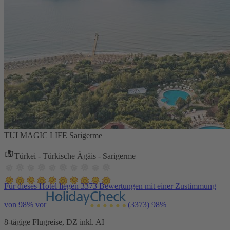
TUI MAGIC LIFE Sarigerme
Türkei - Türkische Ägäis - Sarigerme
Für dieses Hotel liegen 3373 Bewertungen mit einer Zustimmung
von 98% vor
(3373)
98%
8-tägige Flugreise, DZ inkl. AI