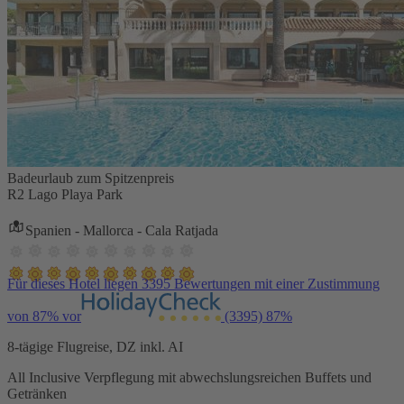
Badeurlaub zum Spitzenpreis
R2 Lago Playa Park
Spanien - Mallorca - Cala Ratjada
Für dieses Hotel liegen 3395 Bewertungen mit einer Zustimmung
von 87% vor
(3395)
87%
8-tägige Flugreise, DZ inkl. AI
All Inclusive Verpflegung mit abwechslungsreichen Buffets und
Getränken