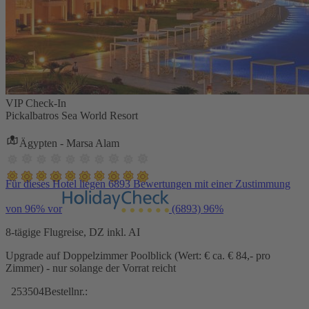
VIP Check-In
Pickalbatros Sea World Resort
Ägypten - Marsa Alam
Für dieses Hotel liegen 6893 Bewertungen mit einer Zustimmung
von 96% vor
(6893)
96%
8-tägige Flugreise, DZ inkl. AI
Upgrade auf Doppelzimmer Poolblick (Wert: € ca. € 84,- pro
Zimmer) - nur solange der Vorrat reicht
253504
Bestellnr.: