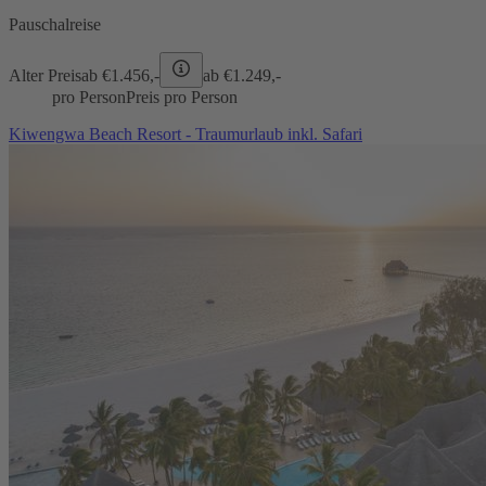
Pauschalreise
Alter Preis
ab €
1.456,-
ab €
1.249,-
pro Person
Preis pro Person
Kiwengwa Beach Resort - Traumurlaub inkl. Safari