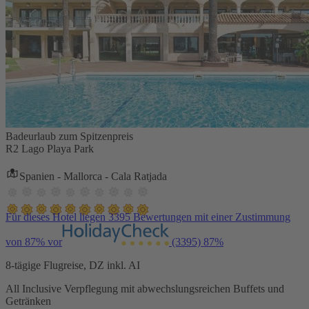
Badeurlaub zum Spitzenpreis
R2 Lago Playa Park
Spanien - Mallorca - Cala Ratjada
Für dieses Hotel liegen 3395 Bewertungen mit einer Zustimmung
von 87% vor
(3395)
87%
8-tägige Flugreise, DZ inkl. AI
All Inclusive Verpflegung mit abwechslungsreichen Buffets und
Getränken