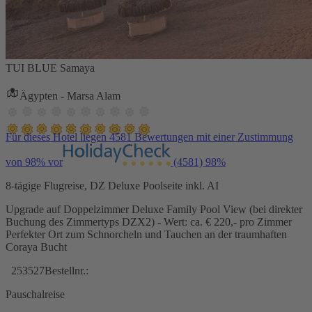
TUI BLUE Samaya
Ägypten - Marsa Alam
Für dieses Hotel liegen 4581 Bewertungen mit einer Zustimmung
von 98% vor
(4581)
98%
8-tägige Flugreise, DZ Deluxe Poolseite inkl. AI
Upgrade auf Doppelzimmer Deluxe Family Pool View (bei direkter
Buchung des Zimmertyps DZX2) - Wert: ca. € 220,- pro Zimmer
Perfekter Ort zum Schnorcheln und Tauchen an der traumhaften
Coraya Bucht
253527
Bestellnr.:
Pauschalreise