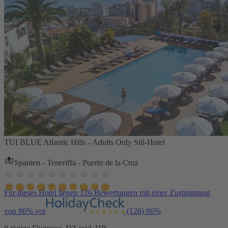
TUI BLUE Atlantic Hills - Adults Only Stil-Hotel
Spanien - Teneriffa - Puerto de la Cruz
Für dieses Hotel liegen 126 Bewertungen mit einer Zustimmung
von 86% vor
(126)
86%