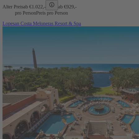
Alter Preis
ab €
1.022,-
ab €
929,-
pro Person
Preis pro Person
Lopesan Costa Meloneras Resort & Spa