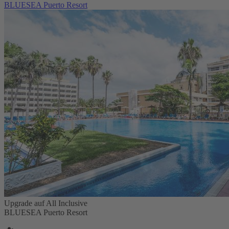
BLUESEA Puerto Resort
Upgrade auf All Inclusive
BLUESEA Puerto Resort