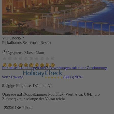
VIP Check-In
Pickalbatros Sea World Resort
Ägypten - Marsa Alam
Für dieses Hotel liegen 6893 Bewertungen mit einer Zustimmung
von 96% vor
(6893)
96%
8-tägige Flugreise, DZ inkl. AI
Upgrade auf Doppelzimmer Poolblick (Wert: € ca. € 84,- pro
Zimmer) - nur solange der Vorrat reicht
253504
Bestellnr.: