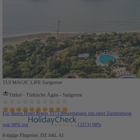
TUI MAGIC LIFE Sarigerme
Türkei - Türkische Ägäis - Sarigerme
Für dieses Hotel liegen 3373 Bewertungen mit einer Zustimmung
von 98% vor
(3373)
98%
8-tägige Flugreise, DZ inkl. AI