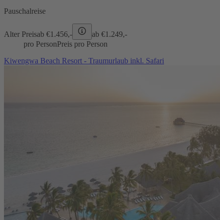
Pauschalreise
Alter Preis
ab €
1.456,-
ab €
1.249,-
pro Person
Preis pro Person
Kiwengwa Beach Resort - Traumurlaub inkl. Safari