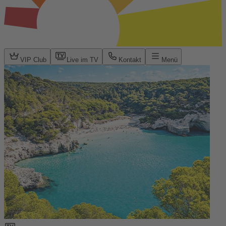
VIP Club
Live im TV
Kontakt
Menü