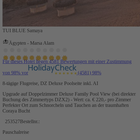
TUI BLUE Samaya
Ägypten - Marsa Alam
Für dieses Hotel liegen 4581 Bewertungen mit einer Zustimmung
von 98% vor
(4581)
98%
8-tägige Flugreise, DZ Deluxe Poolseite inkl. AI
Upgrade auf Doppelzimmer Deluxe Family Pool View (bei direkter
Buchung des Zimmertyps DZX2) - Wert: ca. € 220,- pro Zimmer
Perfekter Ort zum Schnorcheln und Tauchen an der traumhaften
Coraya Bucht
253527
Bestellnr.:
Pauschalreise