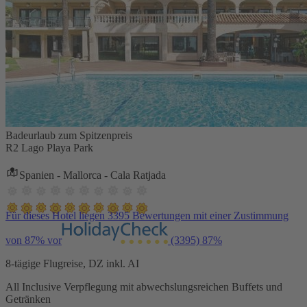
Badeurlaub zum Spitzenpreis
R2 Lago Playa Park
Spanien - Mallorca - Cala Ratjada
Für dieses Hotel liegen 3395 Bewertungen mit einer Zustimmung
von 87% vor
(3395)
87%
8-tägige Flugreise, DZ inkl. AI
All Inclusive Verpflegung mit abwechslungsreichen Buffets und
Getränken