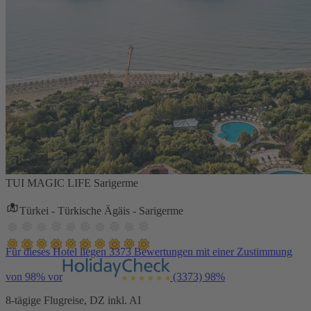
TUI MAGIC LIFE Sarigerme
Türkei - Türkische Ägäis - Sarigerme
Für dieses Hotel liegen 3373 Bewertungen mit einer Zustimmung
von 98% vor
(3373)
98%
8-tägige Flugreise, DZ inkl. AI