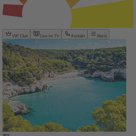
VIP Club
Live im TV
Kontakt
Menü