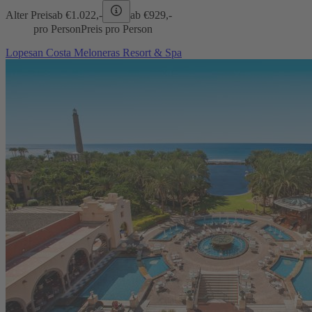
Alter Preis
ab €
1.022,-
ab €
929,-
pro Person
Preis pro Person
Lopesan Costa Meloneras Resort & Spa