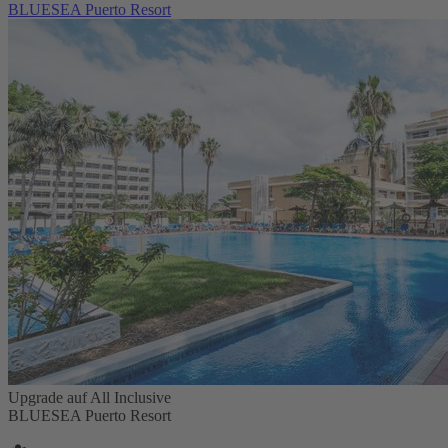
BLUESEA Puerto Resort
Upgrade auf All Inclusive
BLUESEA Puerto Resort