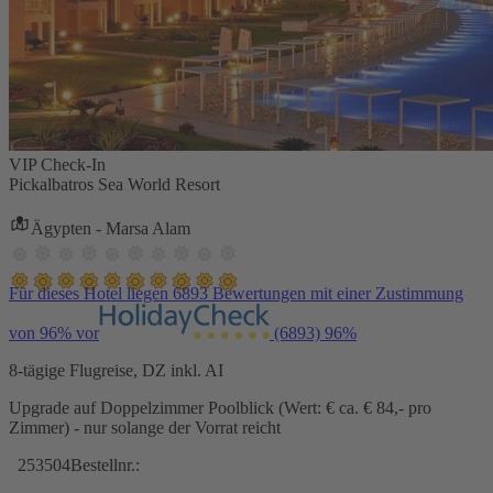
VIP Check-In
Pickalbatros Sea World Resort
Ägypten - Marsa Alam
Für dieses Hotel liegen 6893 Bewertungen mit einer Zustimmung
von 96% vor
(6893)
96%
8-tägige Flugreise, DZ inkl. AI
Upgrade auf Doppelzimmer Poolblick (Wert: € ca. € 84,- pro
Zimmer) - nur solange der Vorrat reicht
253504
Bestellnr.: