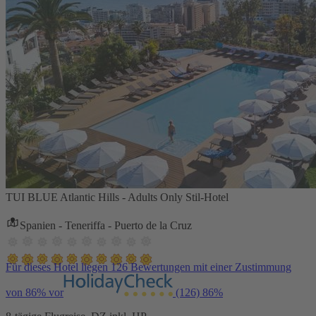
TUI BLUE Atlantic Hills - Adults Only Stil-Hotel
Spanien - Teneriffa - Puerto de la Cruz
Für dieses Hotel liegen 126 Bewertungen mit einer Zustimmung
von 86% vor
(126)
86%