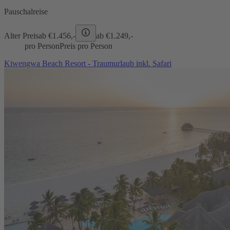
Pauschalreise
Alter Preis
ab €
1.456,-
ab €
1.249,-
pro Person
Preis pro Person
Kiwengwa Beach Resort - Traumurlaub inkl. Safari