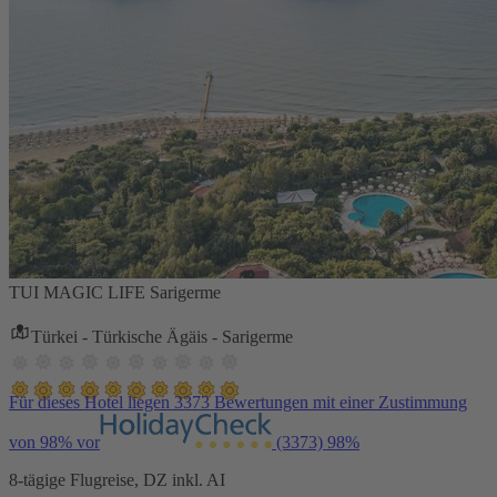
TUI MAGIC LIFE Sarigerme
Türkei - Türkische Ägäis - Sarigerme
Für dieses Hotel liegen 3373 Bewertungen mit einer Zustimmung
von 98% vor
(3373)
98%
8-tägige Flugreise, DZ inkl. AI