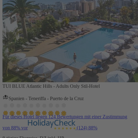
TUI BLUE Atlantic Hills - Adults Only Stil-Hotel
Spanien - Teneriffa - Puerto de la Cruz
Für dieses Hotel liegen 124 Bewertungen mit einer Zustimmung
von 88% vor
(124)
88%