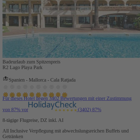
Badeurlaub zum Spitzenpreis
R2 Lago Playa Park
Spanien - Mallorca - Cala Ratjada
Für dieses Hotel liegen 3402 Bewertungen mit einer Zustimmung
von 87% vor
(3402)
87%
8-tägige Flugreise, DZ inkl. AI
All Inclusive Verpflegung mit abwechslungsreichen Buffets und
Getränken