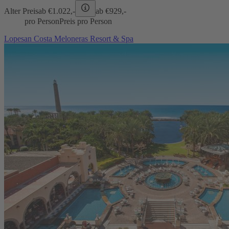
Alter Preis
ab €
1.022,-
ab €
929,-
pro Person
Preis pro Person
Lopesan Costa Meloneras Resort & Spa