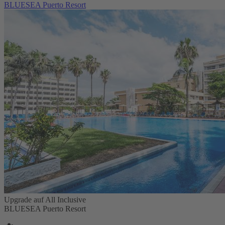
BLUESEA Puerto Resort
Upgrade auf All Inclusive
BLUESEA Puerto Resort