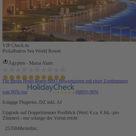
VIP Check-In
Pickalbatros Sea World Resort
Ägypten - Marsa Alam
Für dieses Hotel liegen 6893 Bewertungen mit einer Zustimmung
von 96% vor
(6893)
96%
8-tägige Flugreise, DZ inkl. AI
Upgrade auf Doppelzimmer Poolblick (Wert: € ca. € 84,- pro
Zimmer) - nur solange der Vorrat reicht
253504
Bestellnr.: