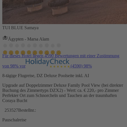
TUI BLUE Samaya
Ägypten - Marsa Alam
Für dieses Hotel liegen 4590 Bewertungen mit einer Zustimmung
von 98% vor
(4590)
98%
8-tägige Flugreise, DZ Deluxe Poolseite inkl. AI
Upgrade auf Doppelzimmer Deluxe Family Pool View (bei direkter
Buchung des Zimmertyps DZX2) - Wert: ca. € 220,- pro Zimmer
Perfekter Ort zum Schnorcheln und Tauchen an der traumhaften
Coraya Bucht
253527
Bestellnr.:
Pauschalreise