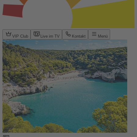
VIP Club
Live im TV
Kontakt
Menü