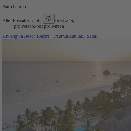
Pauschalreise
Alter Preis
ab €
1.456,-
ab €
1.249,-
pro Person
Preis pro Person
Kiwengwa Beach Resort - Traumurlaub inkl. Safari