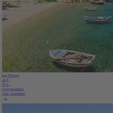
pro Person
ab €
252,-
Griechenland
Alle Angebote