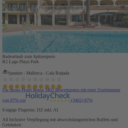
Badeurlaub zum Spitzenpreis
R2 Lago Playa Park
Spanien - Mallorca - Cala Ratjada
Für dieses Hotel liegen 3402 Bewertungen mit einer Zustimmung
von 87% vor
(3402)
87%
8-tägige Flugreise, DZ inkl. AI
All Inclusive Verpflegung mit abwechslungsreichen Buffets und
Getränken