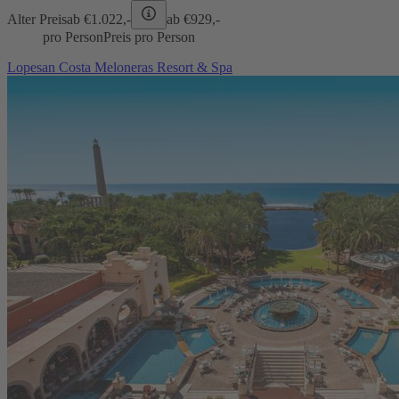
Alter Preis
ab €
1.022,-
ab €
929,-
pro Person
Preis pro Person
Lopesan Costa Meloneras Resort & Spa