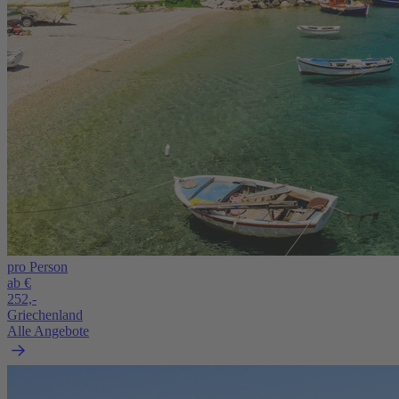
pro Person
ab €
252,-
Griechenland
Alle Angebote