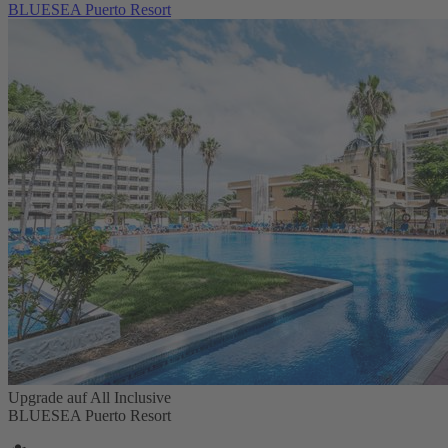
BLUESEA Puerto Resort
Upgrade auf All Inclusive
BLUESEA Puerto Resort