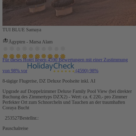
TUI BLUE Samaya
Ägypten - Marsa Alam
Für dieses Hotel liegen 4590 Bewertungen mit einer Zustimmung
von 98% vor
(4590)
98%
8-tägige Flugreise, DZ Deluxe Poolseite inkl. AI
Upgrade auf Doppelzimmer Deluxe Family Pool View (bei direkter
Buchung des Zimmertyps DZX2) - Wert: ca. € 220,- pro Zimmer
Perfekter Ort zum Schnorcheln und Tauchen an der traumhaften
Coraya Bucht
253527
Bestellnr.:
Pauschalreise