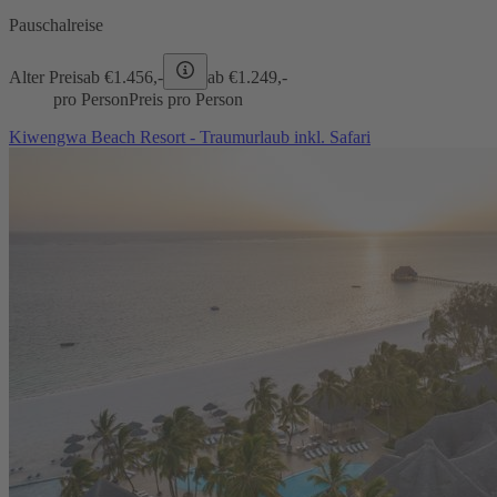
Pauschalreise
Alter Preis
ab €
1.456,-
ab €
1.249,-
pro Person
Preis pro Person
Kiwengwa Beach Resort - Traumurlaub inkl. Safari