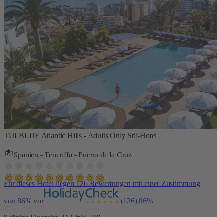
TUI BLUE Atlantic Hills - Adults Only Stil-Hotel
Spanien - Teneriffa - Puerto de la Cruz
Für dieses Hotel liegen 126 Bewertungen mit einer Zustimmung
von 86% vor
(126)
86%