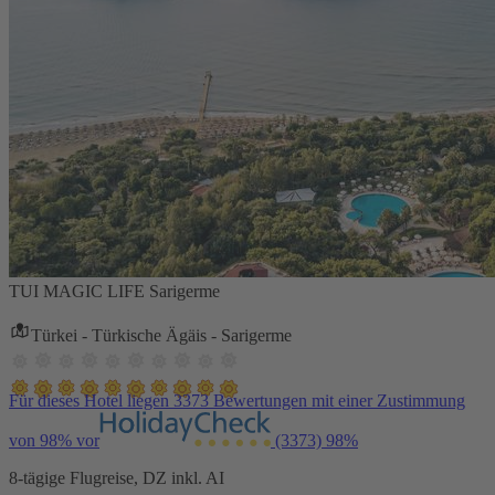
TUI MAGIC LIFE Sarigerme
Türkei - Türkische Ägäis - Sarigerme
Für dieses Hotel liegen 3373 Bewertungen mit einer Zustimmung
von 98% vor
(3373)
98%
8-tägige Flugreise, DZ inkl. AI