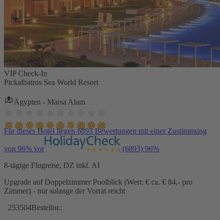
VIP Check-In
Pickalbatros Sea World Resort
Ägypten - Marsa Alam
Für dieses Hotel liegen 6893 Bewertungen mit einer Zustimmung
von 96% vor
(6893)
96%
8-tägige Flugreise, DZ inkl. AI
Upgrade auf Doppelzimmer Poolblick (Wert: € ca. € 84,- pro
Zimmer) - nur solange der Vorrat reicht
253504
Bestellnr.: