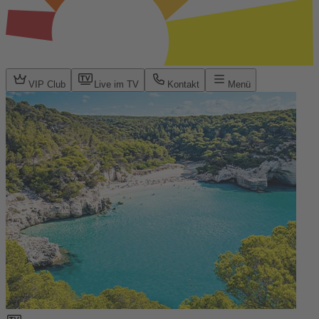
VIP Club
Live im TV
Kontakt
Menü