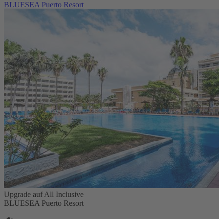
BLUESEA Puerto Resort
Upgrade auf All Inclusive
BLUESEA Puerto Resort