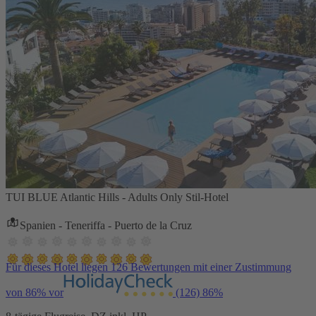
TUI BLUE Atlantic Hills - Adults Only Stil-Hotel
Spanien - Teneriffa - Puerto de la Cruz
Für dieses Hotel liegen 126 Bewertungen mit einer Zustimmung
von 86% vor
(126)
86%