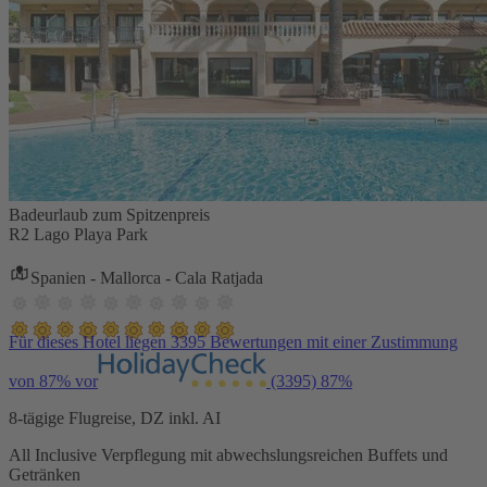
Badeurlaub zum Spitzenpreis
R2 Lago Playa Park
Spanien - Mallorca - Cala Ratjada
Für dieses Hotel liegen 3395 Bewertungen mit einer Zustimmung
von 87% vor
(3395)
87%
8-tägige Flugreise, DZ inkl. AI
All Inclusive Verpflegung mit abwechslungsreichen Buffets und
Getränken