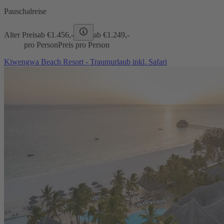
Pauschalreise
Alter Preis
ab €
1.456,-
ab €
1.249,-
pro Person
Preis pro Person
Kiwengwa Beach Resort - Traumurlaub inkl. Safari