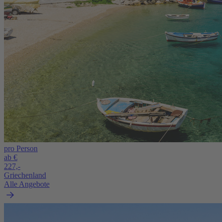
pro Person
ab €
227,-
Griechenland
Alle Angebote