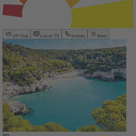
VIP Club
Live im TV
Kontakt
Menü