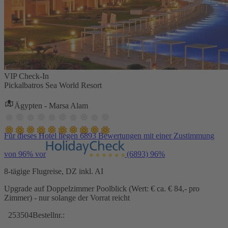
VIP Check-In
Pickalbatros Sea World Resort
Ägypten - Marsa Alam
Für dieses Hotel liegen 6893 Bewertungen mit einer Zustimmung
von 96% vor
(6893)
96%
8-tägige Flugreise, DZ inkl. AI
Upgrade auf Doppelzimmer Poolblick (Wert: € ca. € 84,- pro
Zimmer) - nur solange der Vorrat reicht
253504
Bestellnr.: