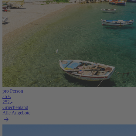
pro Person
ab €
252,-
Griechenland
Alle Angebote