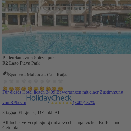
Badeurlaub zum Spitzenpreis
R2 Lago Playa Park
Spanien - Mallorca - Cala Ratjada
Für dieses Hotel liegen 3409 Bewertungen mit einer Zustimmung
von 87% vor
(3409)
87%
8-tägige Flugreise, DZ inkl. AI
All Inclusive Verpflegung mit abwechslungsreichen Buffets und
Getränken