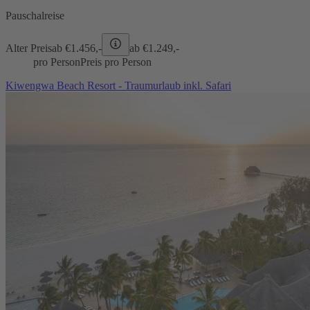
Pauschalreise
Alter Preis
ab €
1.456,-
ab €
1.249,-
pro Person
Preis pro Person
Kiwengwa Beach Resort - Traumurlaub inkl. Safari