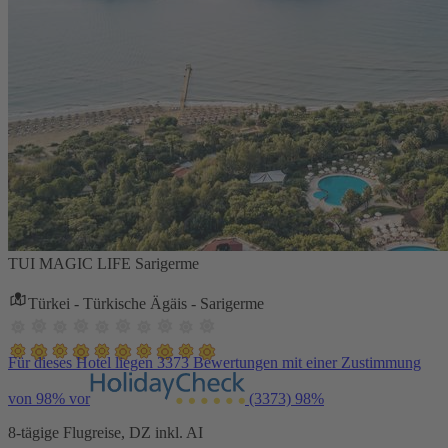
TUI MAGIC LIFE Sarigerme
Türkei - Türkische Ägäis - Sarigerme
Für dieses Hotel liegen 3373 Bewertungen mit einer Zustimmung
von 98% vor
(3373)
98%
8-tägige Flugreise, DZ inkl. AI