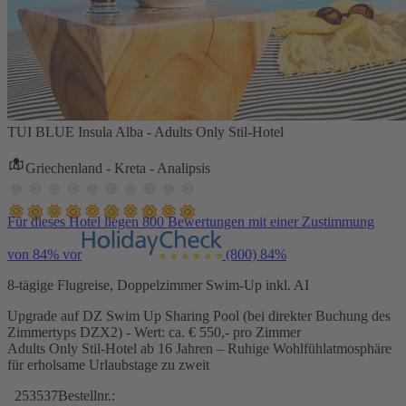
TUI BLUE Insula Alba - Adults Only Stil-Hotel
Griechenland - Kreta - Analipsis
Für dieses Hotel liegen 800 Bewertungen mit einer Zustimmung
von 84% vor
(800)
84%
8-tägige Flugreise, Doppelzimmer Swim-Up inkl. AI
Upgrade auf DZ Swim Up Sharing Pool (bei direkter Buchung des
Zimmertyps DZX2) - Wert: ca. € 550,- pro Zimmer
Adults Only Stil-Hotel ab 16 Jahren – Ruhige Wohlfühlatmosphäre
für erholsame Urlaubstage zu zweit
253537
Bestellnr.: