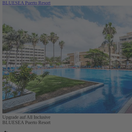
BLUESEA Puerto Resort
Upgrade auf All Inclusive
BLUESEA Puerto Resort