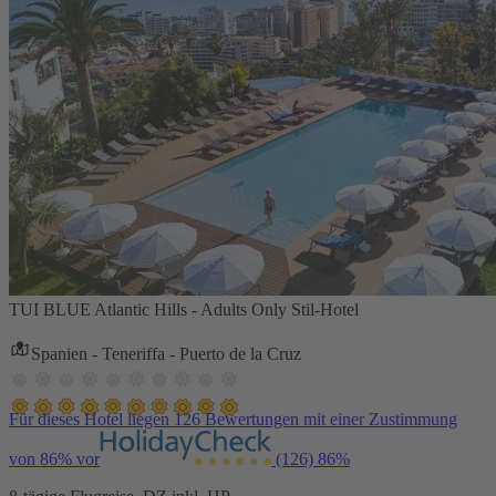
TUI BLUE Atlantic Hills - Adults Only Stil-Hotel
Spanien - Teneriffa - Puerto de la Cruz
Für dieses Hotel liegen 126 Bewertungen mit einer Zustimmung
von 86% vor
(126)
86%