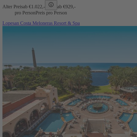
Alter Preis
ab €
1.022,-
ab €
929,-
pro Person
Preis pro Person
Lopesan Costa Meloneras Resort & Spa