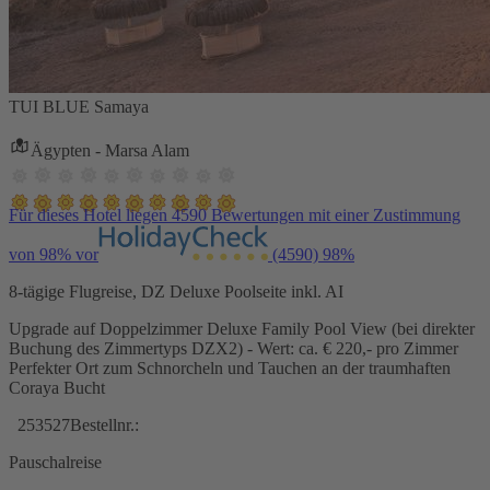
TUI BLUE Samaya
Ägypten - Marsa Alam
Für dieses Hotel liegen 4590 Bewertungen mit einer Zustimmung
von 98% vor
(4590)
98%
8-tägige Flugreise, DZ Deluxe Poolseite inkl. AI
Upgrade auf Doppelzimmer Deluxe Family Pool View (bei direkter
Buchung des Zimmertyps DZX2) - Wert: ca. € 220,- pro Zimmer
Perfekter Ort zum Schnorcheln und Tauchen an der traumhaften
Coraya Bucht
253527
Bestellnr.:
Pauschalreise