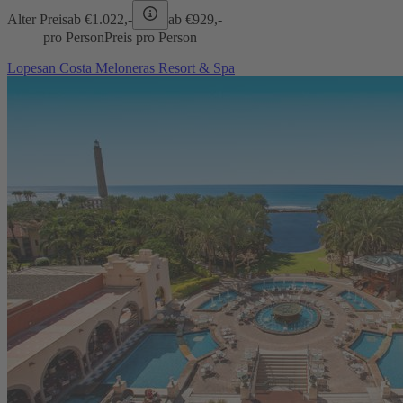
Alter Preis
ab €
1.022,-
ab €
929,-
pro Person
Preis pro Person
Lopesan Costa Meloneras Resort & Spa