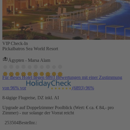
VIP Check-In
Pickalbatros Sea World Resort
Ägypten - Marsa Alam
Für dieses Hotel liegen 6893 Bewertungen mit einer Zustimmung
von 96% vor
(6893)
96%
8-tägige Flugreise, DZ inkl. AI
Upgrade auf Doppelzimmer Poolblick (Wert: € ca. € 84,- pro
Zimmer) - nur solange der Vorrat reicht
253504
Bestellnr.: