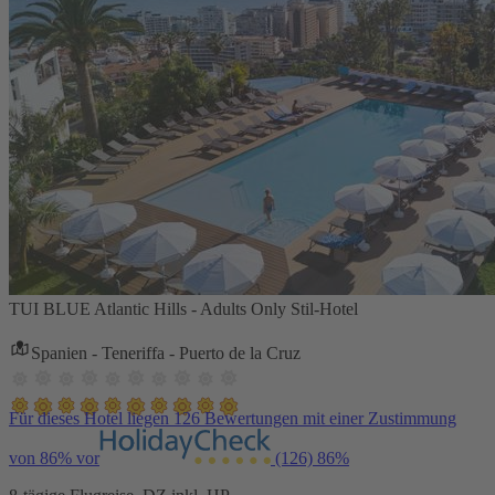
TUI BLUE Atlantic Hills - Adults Only Stil-Hotel
Spanien - Teneriffa - Puerto de la Cruz
Für dieses Hotel liegen 126 Bewertungen mit einer Zustimmung
von 86% vor
(126)
86%