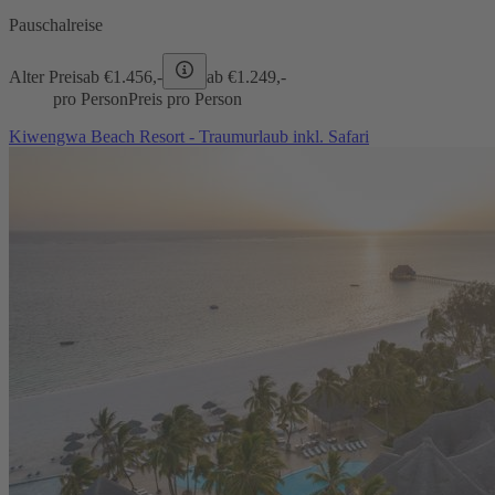
Pauschalreise
Alter Preis
ab €
1.456,-
ab €
1.249,-
pro Person
Preis pro Person
Kiwengwa Beach Resort - Traumurlaub inkl. Safari