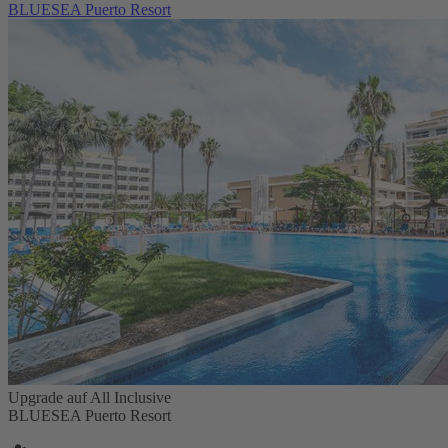
BLUESEA Puerto Resort
Upgrade auf All Inclusive
BLUESEA Puerto Resort