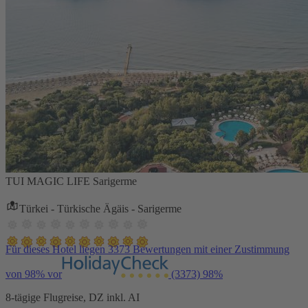
TUI MAGIC LIFE Sarigerme
Türkei - Türkische Ägäis - Sarigerme
Für dieses Hotel liegen 3373 Bewertungen mit einer Zustimmung
von 98% vor
(3373)
98%
8-tägige Flugreise, DZ inkl. AI