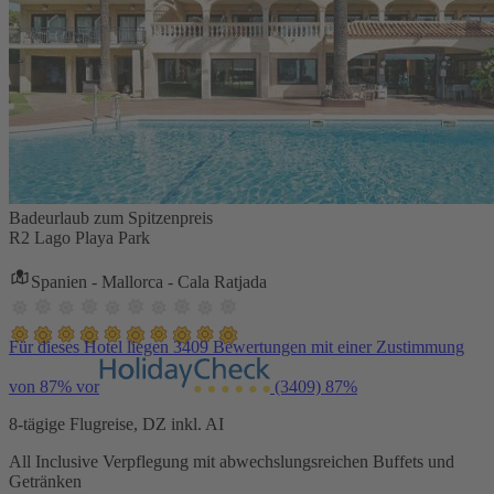
Badeurlaub zum Spitzenpreis
R2 Lago Playa Park
Spanien - Mallorca - Cala Ratjada
Für dieses Hotel liegen 3409 Bewertungen mit einer Zustimmung
von 87% vor
(3409)
87%
8-tägige Flugreise, DZ inkl. AI
All Inclusive Verpflegung mit abwechslungsreichen Buffets und
Getränken