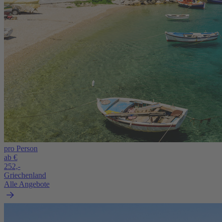
pro Person
ab €
252,-
Griechenland
Alle Angebote