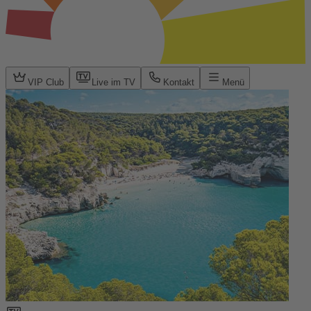
VIP Club
Live im TV
Kontakt
Menü