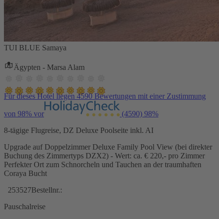
TUI BLUE Samaya
Ägypten - Marsa Alam
Für dieses Hotel liegen 4590 Bewertungen mit einer Zustimmung
von 98% vor
(4590)
98%
8-tägige Flugreise, DZ Deluxe Poolseite inkl. AI
Upgrade auf Doppelzimmer Deluxe Family Pool View (bei direkter
Buchung des Zimmertyps DZX2) - Wert: ca. € 220,- pro Zimmer
Perfekter Ort zum Schnorcheln und Tauchen an der traumhaften
Coraya Bucht
253527
Bestellnr.:
Pauschalreise