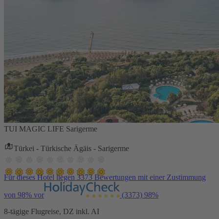
TUI MAGIC LIFE Sarigerme
Türkei - Türkische Ägäis - Sarigerme
Für dieses Hotel liegen 3373 Bewertungen mit einer Zustimmung
von 98% vor
(3373)
98%
8-tägige Flugreise, DZ inkl. AI