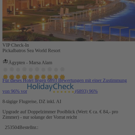
VIP Check-In
Pickalbatros Sea World Resort
Ägypten - Marsa Alam
Für dieses Hotel liegen 6893 Bewertungen mit einer Zustimmung
von 96% vor
(6893)
96%
8-tägige Flugreise, DZ inkl. AI
Upgrade auf Doppelzimmer Poolblick (Wert: € ca. € 84,- pro
Zimmer) - nur solange der Vorrat reicht
253504
Bestellnr.: