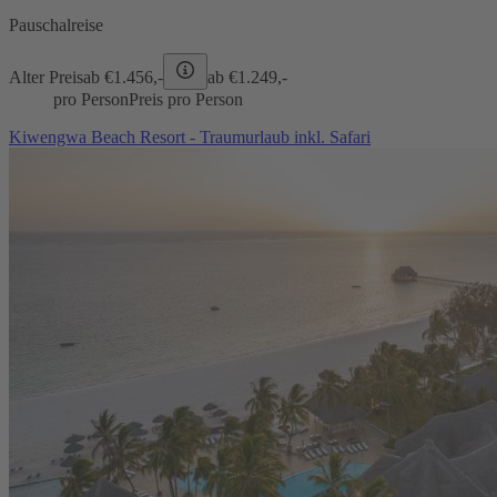
Pauschalreise
Alter Preis
ab €
1.456,-
ab €
1.249,-
pro Person
Preis pro Person
Kiwengwa Beach Resort - Traumurlaub inkl. Safari