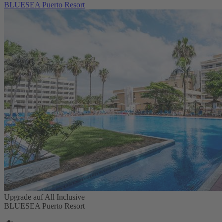
BLUESEA Puerto Resort
Upgrade auf All Inclusive
BLUESEA Puerto Resort