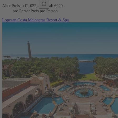
Alter Preis
ab €
1.022,-
ab €
929,-
pro Person
Preis pro Person
Lopesan Costa Meloneras Resort & Spa