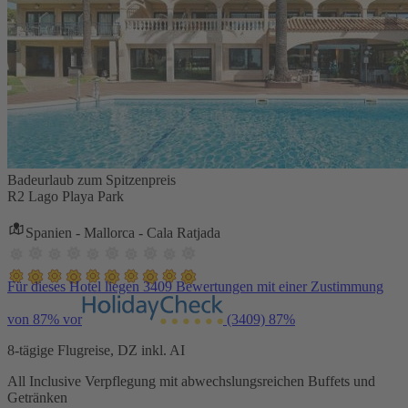
Badeurlaub zum Spitzenpreis
R2 Lago Playa Park
Spanien - Mallorca - Cala Ratjada
Für dieses Hotel liegen 3409 Bewertungen mit einer Zustimmung
von 87% vor
(3409)
87%
8-tägige Flugreise, DZ inkl. AI
All Inclusive Verpflegung mit abwechslungsreichen Buffets und
Getränken