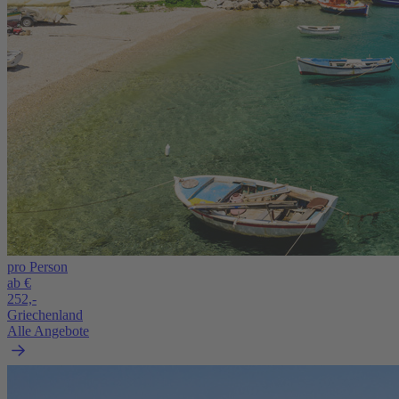
pro Person
ab €
252,-
Griechenland
Alle Angebote