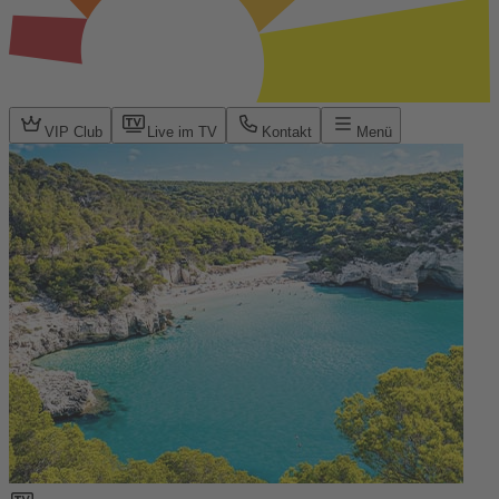
VIP Club
Live im TV
Kontakt
Menü