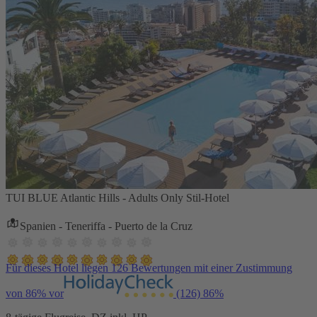
TUI BLUE Atlantic Hills - Adults Only Stil-Hotel
Spanien - Teneriffa - Puerto de la Cruz
Für dieses Hotel liegen 126 Bewertungen mit einer Zustimmung
von 86% vor
(126)
86%