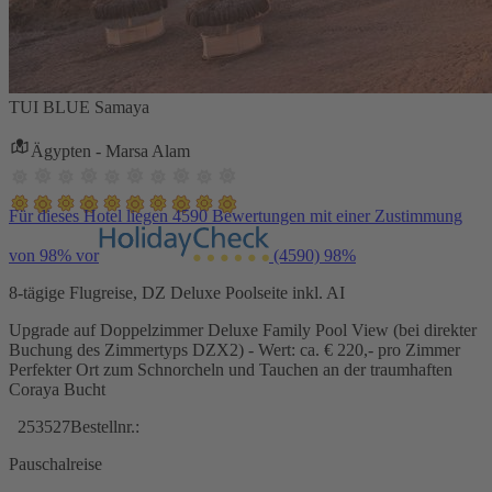
TUI BLUE Samaya
Ägypten - Marsa Alam
Für dieses Hotel liegen 4590 Bewertungen mit einer Zustimmung
von 98% vor
(4590)
98%
8-tägige Flugreise, DZ Deluxe Poolseite inkl. AI
Upgrade auf Doppelzimmer Deluxe Family Pool View (bei direkter
Buchung des Zimmertyps DZX2) - Wert: ca. € 220,- pro Zimmer
Perfekter Ort zum Schnorcheln und Tauchen an der traumhaften
Coraya Bucht
253527
Bestellnr.:
Pauschalreise