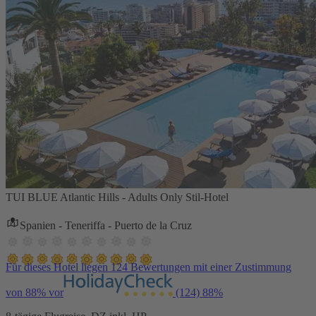
TUI BLUE Atlantic Hills - Adults Only Stil-Hotel
Spanien - Teneriffa - Puerto de la Cruz
Für dieses Hotel liegen 124 Bewertungen mit einer Zustimmung
von 88% vor
(124)
88%