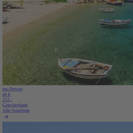
pro Person
ab €
252,-
Griechenland
Alle Angebote