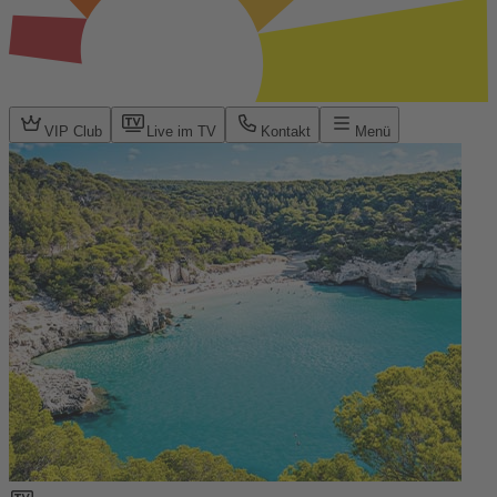
VIP Club
Live im TV
Kontakt
Menü