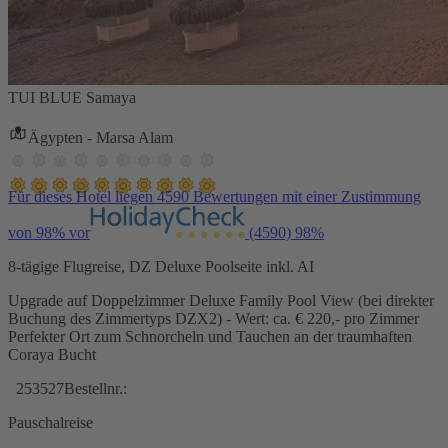
TUI BLUE Samaya
Ägypten - Marsa Alam
Für dieses Hotel liegen 4590 Bewertungen mit einer Zustimmung
von 98% vor
(4590)
98%
8-tägige Flugreise, DZ Deluxe Poolseite inkl. AI
Upgrade auf Doppelzimmer Deluxe Family Pool View (bei direkter
Buchung des Zimmertyps DZX2) - Wert: ca. € 220,- pro Zimmer
Perfekter Ort zum Schnorcheln und Tauchen an der traumhaften
Coraya Bucht
253527
Bestellnr.:
Pauschalreise