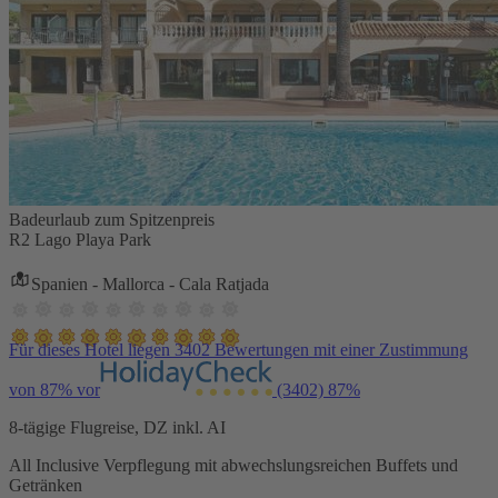
Badeurlaub zum Spitzenpreis
R2 Lago Playa Park
Spanien - Mallorca - Cala Ratjada
Für dieses Hotel liegen 3402 Bewertungen mit einer Zustimmung
von 87% vor
(3402)
87%
8-tägige Flugreise, DZ inkl. AI
All Inclusive Verpflegung mit abwechslungsreichen Buffets und
Getränken