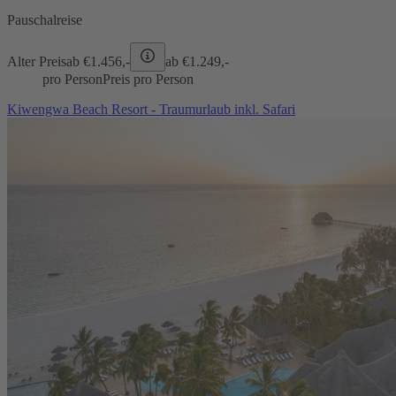
Pauschalreise
Alter Preis
ab €
1.456,-
ab €
1.249,-
pro Person
Preis pro Person
Kiwengwa Beach Resort - Traumurlaub inkl. Safari