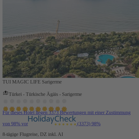
TUI MAGIC LIFE Sarigerme
Türkei - Türkische Ägäis - Sarigerme
Für dieses Hotel liegen 3373 Bewertungen mit einer Zustimmung
von 98% vor
(3373)
98%
8-tägige Flugreise, DZ inkl. AI