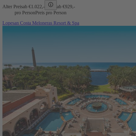
Alter Preis
ab €
1.022,-
ab €
929,-
pro Person
Preis pro Person
Lopesan Costa Meloneras Resort & Spa