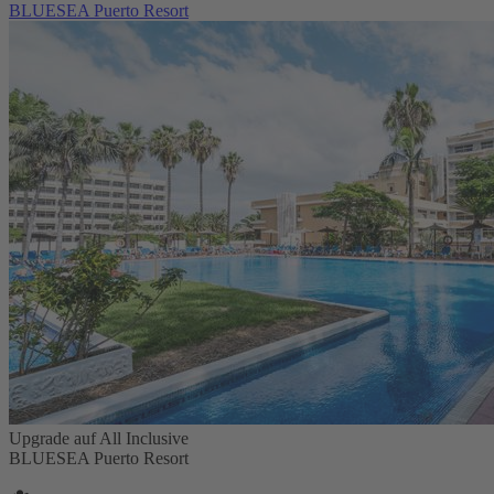
BLUESEA Puerto Resort
Upgrade auf All Inclusive
BLUESEA Puerto Resort