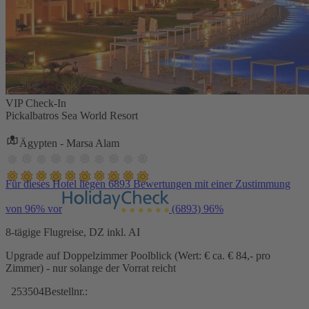
VIP Check-In
Pickalbatros Sea World Resort
Ägypten - Marsa Alam
Für dieses Hotel liegen 6893 Bewertungen mit einer Zustimmung
von 96% vor
(6893)
96%
8-tägige Flugreise, DZ inkl. AI
Upgrade auf Doppelzimmer Poolblick (Wert: € ca. € 84,- pro
Zimmer) - nur solange der Vorrat reicht
253504
Bestellnr.: